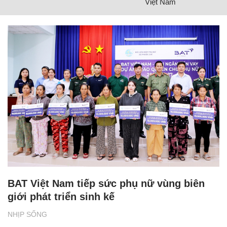
Việt Nam
BAT Việt Nam tiếp sức phụ nữ vùng biên
giới phát triển sinh kế
NHỊP SỐNG