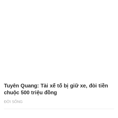
Tuyên Quang: Tài xế tố bị giữ xe, đòi tiền
chuộc 500 triệu đồng
ĐỜI SỐNG