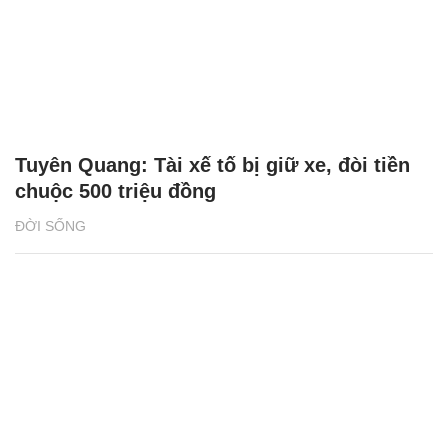
Tuyên Quang: Tài xế tố bị giữ xe, đòi tiền
chuộc 500 triệu đồng
ĐỜI SỐNG