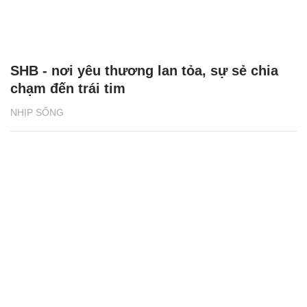
SHB - nơi yêu thương lan tỏa, sự sẻ chia
chạm đến trái tim
NHỊP SỐNG