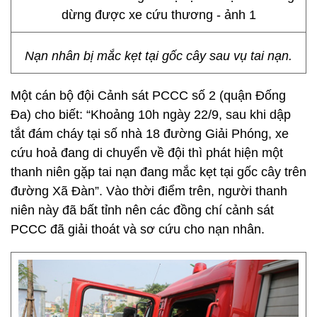
Nạn nhân bị mắc kẹt tại gốc cây sau vụ tai nạn.
Một cán bộ đội Cảnh sát PCCC số 2 (quận Đống
Đa) cho biết: “Khoảng 10h ngày 22/9, sau khi dập
tắt đám cháy tại số nhà 18 đường Giải Phóng, xe
cứu hoả đang di chuyển về đội thì phát hiện một
thanh niên gặp tai nạn đang mắc kẹt tại gốc cây trên
đường Xã Đàn”. Vào thời điểm trên, người thanh
niên này đã bất tỉnh nên các đồng chí cảnh sát
PCCC đã giải thoát và sơ cứu cho nạn nhân.