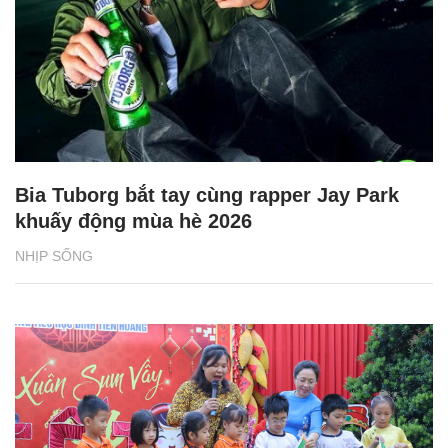
Bia Tuborg bắt tay cùng rapper Jay Park
khuấy động mùa hè 2026
NHỊP SỐNG