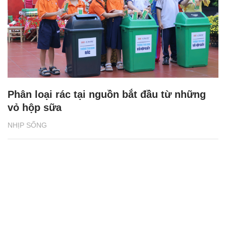
Phân loại rác tại nguồn bắt đầu từ những
vỏ hộp sữa
NHỊP SỐNG