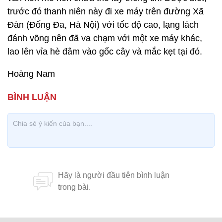
trước đó thanh niên này đi xe máy trên đường Xã
Đàn (Đống Đa, Hà Nội) với tốc độ cao, lạng lách
đánh võng nên đã va chạm với một xe máy khác,
lao lên vỉa hè đâm vào gốc cây và mắc kẹt tại đó.
Hoàng Nam