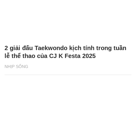
2 giải đấu Taekwondo kịch tính trong tuần
lễ thể thao của CJ K Festa 2025
NHỊP SỐNG