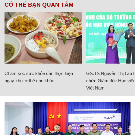
CÓ THỂ BẠN QUAN TÂM
Chăm sóc sức khỏe cần thực hiện
GS.TS Nguyễn Thị Lan ti
ngay khi cơ thể còn khỏe
chức Giám đốc Học viện
Việt Nam