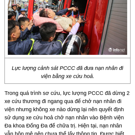
Lực lượng cảnh sát PCCC đã đưa nạn nhân đi
viện bằng xe cứu hoả.
Trong quá trình sơ cứu, lực lượng PCCC đã dừng 2
xe cứu thương đi ngang qua để chở nạn nhân đi
viện nhưng không xe nào dừng lại nên quyết định
sử dụng xe cứu hoả chở nạn nhân vào Bệnh viện
Đa khoa Đống Đa để chữa trị. Hiện tại, nạn nhân
vẫn hôn mê nên chưa thể lấy thông tin. Được biết,