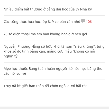
Nhiều điểm bất thường ở bằng đại học của Lý Nhã Kỳ
Các công thức hóa học lớp 8, 9 cơ bản cần nhớ
106
20 số điện thoại ma ám bạn không bao giờ nên gọi
Nguyễn Phương Hằng sở hữu khối tài sản "siêu khủng", từng
khoe sổ đỏ tính bằng cân, mắng cựu mẫu 'không có nổi
nghìn tỷ'
Mẹo học thuộc Bảng tuần hoàn nguyên tố hóa học bằng thơ,
câu nói vui vẻ
Truy nã kẻ giết bạn thân rồi chôn ngồi dưới bãi cát