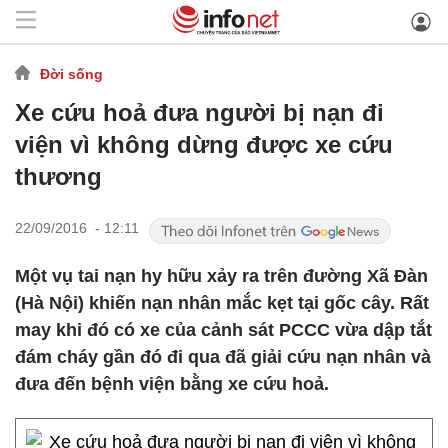
Đời sống
Xe cứu hoả đưa người bị nạn đi
viện vì không dừng được xe cứu
thương
22/09/2016 - 12:11
Một vụ tai nạn hy hữu xảy ra trên đường Xã Đàn
(Hà Nội) khiến nạn nhân mắc kẹt tại gốc cây. Rất
may khi đó có xe của cảnh sát PCCC vừa dập tắt
đám cháy gần đó đi qua đã giải cứu nạn nhân và
đưa đến bệnh viện bằng xe cứu hoả.