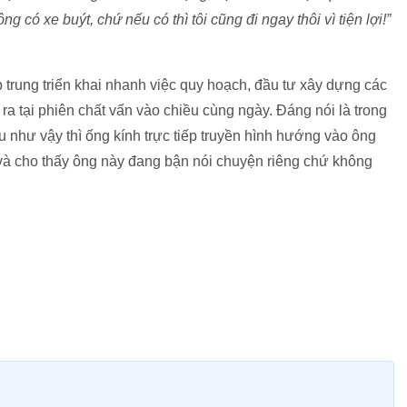
ng có xe buýt, chứ nếu có thì tôi cũng đi ngay thôi vì tiện lợi!”
 trung triển khai nhanh việc quy hoạch, đầu tư xây dựng các
 ra tại phiên chất vấn vào chiều cùng ngày. Đáng nói là trong
 vậy thì ống kính trực tiếp truyền hình hướng vào ông
̀ cho thấy ông này đang bận nói chuyện riêng chứ không