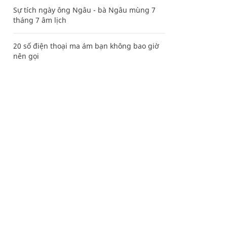
Sự tích ngày ông Ngâu - bà Ngâu mùng 7
tháng 7 âm lịch
20 số điện thoại ma ám bạn không bao giờ
nên gọi