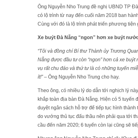
Ông Nguyễn Nho Trung đề nghị UBND TP Đà Nẵn
có lộ trình từ nay đến cuối năm 2018 ban hành
Cùng với đó là lộ trình phát triển phương tiê
Xe buýt Đà Nẵng “ngon” hơn xe buýt nước n
“Tôi và đồng chí Bí thư Thành ủy Trương Quang
Nẵng được đầu tư còn “ngon” hơn cả xe buýt nướ
vụ rất chu đáo và thứ tư là có những tuyến m
ít!”
– Ông Nguyễn Nho Trung cho hay.
Theo ông, có nhiều lý do dẫn tới nghịch lý n
khắp toàn địa bàn Đà Nẵng. Hiện có 5 tuyê
duyệt ngân sách hỗ trợ để tiếp tục hình tha
do vướng thủ tục đấu thầu nên phải qua tới t
cầu đến năm 2020; 6 tuyến còn lại cũng sẽ tiê