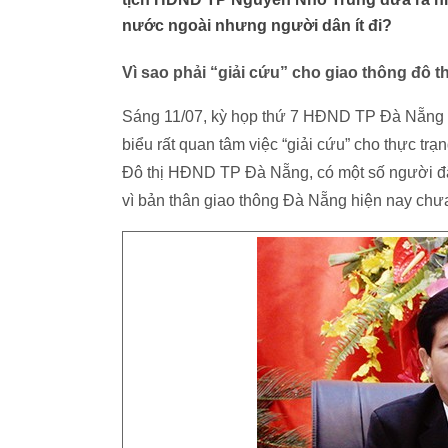
nước ngoài nhưng người dân ít đi?
Vì sao phải “giải cứu” cho giao thông đô th
Sáng 11/07, kỳ họp thứ 7 HĐND TP Đà Nẵng tiế
biểu rất quan tâm việc “giải cứu” cho thực 
Đô thị HĐND TP Đà Nẵng, có một số người đặt 
vì bản thân giao thông Đà Nẵng hiện nay chưa