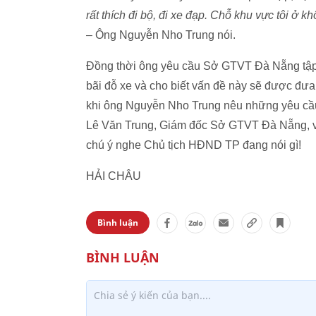
rất thích đi bộ, đi xe đạp. Chỗ khu vực tôi ở khô
– Ông Nguyễn Nho Trung nói.
Đồng thời ông yêu cầu Sở GTVT Đà Nẵng tập
bãi đỗ xe và cho biết vấn đề này sẽ được đưa
khi ông Nguyễn Nho Trung nêu những yêu cầu như
Lê Văn Trung, Giám đốc Sở GTVT Đà Nẵng, va
chú ý nghe Chủ tịch HĐND TP đang nói gì!
HẢI CHÂU
Bình luận