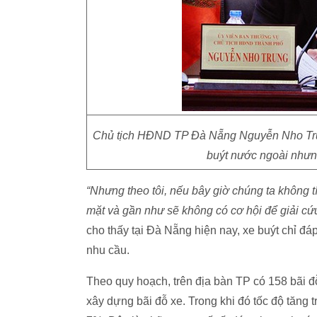
Chủ tịch HĐND TP Đà Nẵng Nguyễn Nho Trung 
buýt nước ngoài nhưng
“Nhưng theo tôi, nếu bây giờ chúng ta không tín
mặt và gần như sẽ không có cơ hội để giải cứ
cho thấy tại Đà Nẵng hiện nay, xe buýt chỉ đa
nhu cầu.
Theo quy hoạch, trên địa bàn TP có 158 bãi đỗ x
xây dựng bãi đỗ xe. Trong khi đó tốc độ tăng