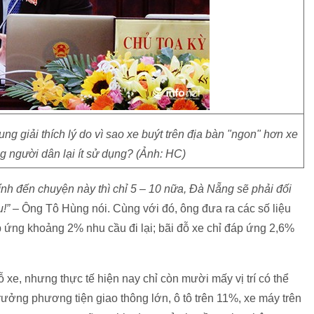
giải thích lý do vì sao xe buýt trên địa bàn "ngon" hơn xe
 người dân lại ít sử dụng? (Ảnh: HC)
h đến chuyện này thì chỉ 5 – 10 nữa, Đà Nẵng sẽ phải đối
u!”
– Ông Tô Hùng nói. Cùng với đó, ông đưa ra các số liệu
́p ứng khoảng 2% nhu cầu đi lại; bãi đỗ xe chỉ đáp ứng 2,6%
e, nhưng thực tế hiện nay chỉ còn mười mấy vị trí có thể
 trưởng phương tiện giao thông lớn, ô tô trên 11%, xe máy trên