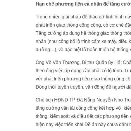
Hạn chế phương tiện cá nhân để tăng cư
Trong nhiều giải pháp để tháo gỡ tình hình na
phát triển giao thông công cộng, có cơ chế đặ
Tăng cường áp dụng hệ thông giao thông thông
nhân (như công bố lộ trình cấm xe máy, điều kiệ
đường…), và đặc biệt là hoàn thiện hệ thống 
Ông Võ Văn Thương, Bí thư Quận ủy Hải Ch
theo ông việc áp dụng cần phải có lộ trình. Tr
với phát triển phương tiện giao thông công cộng,
Đồng thời tuyên truyền, vận động để người dâ
Chủ tịch HĐND TP Đà Nẵng Nguyễn Nho Trung
tăng cường vận tải công cộng kết hợp với ki
thông, kiểm soát và điều tiết các phương tiê
hiện nay việc triển khai Đề án này chưa đảm 