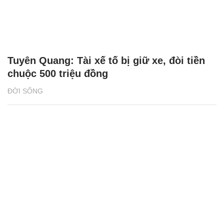
Tuyên Quang: Tài xế tố bị giữ xe, đòi tiền
chuộc 500 triệu đồng
ĐỜI SỐNG