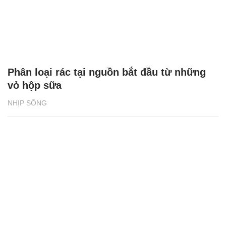
Phân loại rác tại nguồn bắt đầu từ những
vỏ hộp sữa
NHỊP SỐNG