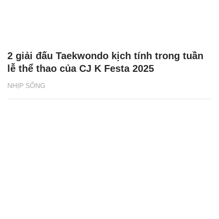
2 giải đấu Taekwondo kịch tính trong tuần
lễ thể thao của CJ K Festa 2025
NHỊP SỐNG