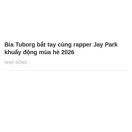
Bia Tuborg bắt tay cùng rapper Jay Park
khuấy động mùa hè 2026
NHỊP SỐNG