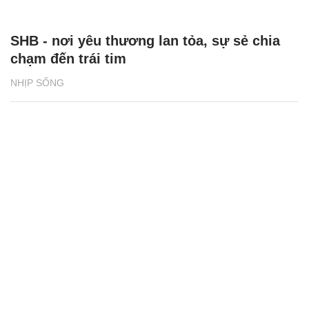
SHB - nơi yêu thương lan tỏa, sự sẻ chia
chạm đến trái tim
NHỊP SỐNG