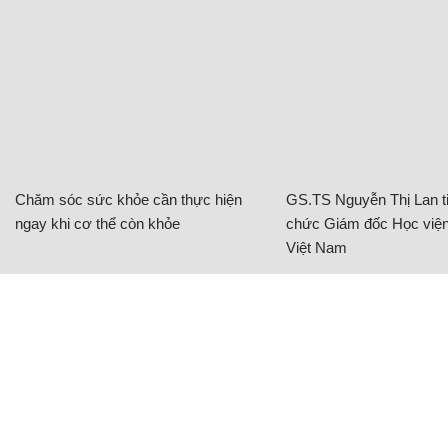
Chăm sóc sức khỏe cần thực hiện
GS.TS Nguyễn Thị Lan ti
ngay khi cơ thể còn khỏe
chức Giám đốc Học viện
Việt Nam