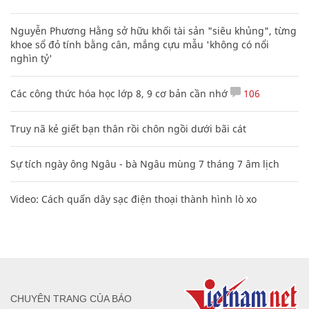
Nguyễn Phương Hằng sở hữu khối tài sản "siêu khủng", từng
khoe sổ đỏ tính bằng cân, mắng cựu mẫu 'không có nổi
nghìn tỷ'
Các công thức hóa học lớp 8, 9 cơ bản cần nhớ
106
Truy nã kẻ giết bạn thân rồi chôn ngồi dưới bãi cát
Sự tích ngày ông Ngâu - bà Ngâu mùng 7 tháng 7 âm lịch
Video: Cách quấn dây sạc điện thoại thành hình lò xo
CHUYÊN TRANG CỦA BÁO