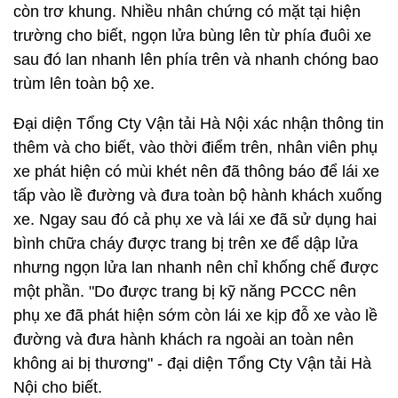
còn trơ khung. Nhiều nhân chứng có mặt tại hiện
trường cho biết, ngọn lửa bùng lên từ phía đuôi xe
sau đó lan nhanh lên phía trên và nhanh chóng bao
trùm lên toàn bộ xe.
Đại diện Tổng Cty Vận tải Hà Nội xác nhận thông tin
thêm và cho biết, vào thời điểm trên, nhân viên phụ
xe phát hiện có mùi khét nên đã thông báo để lái xe
tấp vào lề đường và đưa toàn bộ hành khách xuống
xe. Ngay sau đó cả phụ xe và lái xe đã sử dụng hai
bình chữa cháy được trang bị trên xe để dập lửa
nhưng ngọn lửa lan nhanh nên chỉ khống chế được
một phần. "Do được trang bị kỹ năng PCCC nên
phụ xe đã phát hiện sớm còn lái xe kịp đỗ xe vào lề
đường và đưa hành khách ra ngoài an toàn nên
không ai bị thương" - đại diện Tổng Cty Vận tải Hà
Nội cho biết.