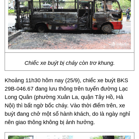
Chiếc xe buýt bị cháy còn trơ khung.
Khoảng 11h30 hôm nay (25/9), chiếc xe buýt BKS
29B-046.67 đang lưu thông trên tuyến đường Lạc
Long Quân (phường Xuân La, quận Tây Hồ, Hà
Nội) thì bất ngờ bốc cháy. Vào thời điểm trên, xe
buýt đang chở một số hành khách, do là ngày nghỉ
nên giao thông không bị ảnh hưởng.