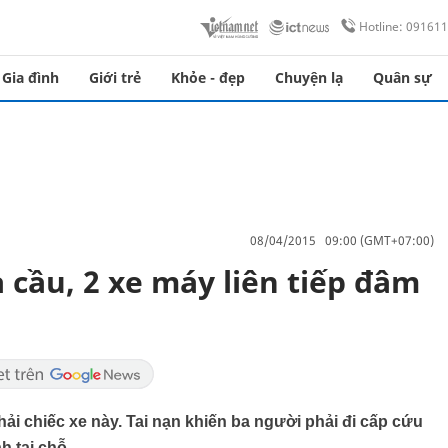
Hotline: 09161
Gia đình
Giới trẻ
Khỏe - đẹp
Chuyện lạ
Quân sự
08/04/2015 09:00 (GMT+07:00)
 cầu, 2 xe máy liên tiếp đâm
hải chiếc xe này. Tai nạn khiến ba người phải đi cấp cứu
h tại chỗ.