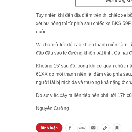
Một trong s
Tuy nhiên khi đến địa điểm trên thì chiếc xe 
xét hư hỏng thì từ phía sau chiếc xe BKS:59F
đuôi.
Va chạm ở tốc độ cao khiến thanh niên cầm lá
đập đầu vào lề đường khiến bất tỉnh. Cả hai 
Khoảng 15’ sau đó, trong khi cơ quan chức năn
61XX do một thanh niên lái đâm vào phía sau.
người lái bị rách da và thương khá nặng ở ch
Do sự việc xảy ra liên tiếp nên phải tới 17h 
Nguyễn Cường
Bình luận