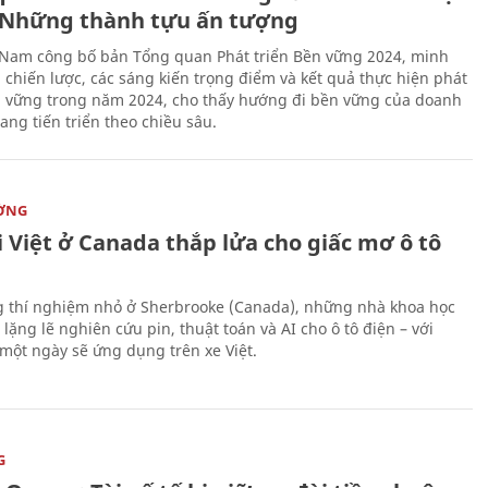
Những thành tựu ấn tượng
 Nam công bố bản Tổng quan Phát triển Bền vững 2024, minh
 chiến lược, các sáng kiến trọng điểm và kết quả thực hiện phát
n vững trong năm 2024, cho thấy hướng đi bền vững của doanh
ang tiến triển theo chiều sâu.
ỜNG
 Việt ở Canada thắp lửa cho giấc mơ ô tô
 thí nghiệm nhỏ ở Sherbrooke (Canada), những nhà khoa học
lặng lẽ nghiên cứu pin, thuật toán và AI cho ô tô điện – với
 một ngày sẽ ứng dụng trên xe Việt.
G