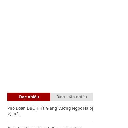
Đọc nhiều
Bình luận nhiều
Phó Đoàn ĐBQH Hà Giang Vương Ngọc Hà bị
kỷ luật