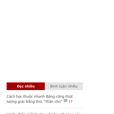
Đọc nhiều
Bình luận nhiều
Cách học thuộc nhanh Bảng công thức
lượng giác bằng thơ, "thần chú"
17