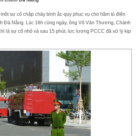
, một sự cố chập cháy bình ắc-quy phục vụ cho hầm tủ điện
ính Đà Nẵng. Lúc 16h cùng ngày, ông Võ Văn Thương, Chánh
 là sự cố nhỏ và sau 15 phút, lực lượng PCCC đã xử lý kịp