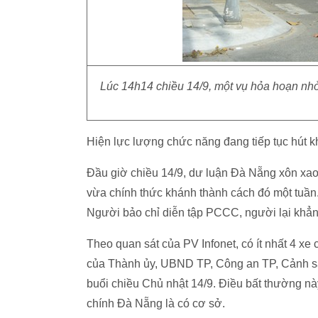
Lúc 14h14 chiều 14/9, một vụ hỏa hoạn nh
Hiện lực lượng chức năng đang tiếp tục hút kh
Đầu giờ chiều 14/9, dư luận Đà Nẵng xôn xao 
vừa chính thức khánh thành cách đó một tuần
Người bảo chỉ diễn tập PCCC, người lại khẳng
Theo quan sát của PV Infonet, có ít nhất 4 xe
của Thành ủy, UBND TP, Công an TP, Cảnh sá
buổi chiều Chủ nhật 14/9. Điều bất thường nà
chính Đà Nẵng là có cơ sở.