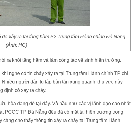
ỏ đã xảy ra tại tầng hầm B2 Trung tâm Hành chính Đà Nẵng
(Ảnh: HC)
ói ra khỏi tầng hầm và làm công tác vệ sinh hiện trường.
khi nghe có tin cháy xảy ra tại Trung tâm Hành chính TP chỉ
. Nhiều người dân tụ tập bàn tán xung quanh khu vực này.
 định có xảy ra cháy.
 cứu hỏa đang đỗ tại đây. Và hầu như các vị lãnh đạo cao nhất
t PCCC TP Đà Nẵng đều đã có mặt tại hiện trường trong
y càng cho thấy thông tin xảy ra cháy tại Trung tâm Hành