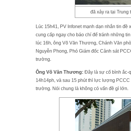
đã xảy ra tại Trun
Lúc 15h41, PV Infonet mạnh dạn nhắn tin đề x
cung cấp ngay cho báo chí để tránh những tin 
lúc 16h, ông Võ Văn Thương, Chánh Văn phò
Nguyễn Phong, Phó Giám đốc Cảnh sát PCCC Đ
trường.
Ông Võ Văn Thương:
Đây là sự cố bình ắc-q
14h14ph, và sau 15 phút thì lực lượng PCCC đ
trường. Nói chung là không có vấn đề gì lớn.