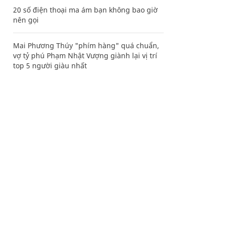
20 số điện thoại ma ám bạn không bao giờ
nên gọi
Mai Phương Thúy "phím hàng" quá chuẩn,
vợ tỷ phú Phạm Nhật Vượng giành lại vị trí
top 5 người giàu nhất