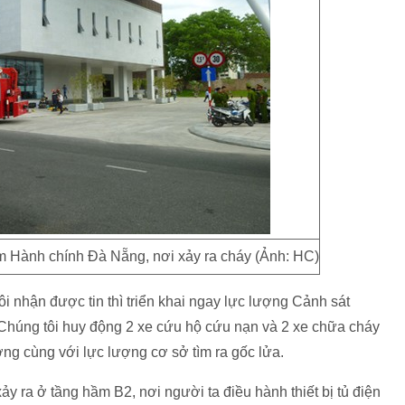
m Hành chính Đà Nẵng, nơi xảy ra cháy (Ảnh: HC)
i nhận được tin thì triển khai ngay lực lượng Cảnh sát
Chúng tôi huy động 2 xe cứu hộ cứu nạn và 2 xe chữa cháy
ờng cùng với lực lượng cơ sở tìm ra gốc lửa.
ảy ra ở tầng hầm B2, nơi người ta điều hành thiết bị tủ điện