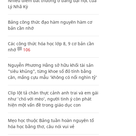
Nhiều điểm bất thường ở bằng đại học của
Lý Nhã Kỳ
Bảng công thức đạo hàm nguyên hàm cơ
bản cần nhớ
Các công thức hóa học lớp 8, 9 cơ bản cần
nhớ
106
Nguyễn Phương Hằng sở hữu khối tài sản
"siêu khủng", từng khoe sổ đỏ tính bằng
cân, mắng cựu mẫu 'không có nổi nghìn tỷ'
Clip lột tả chân thực cảnh anh trai và em gái
như 'chó với mèo', người tinh ý còn phát
hiện một vấn đề trong giáo dục con
Mẹo học thuộc Bảng tuần hoàn nguyên tố
hóa học bằng thơ, câu nói vui vẻ