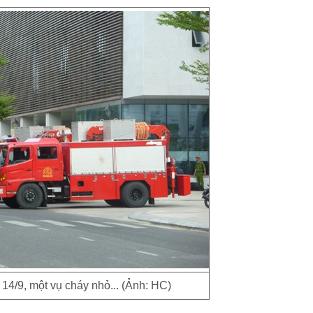
14/9, một vụ cháy nhỏ... (Ảnh: HC)