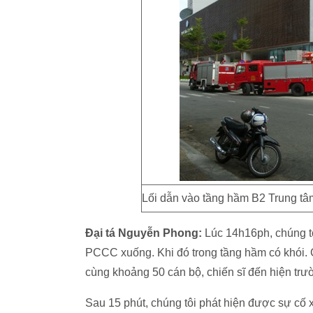
Lối dẫn vào tầng hầm B2 Trung tâ
Đại tá Nguyễn Phong:
Lúc 14h16ph, chúng tô
PCCC xuống. Khi đó trong tầng hầm có khói. 
cùng khoảng 50 cán bộ, chiến sĩ đến hiện trư
Sau 15 phút, chúng tôi phát hiện được sự cố x