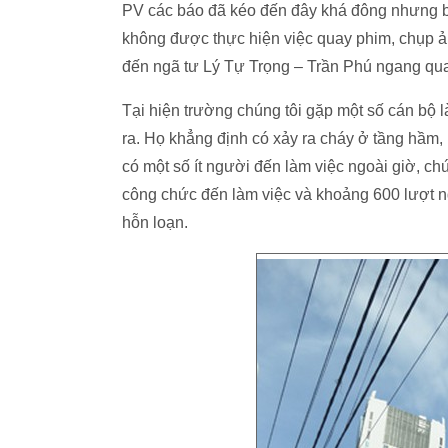
PV các báo đã kéo đến đây khá đông nhưng b
không được thực hiện việc quay phim, chụp ả
đến ngã tư Lý Tự Trọng – Trần Phú ngang qu
Tại hiện trường chúng tôi gặp một số cán bộ 
ra. Họ khẳng định có xảy ra cháy ở tầng hầm, 
có một số ít người đến làm việc ngoài giờ, c
công chức đến làm việc và khoảng 600 lượt ng
hỗn loạn.