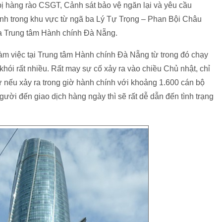
ị hàng rào CSGT, Cảnh sát bảo vệ ngăn lại và yêu cầu
nh trong khu vực từ ngã ba Lý Tự Trọng – Phan Bội Châu
a Trung tâm Hành chính Đà Nẵng.
làm việc tại Trung tâm Hành chính Đà Nẵng từ trong đó chạy
khói rất nhiều. Rất may sự cố xảy ra vào chiều Chủ nhật, chỉ
hứ nếu xảy ra trong giờ hành chính với khoảng 1.600 cán bộ
ười đến giao dịch hàng ngày thì sẽ rất dễ dẫn đến tình trạng