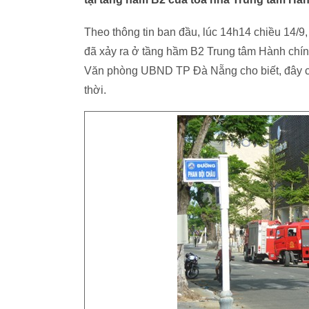
Theo thông tin ban đầu, lúc 14h14 chiều 14/9
đã xảy ra ở tầng hầm B2 Trung tâm Hành ch
Văn phòng UBND TP Đà Nẵng cho biết, đây chỉ
thời.