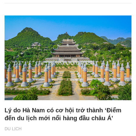
Lý do Hà Nam có cơ hội trở thành ‘Điểm
đến du lịch mới nổi hàng đầu châu Á’
DU LỊCH