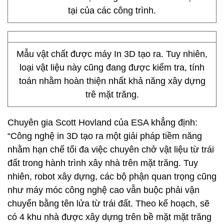
tại của các công trình.
Mẫu vật chất được máy In 3D tạo ra. Tuy nhiên,
loại vật liệu này cũng đang được kiểm tra, tính
toán nhằm hoàn thiện nhất khả năng xây dựng
trê mặt trăng.
Chuyên gia Scott Hovland của ESA khẳng định:
“Công nghệ in 3D tạo ra một giải pháp tiềm năng
nhằm hạn chế tối đa việc chuyên chở vật liệu từ trái
đất trong hành trình xây nhà trên mặt trăng. Tuy
nhiên, robot xây dựng, các bộ phận quan trọng cũng
như máy móc công nghệ cao vẫn buộc phải vận
chuyển bằng tên lửa từ trái đất. Theo kế hoạch, sẽ
có 4 khu nhà được xây dựng trên bề mặt mặt trăng