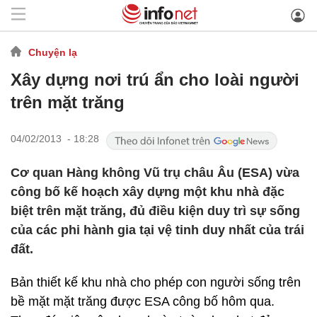
Chuyện lạ
Xây dựng nơi trú ẩn cho loài người
trên mặt trăng
04/02/2013 - 18:28
Cơ quan Hàng không Vũ trụ châu Âu (ESA) vừa
công bố kế hoạch xây dựng một khu nhà đặc
biệt trên mặt trăng, đủ điều kiện duy trì sự sống
của các phi hành gia tại vệ tinh duy nhất của trái
đất.
Bản thiết kế khu nhà cho phép con người sống trên
bề mặt mặt trăng được ESA công bố hôm qua.