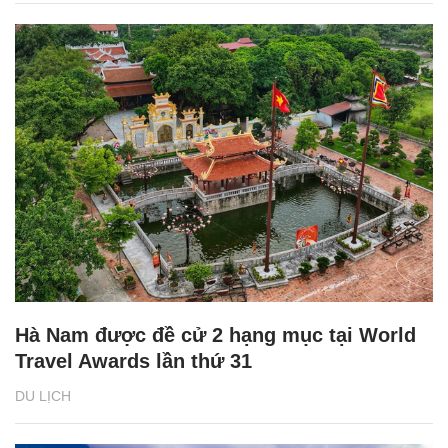
Hà Nam được đề cử 2 hạng mục tại World
Travel Awards lần thứ 31
DU LỊCH