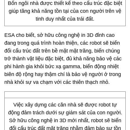
Bốn ngôi nhà được thiết kế theo cấu trúc đặc biệt
giúp tăng khả năng tồn tại của con người trên vệ
tinh duy nhất của trái đất.
ESA cho biết, sở hữu công nghệ in 3D đỉnh cao
đang trong quá trình hoàn thiện, các robot sẽ biến
đổi cấu trúc đất trên bề mặt mặt trăng, biến chúng
trở thành vật liệu đặc biệt, đủ khả năng bảo vệ các
phi hành gia khỏi bức xạ gamma, biến động nhiệt
biên độ rộng hay thậm chí là bảo vệ người ở trong
nhà khỏi sự va chạm với các thiên thạch nhỏ.
Việc xây dựng các căn nhà sẽ được robot tự
động đảm trách dưới sự giám sát của con người.
Sở hữu công nghệ in 3D mới nhất, robot sẽ biến
đổi cấu trúc đất mặt trăng nhằm đảm bảo sự tồn