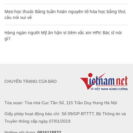
Mẹo học thuộc Bảng tuần hoàn nguyên tố hóa học bằng thơ,
câu nói vui vẻ
Hàng ngàn người Mỹ ân hận vì tiêm vắc xin HPV: Bác sĩ nói
gì?
CHUYÊN TRANG CỦA BÁO
Tòa soạn: Tòa nhà Cục Tần Số, 115 Trần Duy Hưng Hà Nội
Giấy phép hoạt động báo chí: Số 09/GP-BTTTT, Bộ Thông tin và
Truyền thông cấp ngày 07/01/2019.
0916118822
Hotline nội dung: