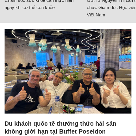
Chăm sóc sức khỏe cần thực hiện
GS.TS Nguyễn Thị Lan ti
ngay khi cơ thể còn khỏe
chức Giám đốc Học viện
Việt Nam
Du khách quốc tế thưởng thức hải sản
không giới hạn tại Buffet Poseidon