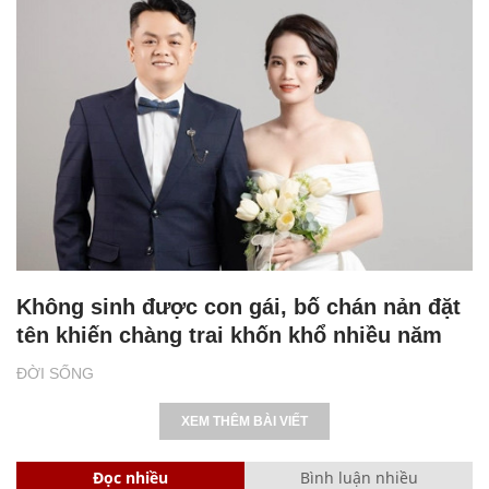
Không sinh được con gái, bố chán nản đặt
tên khiến chàng trai khốn khổ nhiều năm
ĐỜI SỐNG
XEM THÊM BÀI VIẾT
Đọc nhiều
Bình luận nhiều