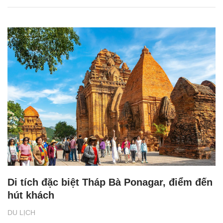
Di tích đặc biệt Tháp Bà Ponagar, điểm đến
hút khách
DU LỊCH