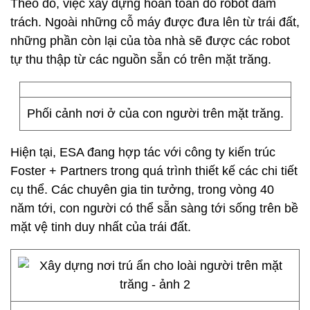
Theo đó, việc xây dựng hoàn toàn do robot đảm
trách. Ngoài những cỗ máy được đưa lên từ trái đất,
những phần còn lại của tòa nhà sẽ được các robot
tự thu thập từ các nguồn sẵn có trên mặt trăng.
Phối cảnh nơi ở của con người trên mặt trăng.
Hiện tại, ESA đang hợp tác với công ty kiến trúc
Foster + Partners trong quá trình thiết kế các chi tiết
cụ thể. Các chuyên gia tin tưởng, trong vòng 40
năm tới, con người có thể sẵn sàng tới sống trên bề
mặt vệ tinh duy nhất của trái đất.