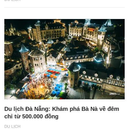
Du lịch Đà Nẵng: Khám phá Bà Nà về đêm
chỉ từ 500.000 đồng
DU LỊCH