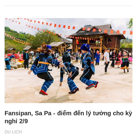
Fansipan, Sa Pa - điểm đến lý tưởng cho kỳ
nghỉ 2/9
DU LỊCH