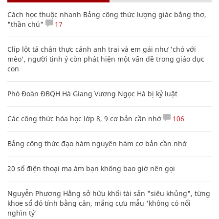
Cách học thuộc nhanh Bảng công thức lượng giác bằng thơ,
"thần chú"
17
Clip lột tả chân thực cảnh anh trai và em gái như 'chó với
mèo', người tinh ý còn phát hiện một vấn đề trong giáo dục
con
Phó Đoàn ĐBQH Hà Giang Vương Ngọc Hà bị kỷ luật
Các công thức hóa học lớp 8, 9 cơ bản cần nhớ
106
Bảng công thức đạo hàm nguyên hàm cơ bản cần nhớ
20 số điện thoại ma ám bạn không bao giờ nên gọi
Nguyễn Phương Hằng sở hữu khối tài sản "siêu khủng", từng
khoe sổ đỏ tính bằng cân, mắng cựu mẫu 'không có nổi
nghìn tỷ'