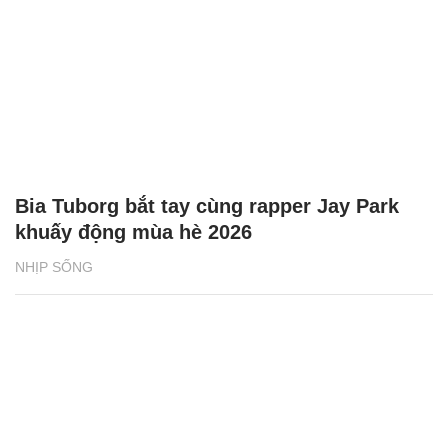
Bia Tuborg bắt tay cùng rapper Jay Park
khuấy động mùa hè 2026
NHỊP SỐNG