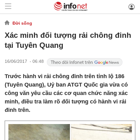
Đời sống
Xác minh đối tượng rải chông đinh
tại Tuyên Quang
16/06/2017 - 06:48
Trước hành vi rải chông đinh trên tỉnh lộ 186
(Tuyên Quang), Uỷ ban ATGT Quốc gia vừa có
công văn yêu cầu các cơ quan chức năng xác
minh, điều tra làm rõ đối tượng có hành vi rải
đinh trên.