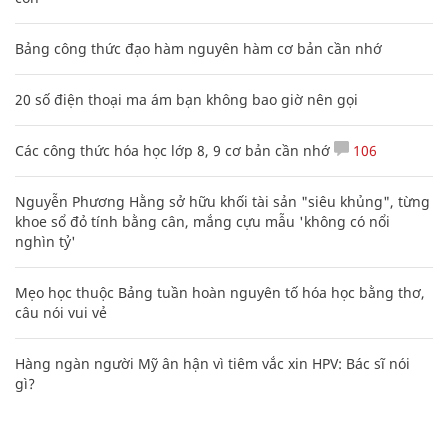
Bảng công thức đạo hàm nguyên hàm cơ bản cần nhớ
20 số điện thoại ma ám bạn không bao giờ nên gọi
Các công thức hóa học lớp 8, 9 cơ bản cần nhớ
106
Nguyễn Phương Hằng sở hữu khối tài sản "siêu khủng", từng
khoe sổ đỏ tính bằng cân, mắng cựu mẫu 'không có nổi
nghìn tỷ'
Mẹo học thuộc Bảng tuần hoàn nguyên tố hóa học bằng thơ,
câu nói vui vẻ
Hàng ngàn người Mỹ ân hận vì tiêm vắc xin HPV: Bác sĩ nói
gì?