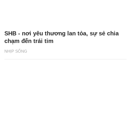
SHB - nơi yêu thương lan tỏa, sự sẻ chia
chạm đến trái tim
NHỊP SỐNG