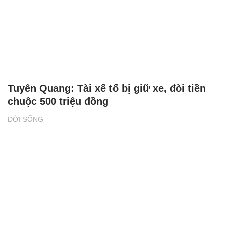
Tuyên Quang: Tài xế tố bị giữ xe, đòi tiền
chuộc 500 triệu đồng
ĐỜI SỐNG