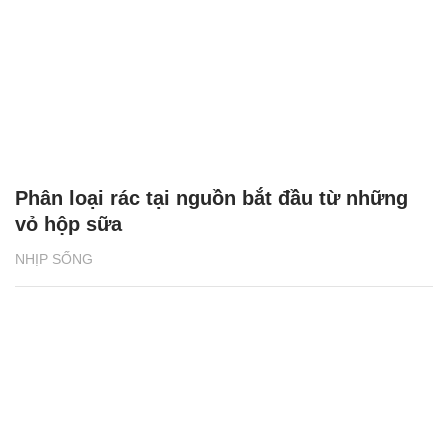
Phân loại rác tại nguồn bắt đầu từ những
vỏ hộp sữa
NHỊP SỐNG