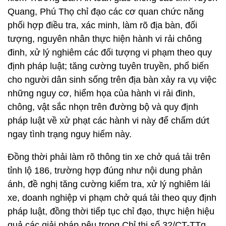
Quang, Phú Thọ chỉ đạo các cơ quan chức năng
phối hợp điều tra, xác minh, làm rõ địa bàn, đối
tượng, nguyên nhân thực hiện hành vi rải chông
đinh, xử lý nghiêm các đối tượng vi phạm theo quy
định pháp luật; tăng cường tuyên truyền, phổ biến
cho người dân sinh sống trên địa bàn xảy ra vụ việc
những nguy cơ, hiểm họa của hành vi rải đinh,
chông, vật sắc nhọn trên đường bộ và quy định
pháp luật về xử phạt các hành vi này để chấm dứt
ngay tình trạng nguy hiểm này.
Đồng thời phải làm rõ thông tin xe chở quá tải trên
tỉnh lộ 186, trường hợp đúng như nội dung phản
ánh, đề nghị tăng cường kiểm tra, xử lý nghiêm lái
xe, doanh nghiệp vi phạm chở quá tải theo quy định
pháp luật, đồng thời tiếp tục chỉ đạo, thực hiện hiệu
quả các giải pháp nêu trong Chỉ thị số 32/CT-TTg