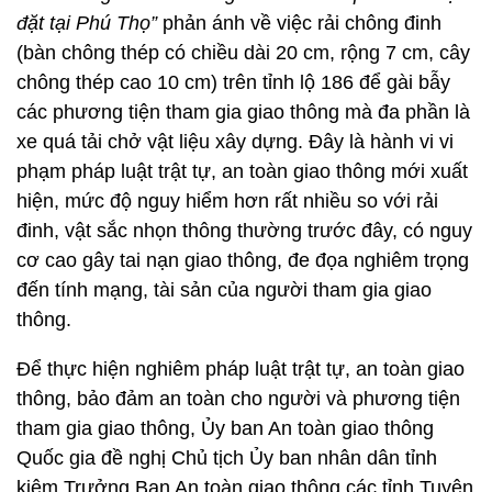
đặt tại Phú Thọ”
phản ánh về việc rải chông đinh
(bàn chông thép có chiều dài 20 cm, rộng 7 cm, cây
chông thép cao 10 cm) trên tỉnh lộ 186 để gài bẫy
các phương tiện tham gia giao thông mà đa phần là
xe quá tải chở vật liệu xây dựng. Đây là hành vi vi
phạm pháp luật trật tự, an toàn giao thông mới xuất
hiện, mức độ nguy hiểm hơn rất nhiều so với rải
đinh, vật sắc nhọn thông thường trước đây, có nguy
cơ cao gây tai nạn giao thông, đe đọa nghiêm trọng
đến tính mạng, tài sản của người tham gia giao
thông.
Để thực hiện nghiêm pháp luật trật tự, an toàn giao
thông, bảo đảm an toàn cho người và phương tiện
tham gia giao thông, Ủy ban An toàn giao thông
Quốc gia đề nghị Chủ tịch Ủy ban nhân dân tỉnh
kiêm Trưởng Ban An toàn giao thông các tỉnh Tuyên