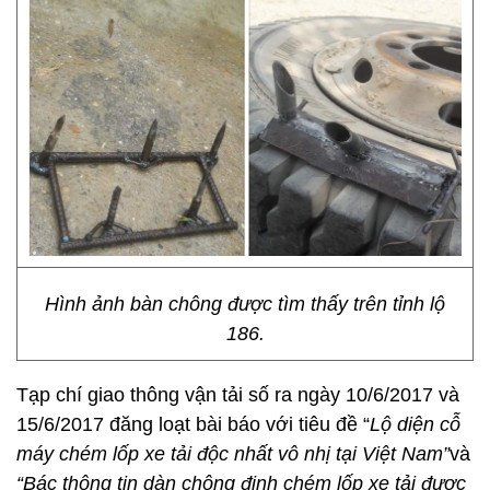
Hình ảnh bàn chông được tìm thấy trên tỉnh lộ
186.
Tạp chí giao thông vận tải số ra ngày 10/6/2017 và
15/6/2017 đăng loạt bài báo với tiêu đề “
Lộ diện cỗ
máy chém lốp xe tải độc nhất vô nhị tại Việt Nam”
và
“Bác thông tin dàn chông đinh chém lốp xe tải được