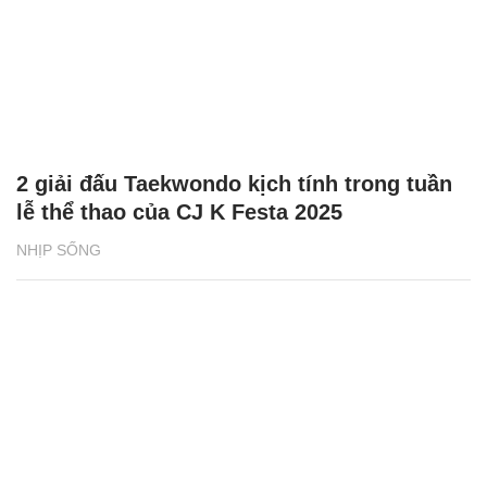
2 giải đấu Taekwondo kịch tính trong tuần
lễ thể thao của CJ K Festa 2025
NHỊP SỐNG