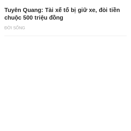
Tuyên Quang: Tài xế tố bị giữ xe, đòi tiền
chuộc 500 triệu đồng
ĐỜI SỐNG