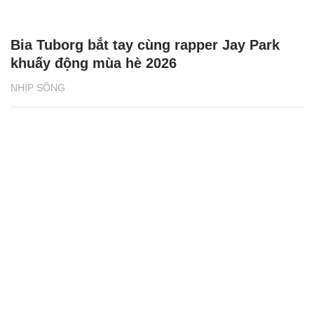
Bia Tuborg bắt tay cùng rapper Jay Park
khuấy động mùa hè 2026
NHỊP SỐNG