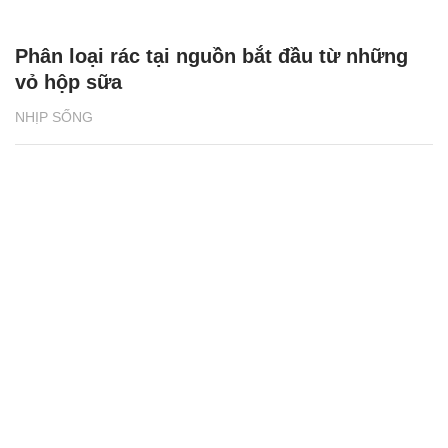
Phân loại rác tại nguồn bắt đầu từ những
vỏ hộp sữa
NHỊP SỐNG