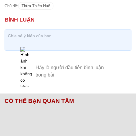
Chủ đề:
Thừa Thiên Huế
CÓ THỂ BẠN QUAN TÂM