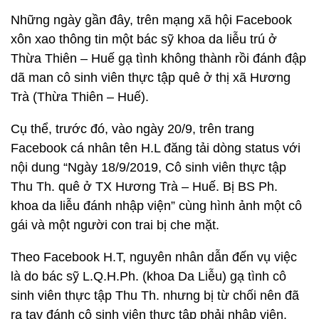
Những ngày gần đây, trên mạng xã hội Facebook
xôn xao thông tin một bác sỹ khoa da liễu trú ở
Thừa Thiên – Huế gạ tình không thành rồi đánh đập
dã man cô sinh viên thực tập quê ở thị xã Hương
Trà (Thừa Thiên – Huế).
Cụ thể, trước đó, vào ngày 20/9, trên trang
Facebook cá nhân tên H.L đăng tải dòng status với
nội dung “Ngày 18/9/2019, Cô sinh viên thực tập
Thu Th. quê ở TX Hương Trà – Huế. Bị BS Ph.
khoa da liễu đánh nhập viện” cùng hình ảnh một cô
gái và một người con trai bị che mặt.
Theo Facebook H.T, nguyên nhân dẫn đến vụ việc
là do bác sỹ L.Q.H.Ph. (khoa Da Liễu) gạ tình cô
sinh viên thực tập Thu Th. nhưng bị từ chối nên đã
ra tay đánh cô sinh viên thực tập phải nhập viện.