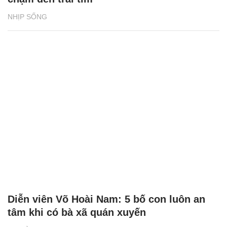
NHỊP SỐNG
Diễn viên Võ Hoài Nam: 5 bố con luôn an
tâm khi có bà xã quán xuyến