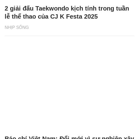
2 giải đấu Taekwondo kịch tính trong tuần
lễ thể thao của CJ K Festa 2025
NHỊP SỐNG
Báo chí Việt Nam: Đổi mới vì sự nghiệp xây