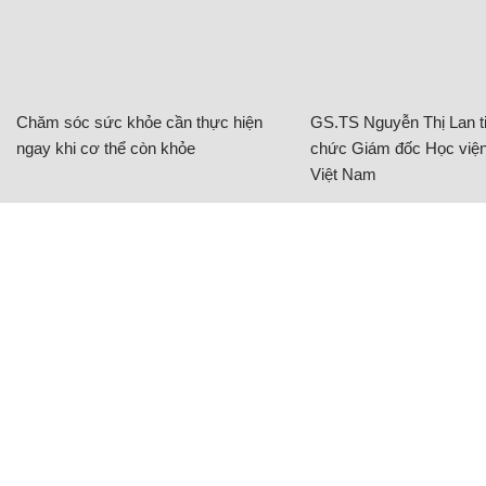
Chăm sóc sức khỏe cần thực hiện
GS.TS Nguyễn Thị Lan ti
ngay khi cơ thể còn khỏe
chức Giám đốc Học viện
Việt Nam