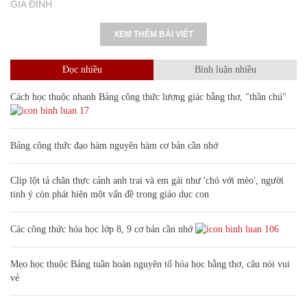
GIA ĐÌNH
XEM THÊM BÀI VIẾT
Đọc nhiều
Bình luận nhiều
Cách học thuộc nhanh Bảng công thức lượng giác bằng thơ, "thần chú"
17
Bảng công thức đạo hàm nguyên hàm cơ bản cần nhớ
Clip lột tả chân thực cảnh anh trai và em gái như 'chó với mèo', người
tinh ý còn phát hiện một vấn đề trong giáo dục con
Các công thức hóa học lớp 8, 9 cơ bản cần nhớ
106
Mẹo học thuộc Bảng tuần hoàn nguyên tố hóa học bằng thơ, câu nói vui
vẻ