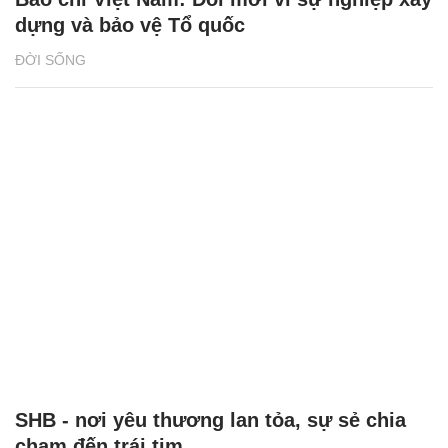
dựng và bảo vệ Tổ quốc
ĐỜI SỐNG
SHB - nơi yêu thương lan tỏa, sự sẻ chia
chạm đến trái tim