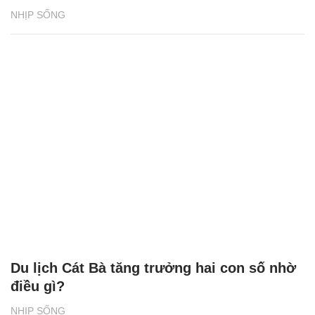
NHỊP SỐNG
Du lịch Cát Bà tăng trưởng hai con số nhờ
điều gì?
NHỊP SỐNG