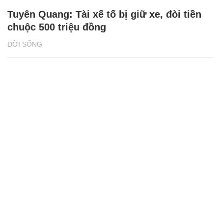
Tuyên Quang: Tài xế tố bị giữ xe, đòi tiền
chuộc 500 triệu đồng
ĐỜI SỐNG