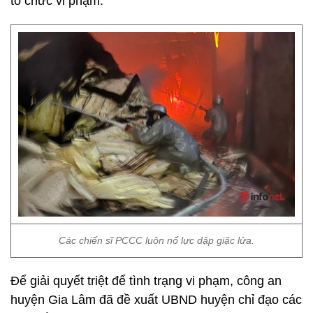
tổ chức vi phạm.
Các chiến sĩ PCCC luôn nổ lực dập giặc lửa.
Để giải quyết triệt để tình trạng vi phạm, công an
huyện Gia Lâm đã đề xuất UBND huyện chỉ đạo các