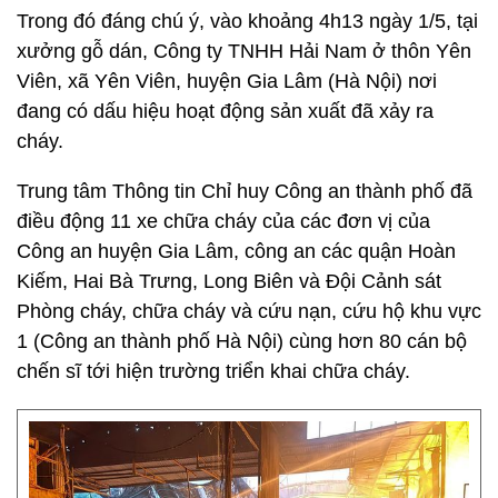
Trong đó đáng chú ý, vào khoảng 4h13 ngày 1/5, tại
xưởng gỗ dán, Công ty TNHH Hải Nam ở thôn Yên
Viên, xã Yên Viên, huyện Gia Lâm (Hà Nội) nơi
đang có dấu hiệu hoạt động sản xuất đã xảy ra
cháy.
Trung tâm Thông tin Chỉ huy Công an thành phố đã
điều động 11 xe chữa cháy của các đơn vị của
Công an huyện Gia Lâm, công an các quận Hoàn
Kiếm, Hai Bà Trưng, Long Biên và Đội Cảnh sát
Phòng cháy, chữa cháy và cứu nạn, cứu hộ khu vực
1 (Công an thành phố Hà Nội) cùng hơn 80 cán bộ
chến sĩ tới hiện trường triển khai chữa cháy.