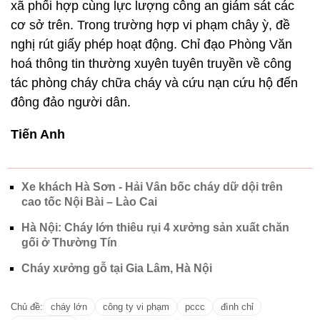
xã phối hợp cùng lực lượng công an giám sát các
cơ sở trên. Trong trường hợp vi phạm chây ỳ, đề
nghị rút giấy phép hoạt động. Chỉ đạo Phòng Văn
hoá thông tin thường xuyên tuyên truyền về công
tác phòng cháy chữa cháy và cứu nạn cứu hộ đến
đông đảo người dân.
Tiến Anh
Xe khách Hà Sơn - Hải Vân bốc cháy dữ dội trên
cao tốc Nội Bài – Lào Cai
Hà Nội: Cháy lớn thiêu rụi 4 xưởng sản xuất chăn
gối ở Thường Tín
Cháy xưởng gỗ tại Gia Lâm, Hà Nội
Chủ đề:
cháy lớn
công ty vi phạm
pccc
đình chỉ