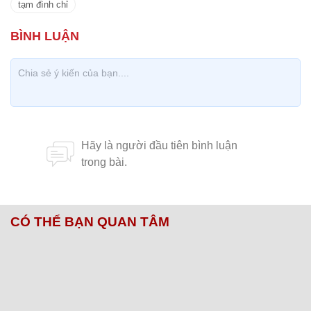
tạm đình chỉ
CÓ THỂ BẠN QUAN TÂM