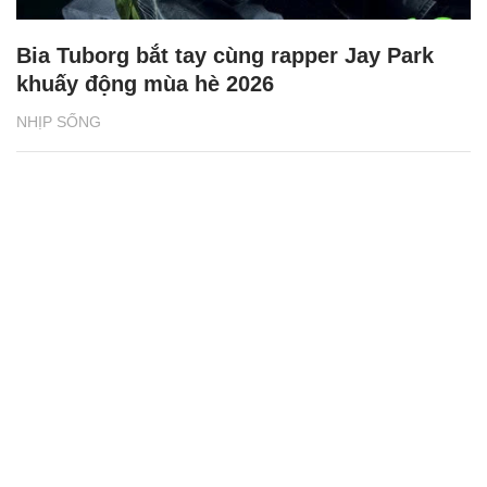
Bia Tuborg bắt tay cùng rapper Jay Park
khuấy động mùa hè 2026
NHỊP SỐNG