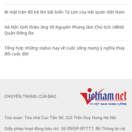
Bí mật trận đổ bộ lên bãi biển Tà Lơn của Hải quân Việt Nam
Hà Nội: Giới thiệu ông Võ Nguyên Phong làm Chủ tịch UBND
Quận Đống Đa
Tổng hợp những status hay về cuộc sống mang ý nghĩa thay
đổi cuộc đời
CHUYÊN TRANG CỦA BÁO
Tòa soạn: Tòa nhà Cục Tần Số, 115 Trần Duy Hưng Hà Nội
Giấy phép hoạt động báo chí: Số 09/GP-BTTTT, Bộ Thông tin và