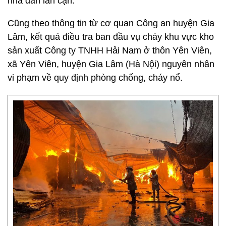
nhà dân lân cận.
Cũng theo thông tin từ cơ quan Công an huyện Gia
Lâm, kết quả điều tra ban đầu vụ cháy khu vực kho
sản xuất Công ty TNHH Hải Nam ở thôn Yên Viên,
xã Yên Viên, huyện Gia Lâm (Hà Nội) nguyên nhân
vi phạm về quy định phòng chống, cháy nổ.