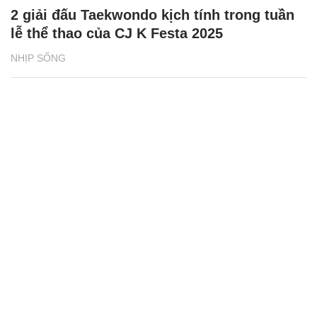
2 giải đấu Taekwondo kịch tính trong tuần
lễ thể thao của CJ K Festa 2025
NHỊP SỐNG