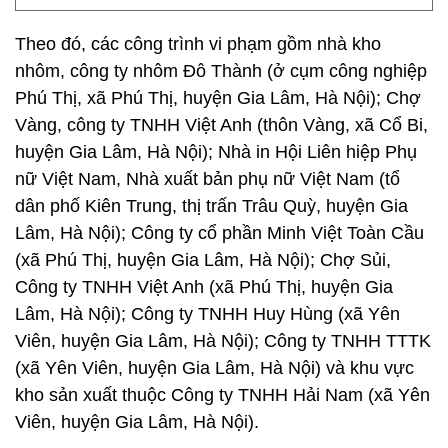
Theo đó, các công trình vi phạm gồm nhà kho
nhôm, công ty nhôm Đô Thành (ở cụm công nghiệp
Phú Thị, xã Phú Thị, huyện Gia Lâm, Hà Nội); Chợ
Vàng, công ty TNHH Việt Anh (thôn Vàng, xã Cổ Bi,
huyện Gia Lâm, Hà Nội); Nhà in Hội Liên hiệp Phụ
nữ Việt Nam, Nhà xuất bản phụ nữ Việt Nam (tổ
dân phố Kiên Trung, thị trấn Trâu Quỳ, huyện Gia
Lâm, Hà Nội); Công ty cổ phần Minh Việt Toàn Cầu
(xã Phú Thị, huyện Gia Lâm, Hà Nội); Chợ Sủi,
Công ty TNHH Việt Anh (xã Phú Thị, huyện Gia
Lâm, Hà Nội); Công ty TNHH Huy Hùng (xã Yên
Viên, huyện Gia Lâm, Hà Nội); Công ty TNHH TTTK
(xã Yên Viên, huyện Gia Lâm, Hà Nội) và khu vực
kho sản xuất thuộc Công ty TNHH Hải Nam (xã Yên
Viên, huyện Gia Lâm, Hà Nội).