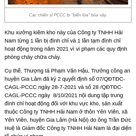
Các chiến sĩ PCCC bị "biển lửa" bủa vây.
Khu xưởng kiêm kho này của Công ty TNHH Hải
Nam từng 1 lần bị đình chỉ và 1 lần tạm đình chỉ
hoạt động trong năm 2021 vì vi phạm các quy định
phòng cháy chữa cháy.
Cụ thể, Thượng tá Phạm Văn Hậu, Trưởng công an
huyện Gia Lâm đã ký 2 quyết định số 07/QĐTĐC-
CAGL-PCCC ngày 28-7-2021 và số 28 /QĐTĐC-
CAGL-PCCC ngày 8/10/2021 nội dung tập trung
đình chỉ hoạt động đối với khu vực kho, sản xuất
thuộc Công ty TNHH Hải Nam ở thôn Yên Viên, xã
Yên Viên, huyện Gia Lâm (Hà Nội) do ông Trần Đức
Huệ là Giám đốc Công ty TNHH Hải Nam là đại diện