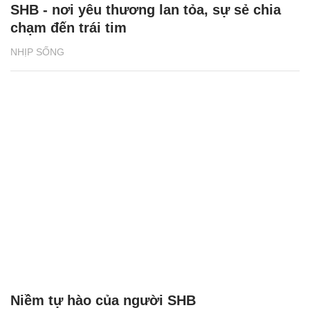
SHB - nơi yêu thương lan tỏa, sự sẻ chia
chạm đến trái tim
NHỊP SỐNG
Niềm tự hào của người SHB