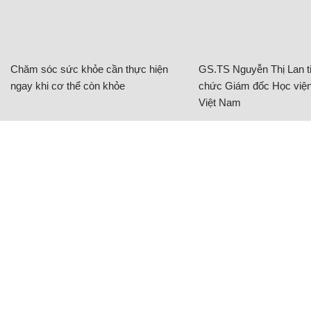
Chăm sóc sức khỏe cần thực hiện
GS.TS Nguyễn Thị Lan ti
ngay khi cơ thể còn khỏe
chức Giám đốc Học viện
Việt Nam