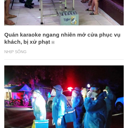
Quán karaoke ngang nhiên mở cửa phục vụ
khách, bị xử phạt
NHỊP SỐNG