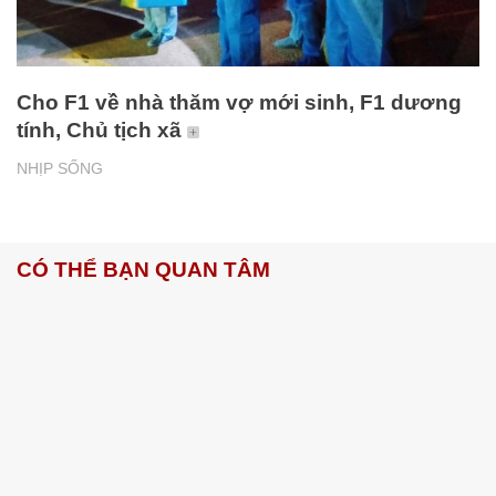
Cho F1 về nhà thăm vợ mới sinh, F1 dương
tính, Chủ tịch xã
NHỊP SỐNG
CÓ THỂ BẠN QUAN TÂM