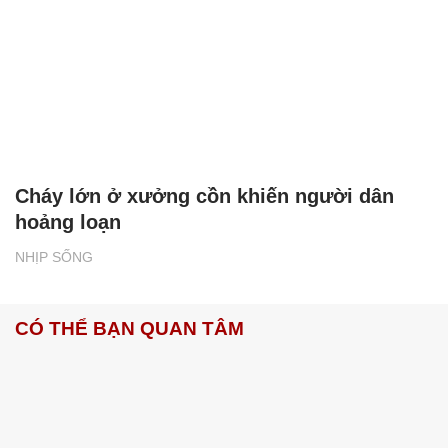
Cháy lớn ở xưởng cồn khiến người dân
hoảng loạn
NHỊP SỐNG
CÓ THỂ BẠN QUAN TÂM