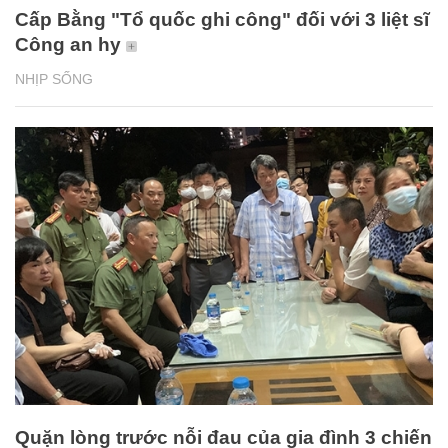
Cấp Bằng "Tổ quốc ghi công" đối với 3 liệt sĩ
Công an hy
NHỊP SỐNG
Quặn lòng trước nỗi đau của gia đình 3 chiến