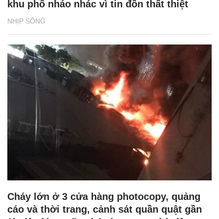
khu phố nháo nhác vì tin đồn thất thiệt
NHỊP SỐNG
Cháy lớn ở 3 cửa hàng photocopy, quảng
cáo và thời trang, cảnh sát quần quật gần