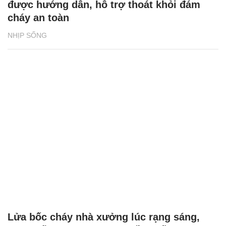
được hướng dẫn, hỗ trợ thoát khỏi đám
cháy an toàn
NHỊP SỐNG
Lửa bốc cháy nhà xưởng lúc rạng sáng,