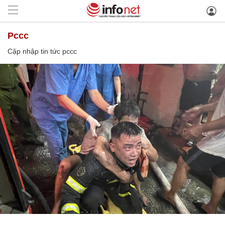
pccc
Cập nhập tin tức pccc