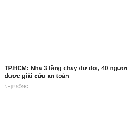
TP.HCM: Nhà 3 tầng cháy dữ dội, 40 người
được giải cứu an toàn
NHỊP SỐNG