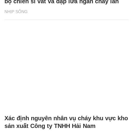
bộ chiến sĩ vất vả dập lửa ngăn cháy lan
NHỊP SỐNG
Xác định nguyên nhân vụ cháy khu vực kho
sản xuất Công ty TNHH Hải Nam