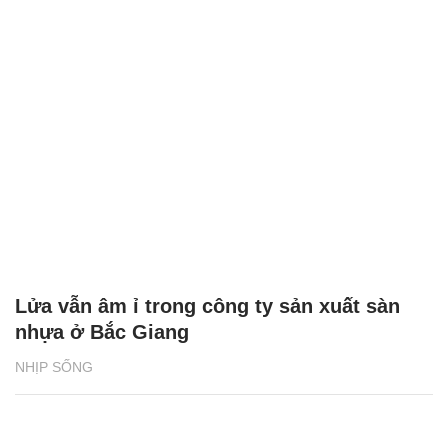
Lửa vẫn âm ỉ trong công ty sản xuất sàn
nhựa ở Bắc Giang
NHỊP SỐNG