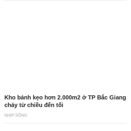
Kho bánh kẹo hơn 2.000m2 ở TP Bắc Giang
cháy từ chiều đến tối
NHỊP SỐNG