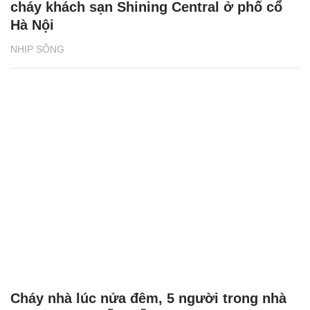
cháy khách sạn Shining Central ở phố cổ
Hà Nội
NHỊP SỐNG
Cháy nhà lúc nửa đêm, 5 người trong nhà