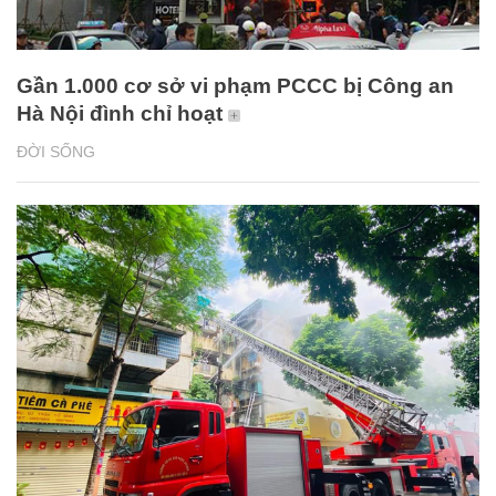
Gần 1.000 cơ sở vi phạm PCCC bị Công an
Hà Nội đình chỉ hoạt
ĐỜI SỐNG