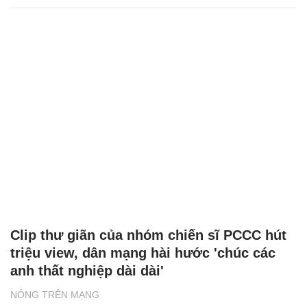
Clip thư giãn của nhóm chiến sĩ PCCC hút
triệu view, dân mạng hài hước 'chúc các
anh thất nghiệp dài dài'
NÓNG TRÊN MẠNG