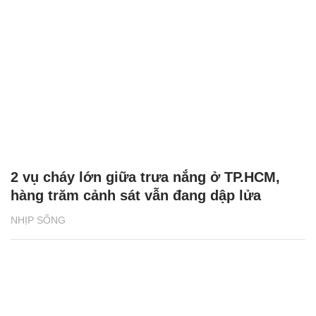
2 vụ cháy lớn giữa trưa nắng ở TP.HCM,
hàng trăm cảnh sát vẫn đang dập lửa
NHỊP SỐNG