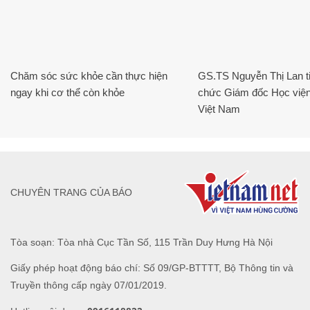
Chăm sóc sức khỏe cần thực hiện
GS.TS Nguyễn Thị Lan ti
ngay khi cơ thể còn khỏe
chức Giám đốc Học viện
Việt Nam
CHUYÊN TRANG CỦA BÁO
Tòa soạn: Tòa nhà Cục Tần Số, 115 Trần Duy Hưng Hà Nội
Giấy phép hoạt động báo chí: Số 09/GP-BTTTT, Bộ Thông tin và
Truyền thông cấp ngày 07/01/2019.