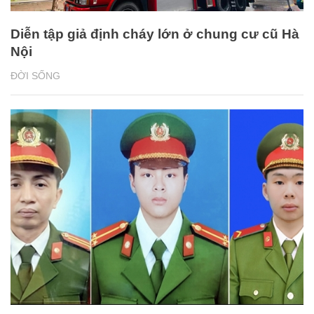
Diễn tập giả định cháy lớn ở chung cư cũ Hà
Nội
ĐỜI SỐNG