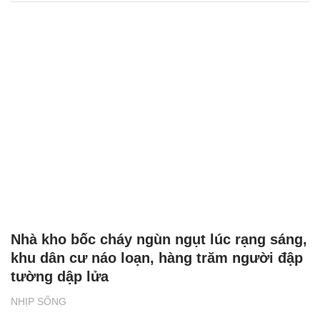
Nhà kho bốc cháy ngùn ngụt lúc rạng sáng,
khu dân cư náo loạn, hàng trăm người đập
tường dập lửa
NHỊP SỐNG