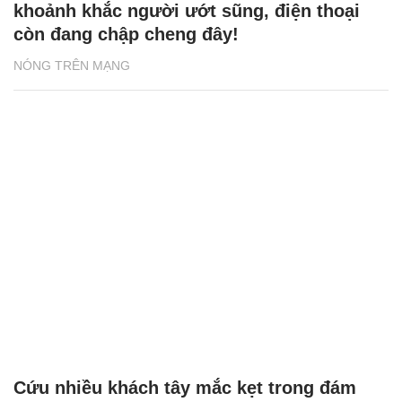
khoảnh khắc người ướt sũng, điện thoại
còn đang chập cheng đây!
NÓNG TRÊN MẠNG
Cứu nhiều khách tây mắc kẹt trong đám