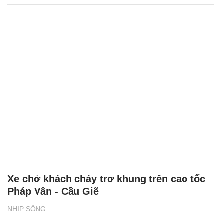
Xe chở khách cháy trơ khung trên cao tốc
Pháp Vân - Cầu Giẽ
NHỊP SỐNG