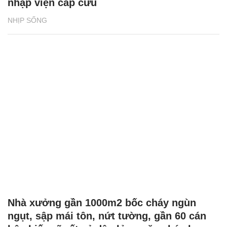
nhập viện cấp cứu
NHỊP SỐNG
Nhà xưởng gần 1000m2 bốc cháy ngùn
ngụt, sập mái tôn, nứt tường, gần 60 cán