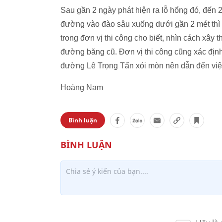
Sau gần 2 ngày phát hiện ra lỗ hổng đó, đến 2
đường vào đào sâu xuống dưới gần 2 mét thì 
trong đơn vị thi công cho biết, nhìn cách xây t
đường băng cũ. Đơn vị thi công cũng xác định 
đường Lê Trọng Tấn xói mòn nên dẫn đến việc 
Hoàng Nam
Bình luận