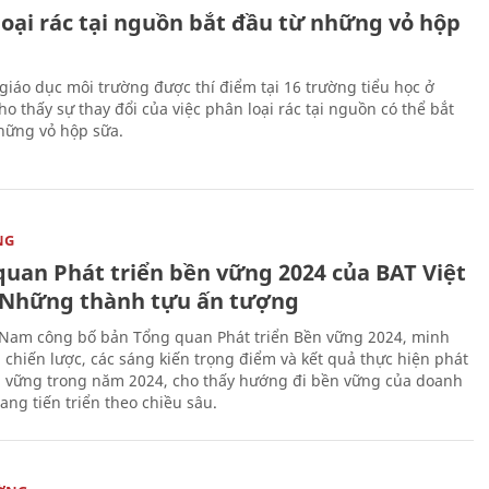
loại rác tại nguồn bắt đầu từ những vỏ hộp
giáo dục môi trường được thí điểm tại 16 trường tiểu học ở
o thấy sự thay đổi của việc phân loại rác tại nguồn có thể bắt
hững vỏ hộp sữa.
NG
quan Phát triển bền vững 2024 của BAT Việt
Những thành tựu ấn tượng
 Nam công bố bản Tổng quan Phát triển Bền vững 2024, minh
 chiến lược, các sáng kiến trọng điểm và kết quả thực hiện phát
n vững trong năm 2024, cho thấy hướng đi bền vững của doanh
ang tiến triển theo chiều sâu.