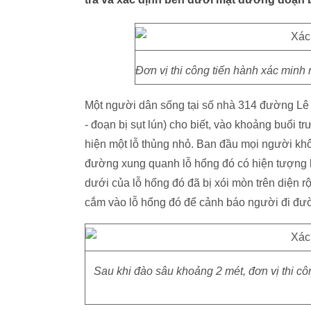
Đơn vị thi công tiến hành xác minh
Một người dân sống tại số nhà 314 đường L
- đoạn bị sụt lún) cho biết, vào khoảng buổi 
hiện một lỗ thủng nhỏ. Ban đầu mọi người kh
đường xung quanh lỗ hổng đó có hiện tượng bị
dưới của lỗ hổng đó đã bị xói mòn trên diện 
cắm vào lỗ hổng đó để cảnh báo người đi đư
Sau khi đào sâu khoảng 2 mét, đơn vị thi cô