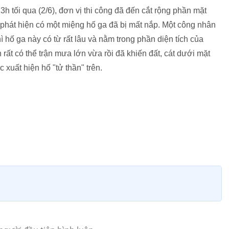
3h tối qua (2/6), đơn vị thi công đã đến cắt rộng phần mặt
phát hiện có một miệng hố ga đã bị mất nắp. Một công nhân
hì hố ga này có từ rất lâu và nằm trong phần diện tích của
rất có thể trận mưa lớn vừa rồi đã khiến đất, cát dưới mặt
xuất hiện hố "tử thần" trên.