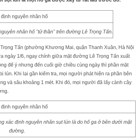
 nguyên nhân hố "tử thần" trên đường Lê Trọng Tấn.
ê Trọng Tấn (phường Khương Mai, quận Thanh Xuân, Hà Nội
trưa ngày 1/6, ngay chính giữa mặt đường Lê Trọng Tấn xuất
ông để ý nhưng đến cuối giờ chiều cùng ngày thì phần mặt
 lún. Khi lại gần kiểm tra, mọi người phát hiện ra phần bên
rộng và sâu khoảng 1 mét. Khi đó, mọi người đã lấy cành cây
ờng.
ng xác định nguyên nhân sụt lún là do hố ga ở bên dưới mặt
đường.