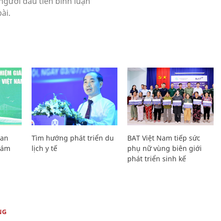
Lan
Tìm hướng phát triển du
BAT Việt Nam tiếp sức
Giám
lịch y tế
phụ nữ vùng biên giới
phát triển sinh kế
NG