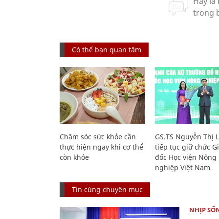
Có thể bạn quan tâm
Chăm sóc sức khỏe cần
GS.TS Nguyễn Thị 
thực hiện ngay khi cơ thể
tiếp tục giữ chức 
còn khỏe
đốc Học viện Nông
nghiệp Việt Nam
Tin cùng chuyên mục
NHỊP SỐ