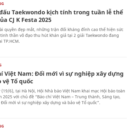
NG
 đấu Taekwondo kịch tính trong tuần lễ thể
ủa CJ K Festa 2025
i quyền đẹp mắt, những trận đối kháng đỉnh cao thể hiện sức
tinh thần võ đạo thu hút khán giả tại 2 giải Taekwondo đang
tại TP.HCM.
G
hí Việt Nam: Đổi mới vì sự nghiệp xây dựng
o vệ Tổ quốc
 (19/6), tại Hà Nội, Hội Nhà báo Việt Nam khai mạc Hội báo toàn
 2025 với chủ đề “Báo chí Việt Nam – Trung thành, Sáng tạo,
, Đổi mới vì sự nghiệp xây dựng và bảo vệ Tổ quốc”.
NG