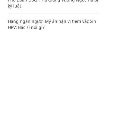
kỷ luật
Hàng ngàn người Mỹ ân hận vì tiêm vắc xin
HPV: Bác sĩ nói gì?