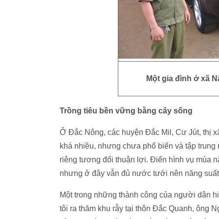
Một gia đình ở xã
Trồng tiêu bền vững bằng cây sống
Ở Đắc Nông, các huyện Đắc Mil, Cư Jút, thị xa
khá nhiều, nhưng chưa phổ biến và tập trung
riêng tương đối thuận lợi. Điển hình vụ mùa 
nhưng ở đây vẫn đủ nước tưới nên năng suất 
Một trong những thành công của người dân hiệ
tôi ra thăm khu rẫy tại thôn Đắc Quanh, ông N