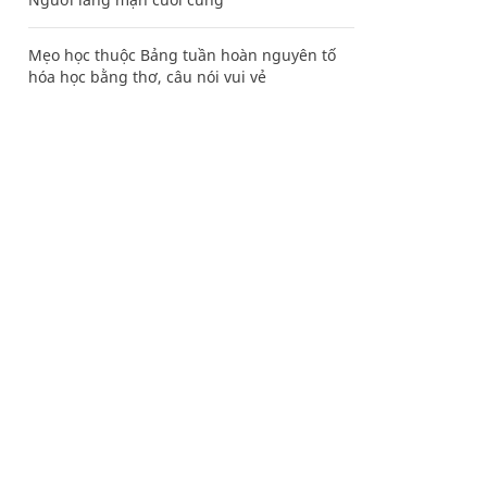
Mẹo học thuộc Bảng tuần hoàn nguyên tố
hóa học bằng thơ, câu nói vui vẻ