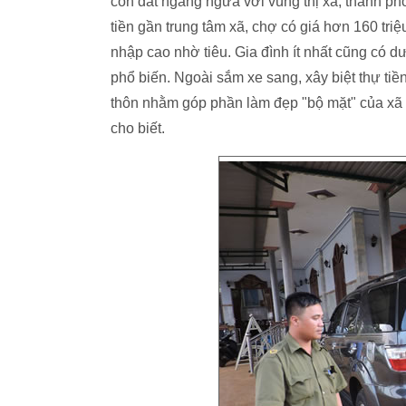
còn đắt ngang ngửa với vùng thị xã, thành p
tiền gần trung tâm xã, chợ có giá hơn 160 triê
nhập cao nhờ tiêu. Gia đình ít nhất cũng có d
phổ biến. Ngoài sắm xe sang, xây biệt thự tiê
thôn nhằm góp phần làm đẹp "bộ mặt" của
cho biết.