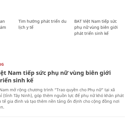
Lan
Tìm hướng phát triển du
BAT Việt Nam tiếp sức
Giám
lịch y tế
phụ nữ vùng biên giới
phát triển sinh kế
NG
iệt Nam tiếp sức phụ nữ vùng biên giới
riển sinh kế
 Nam mở rộng chương trình “Trao quyền cho Phụ nữ” tại xã
ỉ (tỉnh Tây Ninh), góp thêm nguồn lực để phụ nữ khó khăn phát
nh tế gia đình và tạo thêm nền tảng ổn định cho cộng đồng nơi
ên.