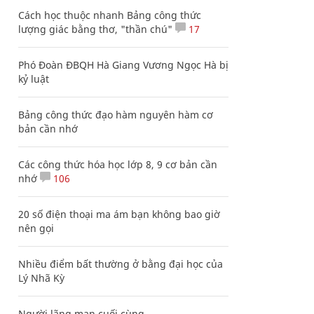
Cách học thuộc nhanh Bảng công thức
lượng giác bằng thơ, "thần chú"
17
Phó Đoàn ĐBQH Hà Giang Vương Ngọc Hà bị
kỷ luật
Bảng công thức đạo hàm nguyên hàm cơ
bản cần nhớ
Các công thức hóa học lớp 8, 9 cơ bản cần
nhớ
106
20 số điện thoại ma ám bạn không bao giờ
nên gọi
Nhiều điểm bất thường ở bằng đại học của
Lý Nhã Kỳ
Người lãng mạn cuối cùng