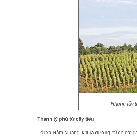
Những rẫy 
Thành tỷ phú từ cây tiêu
Tới xã Nâm N'Jang, khi ra đường rất dễ bắt gă