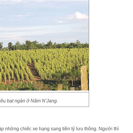
tiêu bạt ngàn ở Nâm N'Jang.
̣p những chiếc xe hạng sang tiền tỷ lưu thông. Người thì