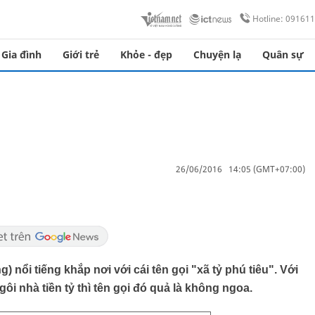
Hotline: 09161
Gia đình
Giới trẻ
Khỏe - đẹp
Chuyện lạ
Quân sự
26/06/2016 14:05 (GMT+07:00)
̉i tiếng khắp nơi với cái tên gọi "xã tỷ phú tiêu". Với
nhà tiền tỷ thì tên gọi đó quả là không ngoa.