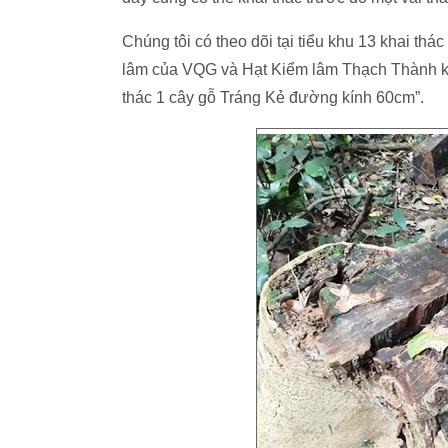
Chúng tôi có theo dõi tại tiểu khu 13 khai t
lâm của VQG và Hạt Kiểm lâm Thạch Thành kiể
thác 1 cây gỗ Tráng Kẻ đường kính 60cm”.