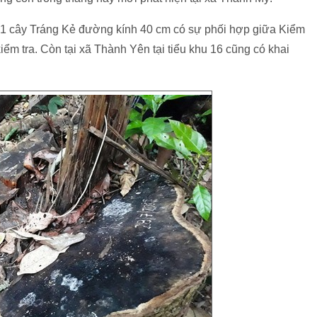
hác 1 cây Tráng Kẻ đường kính 40 cm có sự phối hợp giữa Kiểm
m tra. Còn tại xã Thành Yên tại tiểu khu 16 cũng có khai