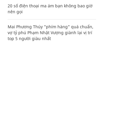
20 số điện thoại ma ám bạn không bao giờ
nên gọi
Mai Phương Thúy "phím hàng" quá chuẩn,
vợ tỷ phú Phạm Nhật Vượng giành lại vị trí
top 5 người giàu nhất