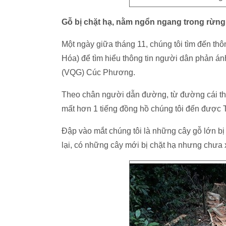
Gỗ bị chặt hạ, nằm ngổn ngang trong rừng
Một ngày giữa tháng 11, chúng tôi tìm đến t
Hóa) để tìm hiểu thông tin người dân phản ánh
(VQG) Cúc Phương.
Theo chân người dẫn đường, từ đường cái th
mất hơn 1 tiếng đồng hồ chúng tôi đến được
Đập vào mắt chúng tôi là những cây gỗ lớn bị 
lại, có những cây mới bị chặt hạ nhưng chưa x