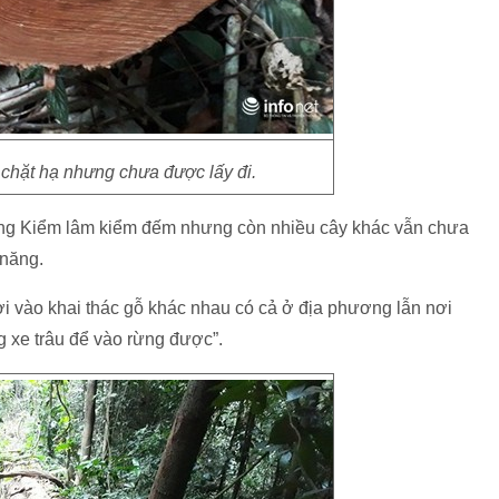
chặt hạ nhưng chưa được lấy đi.
ợng Kiểm lâm kiểm đếm nhưng còn nhiều cây khác vẫn chưa
 năng.
i vào khai thác gỗ khác nhau có cả ở địa phương lẫn nơi
g xe trâu để vào rừng được”.