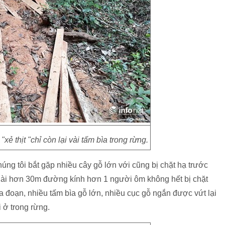
ẻ thịt "chỉ còn lại vài tấm bìa trong rừng.
úng tôi bắt gặp nhiều cây gỗ lớn với cũng bị chặt hạ trước
 dài hơn 30m đường kính hơn 1 người ôm không hết bị chặt
a đoạn, nhiều tấm bìa gỗ lớn, nhiều cục gỗ ngắn được vứt lại
 ở trong rừng.