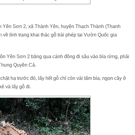
hôn Yên Sơn 2, xã Thành Yên, huyện Thạch Thành (Thanh
 về tình trạng khai thác gỗ trái phép tại Vườn Quốc gia
ôn Yên Sơn 2 băng qua cánh đồng đi sâu vào bìa rừng, phải
 Thung Quyền Cả.
chặt hạ trước đó, lấy hết gỗ chỉ còn vài tấm bìa, ngọn cây ở
ẻ và lấy gỗ đi.