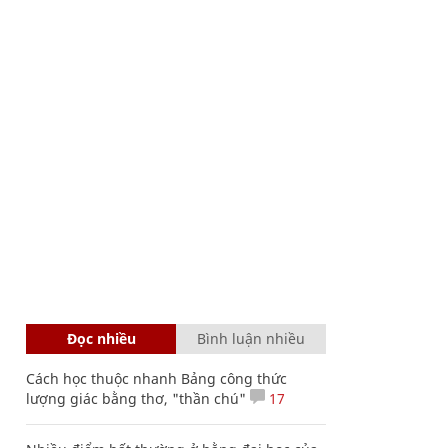
Đọc nhiều
Bình luận nhiều
Cách học thuộc nhanh Bảng công thức
lượng giác bằng thơ, "thần chú"
17