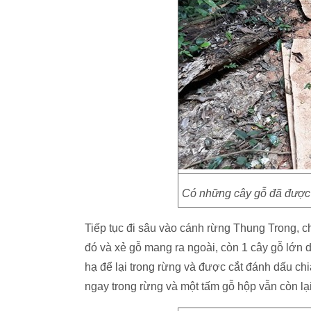
Có những cây gỗ đã được "x
Tiếp tục đi sâu vào cánh rừng Thung Trong, ch
đó và xẻ gỗ mang ra ngoài, còn 1 cây gỗ lớn
hạ để lại trong rừng và được cắt đánh dấu chi
ngay trong rừng và một tấm gỗ hộp vẫn còn lại