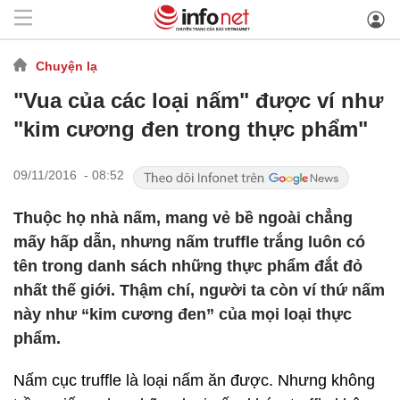
Chuyện lạ
"Vua của các loại nấm" được ví như
"kim cương đen trong thực phẩm"
09/11/2016 - 08:52
Thuộc họ nhà nấm, mang vẻ bề ngoài chẳng
mấy hấp dẫn, nhưng nấm truffle trắng luôn có
tên trong danh sách những thực phẩm đắt đỏ
nhất thế giới. Thậm chí, người ta còn ví thứ nấm
này như “kim cương đen” của mọi loại thực
phẩm.
Nấm cục truffle là loại nấm ăn được. Nhưng không