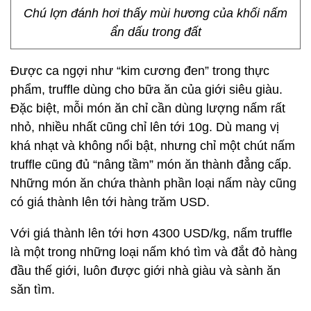
Chú lợn đánh hơi thấy mùi hương của khối nấm
ẩn dấu trong đất
Được ca ngợi như “kim cương đen” trong thực
phẩm, truffle dùng cho bữa ăn của giới siêu giàu.
Đặc biệt, mỗi món ăn chỉ cần dùng lượng nấm rất
nhỏ, nhiều nhất cũng chỉ lên tới 10g. Dù mang vị
khá nhạt và không nổi bật, nhưng chỉ một chút nấm
truffle cũng đủ “nâng tầm” món ăn thành đẳng cấp.
Những món ăn chứa thành phần loại nấm này cũng
có giá thành lên tới hàng trăm USD.
Với giá thành lên tới hơn 4300 USD/kg, nấm truffle
là một trong những loại nấm khó tìm và đắt đỏ hàng
đầu thế giới, luôn được giới nhà giàu và sành ăn
săn tìm.