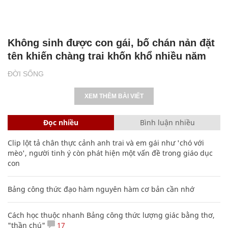
Không sinh được con gái, bố chán nản đặt
tên khiến chàng trai khốn khổ nhiều năm
ĐỜI SỐNG
XEM THÊM BÀI VIẾT
Đọc nhiều
Bình luận nhiều
Clip lột tả chân thực cảnh anh trai và em gái như 'chó với
mèo', người tinh ý còn phát hiện một vấn đề trong giáo dục
con
Bảng công thức đạo hàm nguyên hàm cơ bản cần nhớ
Cách học thuộc nhanh Bảng công thức lượng giác bằng thơ,
"thần chú"
17