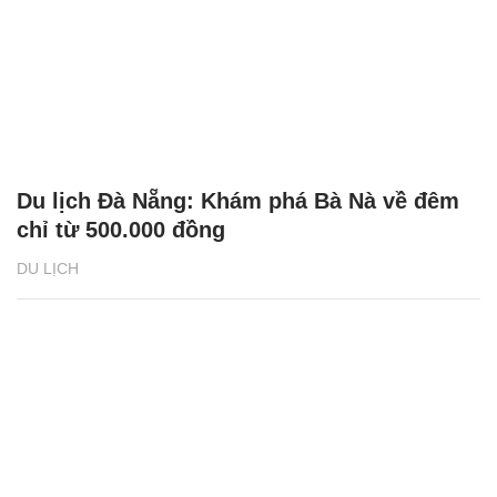
Du lịch Đà Nẵng: Khám phá Bà Nà về đêm
chỉ từ 500.000 đồng
DU LỊCH