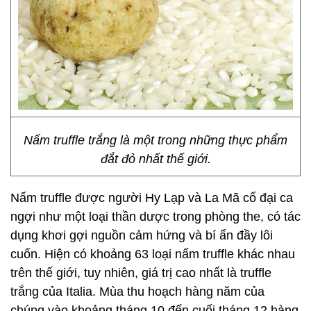
Nấm truffle trắng là một trong những thực phẩm
đắt đỏ nhất thế giới.
Nấm truffle được người Hy Lạp và La Mã cổ đại ca
ngợi như một loại thần dược trong phòng the, có tác
dụng khơi gợi nguồn cảm hứng và bí ẩn đầy lôi
cuốn. Hiện có khoảng 63 loại nấm truffle khác nhau
trên thế giới, tuy nhiên, giá trị cao nhất là truffle
trắng của Italia. Mùa thu hoạch hàng năm của
chúng vào khoảng tháng 10 đến cuối tháng 12 hàng