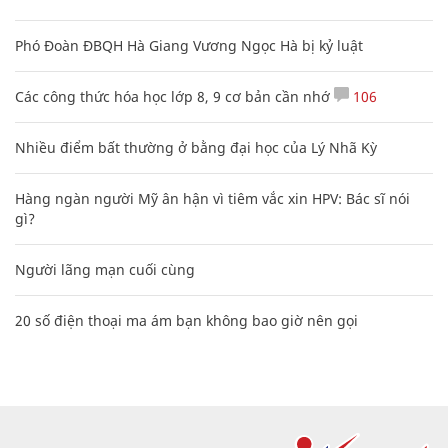
Phó Đoàn ĐBQH Hà Giang Vương Ngọc Hà bị kỷ luật
Các công thức hóa học lớp 8, 9 cơ bản cần nhớ
106
Nhiều điểm bất thường ở bằng đại học của Lý Nhã Kỳ
Hàng ngàn người Mỹ ân hận vì tiêm vắc xin HPV: Bác sĩ nói
gì?
Người lãng mạn cuối cùng
20 số điện thoại ma ám bạn không bao giờ nên gọi