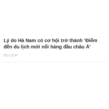
Lý do Hà Nam có cơ hội trở thành ‘Điểm
đến du lịch mới nổi hàng đầu châu Á’
DU LỊCH