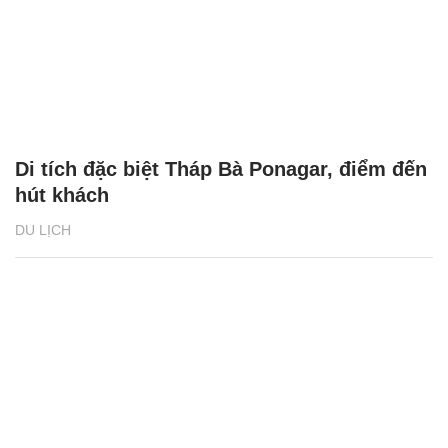
Di tích đặc biệt Tháp Bà Ponagar, điểm đến
hút khách
DU LỊCH