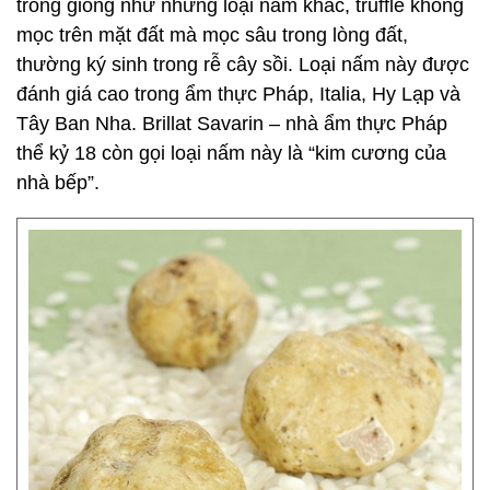
trồng giống như những loại nấm khác, truffle không
mọc trên mặt đất mà mọc sâu trong lòng đất,
thường ký sinh trong rễ cây sồi. Loại nấm này được
đánh giá cao trong ẩm thực Pháp, Italia, Hy Lạp và
Tây Ban Nha. Brillat Savarin – nhà ẩm thực Pháp
thể kỷ 18 còn gọi loại nấm này là “kim cương của
nhà bếp”.