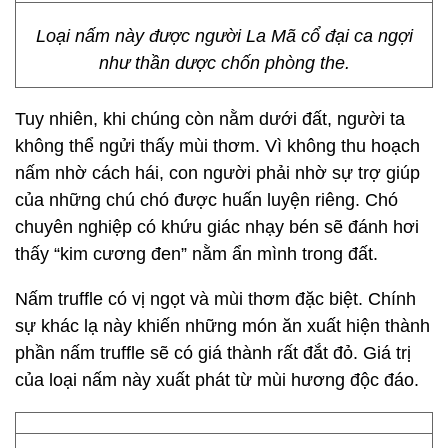
Loại nấm này được người La Mã cổ đại ca ngợi
như thần dược chốn phòng the.
Tuy nhiên, khi chúng còn nằm dưới đất, người ta
không thể ngửi thấy mùi thơm. Vì không thu hoạch
nấm nhờ cách hái, con người phải nhờ sự trợ giúp
của những chú chó được huấn luyện riêng. Chó
chuyên nghiệp có khứu giác nhạy bén sẽ đánh hơi
thấy “kim cương đen” nằm ẩn mình trong đất.
Nấm truffle có vị ngọt và mùi thơm đặc biệt. Chính
sự khác lạ này khiến những món ăn xuất hiện thành
phần nấm truffle sẽ có giá thành rất đắt đỏ. Giá trị
của loại nấm này xuất phát từ mùi hương độc đáo.