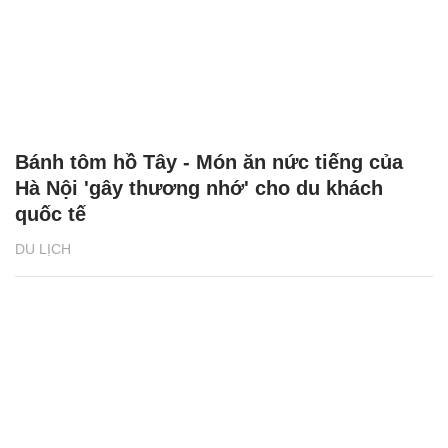
Bánh tôm hồ Tây - Món ăn nức tiếng của
Hà Nội 'gây thương nhớ' cho du khách
quốc tế
DU LỊCH