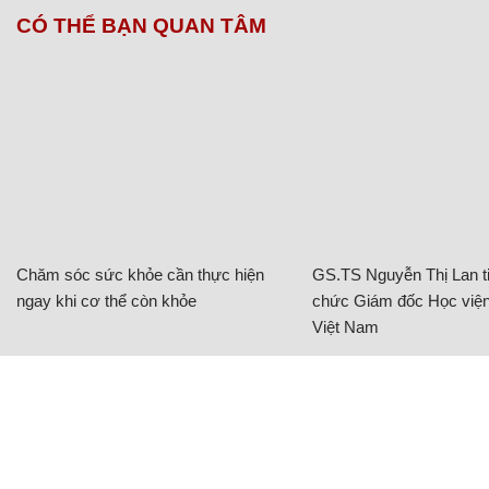
CÓ THỂ BẠN QUAN TÂM
Chăm sóc sức khỏe cần thực hiện
GS.TS Nguyễn Thị Lan ti
ngay khi cơ thể còn khỏe
chức Giám đốc Học viện
Việt Nam