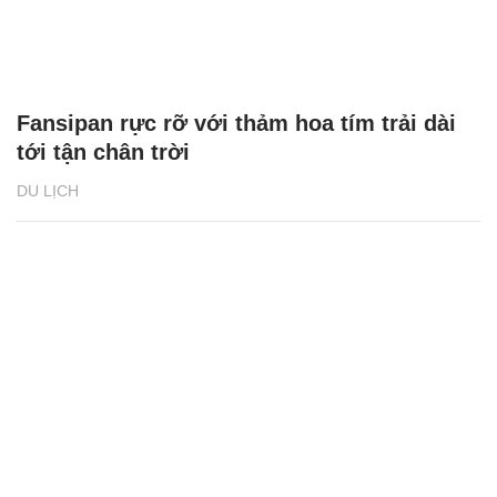
Fansipan rực rỡ với thảm hoa tím trải dài
tới tận chân trời
DU LỊCH