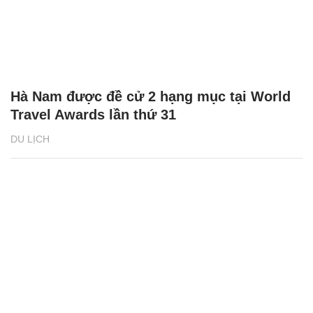
Hà Nam được đề cử 2 hạng mục tại World
Travel Awards lần thứ 31
DU LỊCH