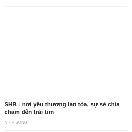
SHB - nơi yêu thương lan tỏa, sự sẻ chia
chạm đến trái tim
NHỊP SỐNG