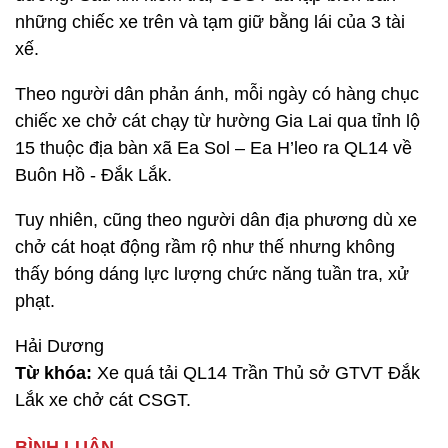
những chiếc xe trên và tạm giữ bằng lái của 3 tài
xế.
Theo người dân phản ánh, mỗi ngày có hàng chục
chiếc xe chở cát chạy từ hường Gia Lai qua tỉnh lộ
15 thuộc địa bàn xã Ea Sol – Ea H’leo ra QL14 về
Buôn Hồ - Đắk Lắk.
Tuy nhiên, cũng theo người dân địa phương dù xe
chở cát hoạt động rầm rộ như thế nhưng không
thấy bóng dáng lực lượng chức năng tuần tra, xử
phạt.
Hải Dương
Từ khóa:
Xe quá tải QL14 Trần Thủ sở GTVT Đắk
Lắk xe chở cát CSGT.