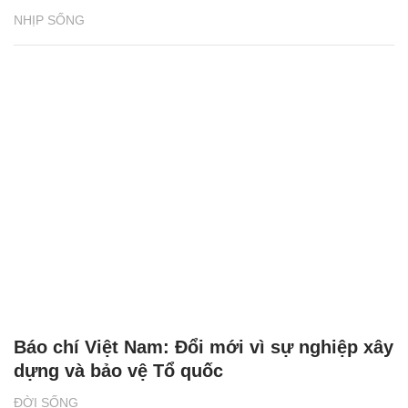
NHỊP SỐNG
Báo chí Việt Nam: Đổi mới vì sự nghiệp xây
dựng và bảo vệ Tổ quốc
ĐỜI SỐNG