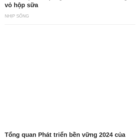
vỏ hộp sữa
NHỊP SỐNG
Tổng quan Phát triển bền vững 2024 của