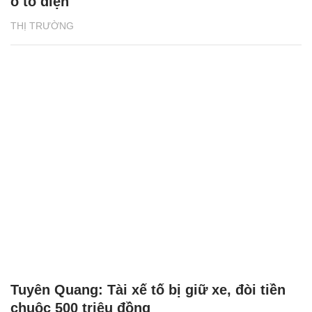
ô tô điện
THỊ TRƯỜNG
Tuyên Quang: Tài xế tố bị giữ xe, đòi tiền
chuộc 500 triệu đồng