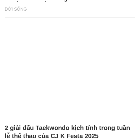
ĐỜI SỐNG
2 giải đấu Taekwondo kịch tính trong tuần
lễ thể thao của CJ K Festa 2025