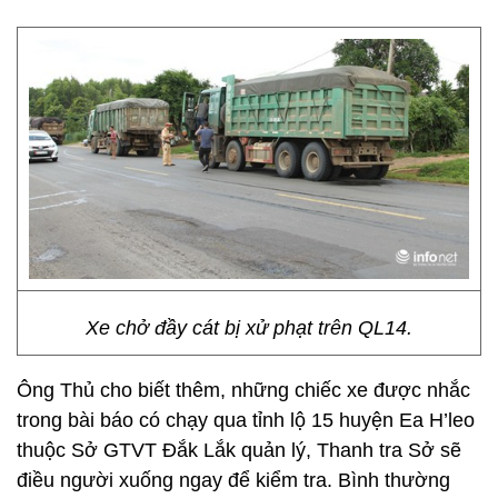
Xe chở đầy cát bị xử phạt trên QL14.
Ông Thủ cho biết thêm, những chiếc xe được nhắc
trong bài báo có chạy qua tỉnh lộ 15 huyện Ea H’leo
thuộc Sở GTVT Đắk Lắk quản lý, Thanh tra Sở sẽ
điều người xuống ngay để kiểm tra. Bình thường