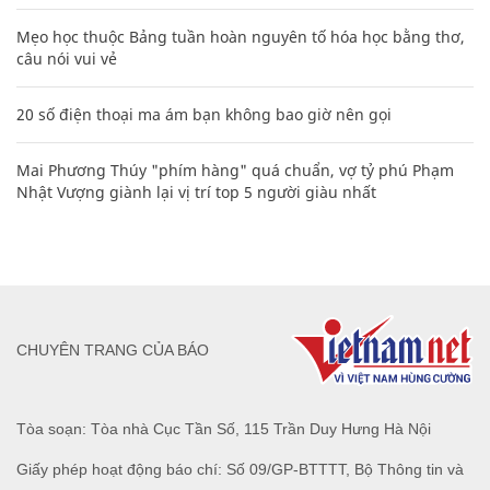
Mẹo học thuộc Bảng tuần hoàn nguyên tố hóa học bằng thơ,
câu nói vui vẻ
20 số điện thoại ma ám bạn không bao giờ nên gọi
Mai Phương Thúy "phím hàng" quá chuẩn, vợ tỷ phú Phạm
Nhật Vượng giành lại vị trí top 5 người giàu nhất
CHUYÊN TRANG CỦA BÁO
Tòa soạn: Tòa nhà Cục Tần Số, 115 Trần Duy Hưng Hà Nội
Giấy phép hoạt động báo chí: Số 09/GP-BTTTT, Bộ Thông tin và