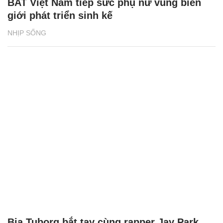
BAT Việt Nam tiếp sức phụ nữ vùng biên
giới phát triển sinh kế
NHỊP SỐNG
Bia Tuborg bắt tay cùng rapper Jay Park