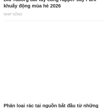
khuấy động mùa hè 2026
NHỊP SỐNG
Phân loại rác tại nguồn bắt đầu từ những