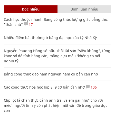
Đọc nhiều
Bình luận nhiều
Cách học thuộc nhanh Bảng công thức lượng giác bằng thơ,
"thần chú"
17
Nhiều điểm bất thường ở bằng đại học của Lý Nhã Kỳ
Nguyễn Phương Hằng sở hữu khối tài sản "siêu khủng", từng
khoe sổ đỏ tính bằng cân, mắng cựu mẫu 'không có nổi
nghìn tỷ'
Bảng công thức đạo hàm nguyên hàm cơ bản cần nhớ
Các công thức hóa học lớp 8, 9 cơ bản cần nhớ
106
Clip lột tả chân thực cảnh anh trai và em gái như 'chó với
mèo', người tinh ý còn phát hiện một vấn đề trong giáo dục
con