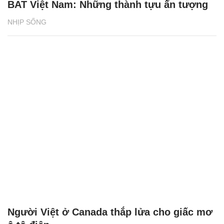
BAT Việt Nam: Những thành tựu ấn tượng
NHỊP SỐNG
Người Việt ở Canada thắp lửa cho giấc mơ