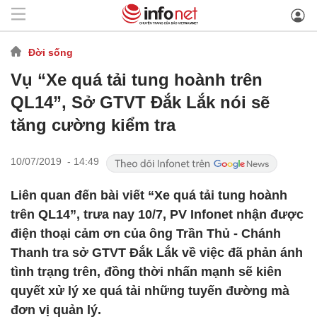
Đời sống
Vụ “Xe quá tải tung hoành trên
QL14”, Sở GTVT Đắk Lắk nói sẽ
tăng cường kiểm tra
10/07/2019 - 14:49
Liên quan đến bài viết “Xe quá tải tung hoành
trên QL14”, trưa nay 10/7, PV Infonet nhận được
điện thoại cảm ơn của ông Trần Thủ - Chánh
Thanh tra sở GTVT Đắk Lắk về việc đã phản ánh
tình trạng trên, đồng thời nhấn mạnh sẽ kiên
quyết xử lý xe quá tải những tuyến đường mà
đơn vị quản lý.