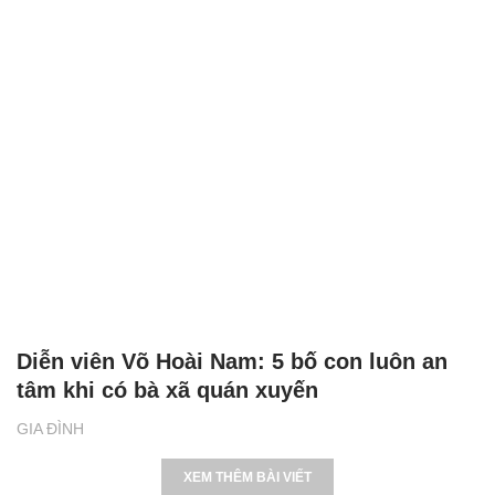
Diễn viên Võ Hoài Nam: 5 bố con luôn an
tâm khi có bà xã quán xuyến
GIA ĐÌNH
XEM THÊM BÀI VIẾT