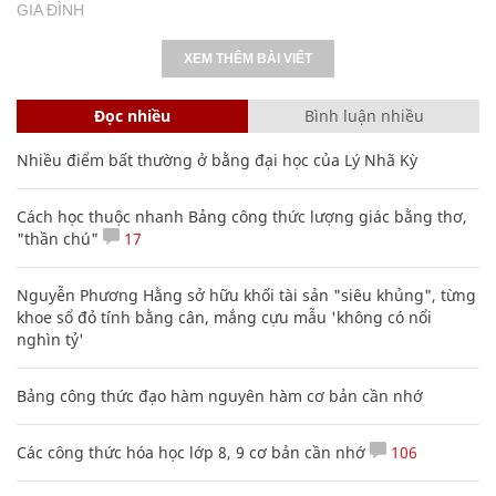
GIA ĐÌNH
XEM THÊM BÀI VIẾT
Đọc nhiều
Bình luận nhiều
Nhiều điểm bất thường ở bằng đại học của Lý Nhã Kỳ
Cách học thuộc nhanh Bảng công thức lượng giác bằng thơ,
"thần chú"
17
Nguyễn Phương Hằng sở hữu khối tài sản "siêu khủng", từng
khoe sổ đỏ tính bằng cân, mắng cựu mẫu 'không có nổi
nghìn tỷ'
Bảng công thức đạo hàm nguyên hàm cơ bản cần nhớ
Các công thức hóa học lớp 8, 9 cơ bản cần nhớ
106