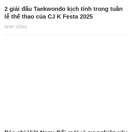
2 giải đấu Taekwondo kịch tính trong tuần
lễ thể thao của CJ K Festa 2025
NHỊP SỐNG