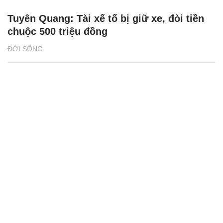
Tuyên Quang: Tài xế tố bị giữ xe, đòi tiền
chuộc 500 triệu đồng
ĐỜI SỐNG