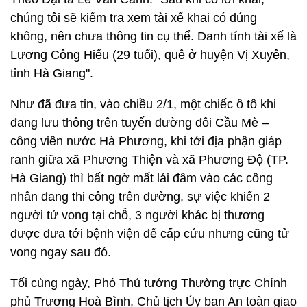
chúng tôi sẽ kiểm tra xem tài xế khai có đúng
không, nên chưa thông tin cụ thể. Danh tính tài xế là
Lương Công Hiếu (29 tuổi), quê ở huyện Vị Xuyên,
tỉnh Hà Giang".
Như đã đưa tin, vào chiều 2/1, một chiếc ô tô khi
đang lưu thông trên tuyến đường đôi Cầu Mè –
công viên nước Hà Phương, khi tới địa phận giáp
ranh giữa xã Phương Thiện và xã Phương Độ (TP.
Hà Giang) thì bất ngờ mất lái đâm vào các công
nhân đang thi công trên đường, sự việc khiến 2
người tử vong tại chỗ, 3 người khác bị thương
được đưa tới bệnh viện để cấp cứu nhưng cũng tử
vong ngay sau đó.
Tối cùng ngày, Phó Thủ tướng Thường trực Chính
phủ Trương Hoà Bình, Chủ tịch Ủy ban An toàn giao