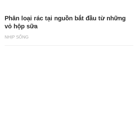
Phân loại rác tại nguồn bắt đầu từ những
vỏ hộp sữa
NHỊP SỐNG