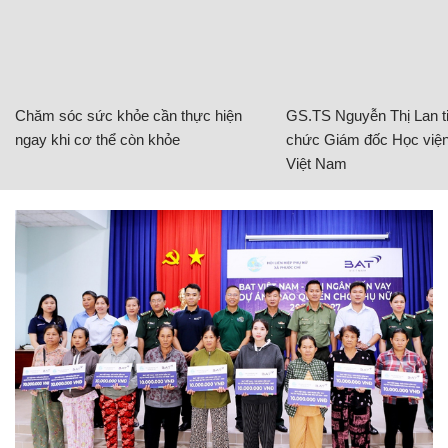
Chăm sóc sức khỏe cần thực hiện
GS.TS Nguyễn Thị Lan ti
ngay khi cơ thể còn khỏe
chức Giám đốc Học viện
Việt Nam