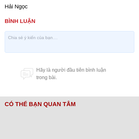
Hải Ngọc
CÓ THỂ BẠN QUAN TÂM