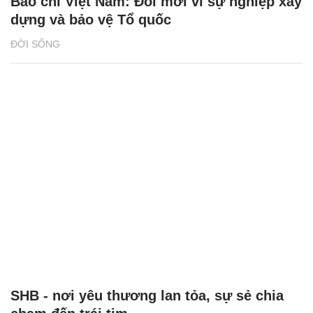
Báo chí Việt Nam: Đổi mới vì sự nghiệp xây
dựng và bảo vệ Tổ quốc
ĐỜI SỐNG
SHB - nơi yêu thương lan tỏa, sự sẻ chia