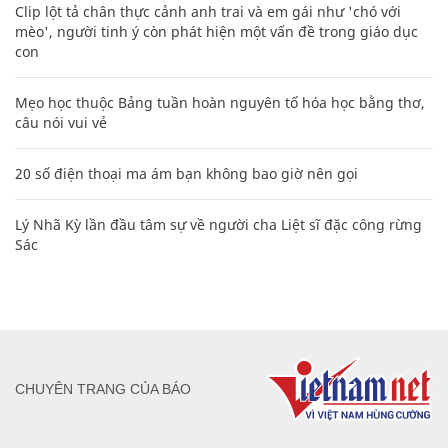
Clip lột tả chân thực cảnh anh trai và em gái như 'chó với
mèo', người tinh ý còn phát hiện một vấn đề trong giáo dục
con
Mẹo học thuộc Bảng tuần hoàn nguyên tố hóa học bằng thơ,
câu nói vui vẻ
20 số điện thoại ma ám bạn không bao giờ nên gọi
Lý Nhã Kỳ lần đầu tâm sự về người cha Liệt sĩ đặc công rừng
Sác
CHUYÊN TRANG CỦA BÁO