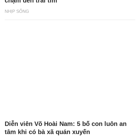
chạm đến trái tim
NHỊP SỐNG
Diễn viên Võ Hoài Nam: 5 bố con luôn an
tâm khi có bà xã quán xuyến