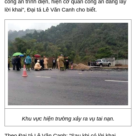
công an trình diện, hiện cơ quan công an đang lấy
lời khai", Đại tá Lê Văn Canh cho biết.
Khu vực hiện trường xảy ra vụ tai nạn.
Theo Đại tá Lê Văn Canh: "Sau khi có lời khai,