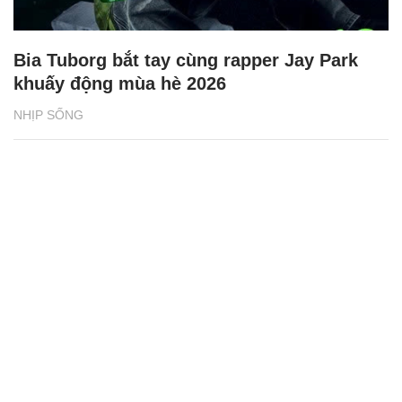
Bia Tuborg bắt tay cùng rapper Jay Park
khuấy động mùa hè 2026
NHỊP SỐNG