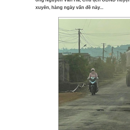
xuyên, hàng ngày vấn đề này...