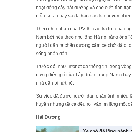
hoạt động cày nát đường và cho biết, tình trạ
diễn ra lâu nay và đã báo cáo lên huyện nhưn
Theo nhìn nhận của PV thì câu trả lời của ông
Nam bởi nếu theo như ông Hà nói rằng ông "đ
người dân ra chặn đường cấm xe chở đá đi 
sống nhân dân.
Trước đó, như Infonet đã thông tin, trong vòng
dựng điện gió của Tập đoàn Trung Nam chạy r
nhà dân bị nứt nẻ.
Sự việc đã được người dân phản ánh nhiều l
huyện nhưng tất cả đều rơi vào im lặng một c
Hải Dương
Xe chở đá lộng hành, 