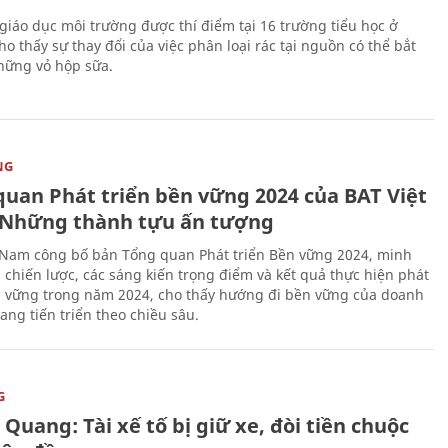
giáo dục môi trường được thí điểm tại 16 trường tiểu học ở
o thấy sự thay đổi của việc phân loại rác tại nguồn có thể bắt
hững vỏ hộp sữa.
NG
quan Phát triển bền vững 2024 của BAT Việt
Những thành tựu ấn tượng
 Nam công bố bản Tổng quan Phát triển Bền vững 2024, minh
 chiến lược, các sáng kiến trọng điểm và kết quả thực hiện phát
n vững trong năm 2024, cho thấy hướng đi bền vững của doanh
ang tiến triển theo chiều sâu.
G
Quang: Tài xế tố bị giữ xe, đòi tiền chuộc