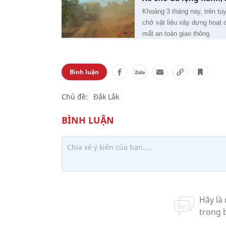
Khoảng 3 tháng nay, trên tu
chở vật liệu xây dựng hoạt
mất an toàn giao thông.
Bình luận
Chủ đề:
Đắk Lắk