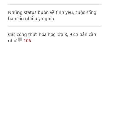
Những status buồn về tình yêu, cuộc sống
hàm ẩn nhiều ý nghĩa
Các công thức hóa học lớp 8, 9 cơ bản cần
nhớ
106