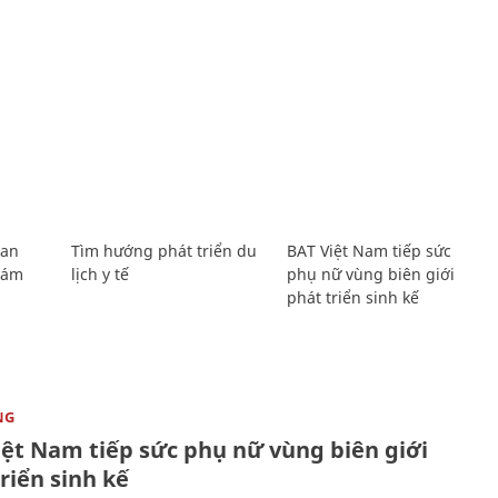
Lan
Tìm hướng phát triển du
BAT Việt Nam tiếp sức
Giám
lịch y tế
phụ nữ vùng biên giới
phát triển sinh kế
NG
iệt Nam tiếp sức phụ nữ vùng biên giới
riển sinh kế