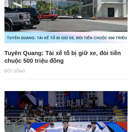
Tuyên Quang: Tài xế tố bị giữ xe, đòi tiền
chuộc 500 triệu đồng
ĐỜI SỐNG