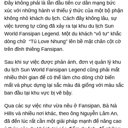
Đây không phải là lần đầu tiên cư dân mạng bức
xúc với những hành vi thiếu ý thức của một bộ phận
không nhỏ khách du lịch. Cách đây không lâu, sự
việc tương tự cũng đã xảy ra tại khu du lịch Sun
World Fansipan Legend. Một du khách “vô tư” khắc
dòng chữ “Tú Love Nhung” lên bề mặt chân cột cờ
trên đỉnh thiêng Fansipan.
Sau khi sự việc được phản ánh, đơn vị quản lý khu
du lịch Sun World Fansipan Legend cũng phải mất
nhiều thời gian để có thể làm cho dòng chữ biến
mất và phục dựng lại sắc màu đá giống với màu sắc
ban đầu tại khu vực bị vẽ bậy.
Qua các sự việc như vừa nêu ở Fansipan, Bà Nà
Hills và nhiều nơi khác, theo ông Nguyễn Lâm An,
đã đến lúc rất cần một giải pháp mạnh để nâng cao