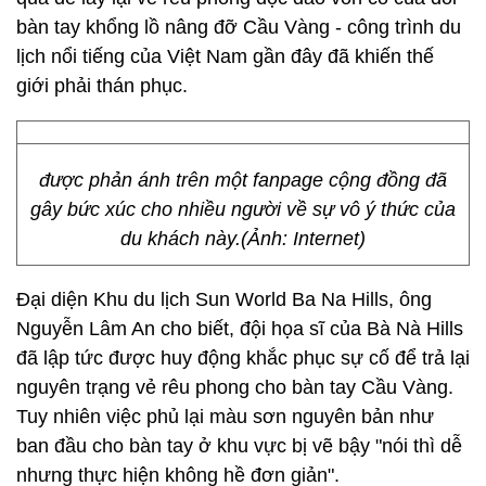
bàn tay khổng lồ nâng đỡ Cầu Vàng - công trình du
lịch nổi tiếng của Việt Nam gần đây đã khiến thế
giới phải thán phục.
được phản ánh trên một fanpage cộng đồng đã
gây bức xúc cho nhiều người về sự vô ý thức của
du khách này.(Ảnh: Internet)
Đại diện Khu du lịch Sun World Ba Na Hills, ông
Nguyễn Lâm An cho biết, đội họa sĩ của Bà Nà Hills
đã lập tức được huy động khắc phục sự cố để trả lại
nguyên trạng vẻ rêu phong cho bàn tay Cầu Vàng.
Tuy nhiên việc phủ lại màu sơn nguyên bản như
ban đầu cho bàn tay ở khu vực bị vẽ bậy "nói thì dễ
nhưng thực hiện không hề đơn giản".