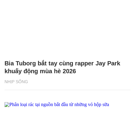
Bia Tuborg bắt tay cùng rapper Jay Park
khuấy động mùa hè 2026
NHỊP SỐNG