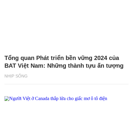
Tổng quan Phát triển bền vững 2024 của
BAT Việt Nam: Những thành tựu ấn tượng
NHỊP SỐNG