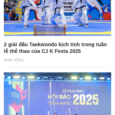
2 giải đấu Taekwondo kịch tính trong tuần
lễ thể thao của CJ K Festa 2025
NHỊP SỐNG