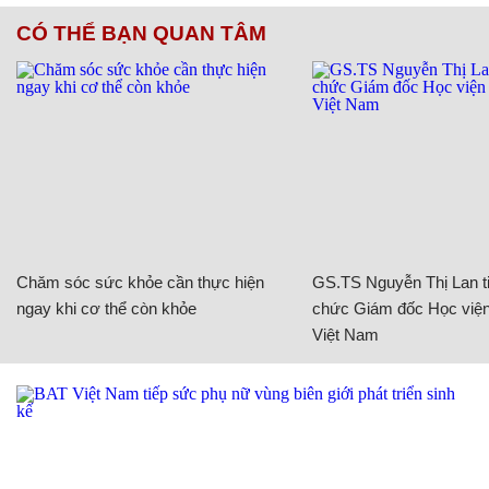
CÓ THỂ BẠN QUAN TÂM
Chăm sóc sức khỏe cần thực hiện
GS.TS Nguyễn Thị Lan ti
ngay khi cơ thể còn khỏe
chức Giám đốc Học viện
Việt Nam