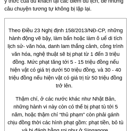
ý thức của du khách tại các điểm du lịch, để những
câu chuyện tương tự không bị lặp lại.
Theo Điều 23 Nghị định 158/2013/NĐ-CP, những
hành động vẽ bậy, làm bẩn hoặc làm ô uế di tích
lịch sử- văn hóa, danh lam thắng cảnh, công trình
văn hóa, nghệ thuật sẽ bị phạt từ 1 đến 3 triệu
đồng. Mức phạt tăng tới 5 - 15 triệu đồng nếu
hiện vật có giá trị dưới 50 triệu đồng, và 30 - 40
triệu đồng nếu hiện vật có giá trị từ 50 triệu đồng
trở lên.
Thậm chí, ở các nước khác như Nhật Bản,
những hành vi này còn có thể bị phạt tù tới 5
năm, hoặc thậm chí “thủ phạm” còn phải gánh
chịu đồng thời các hình phạt gồm: phạt tiền, bỏ tù
và bị đánh bằng roi như ở Singapore.