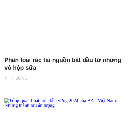
Phân loại rác tại nguồn bắt đầu từ những
vỏ hộp sữa
NHỊP SỐNG