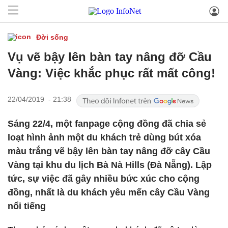
Đời sống
Vụ vẽ bậy lên bàn tay nâng đỡ Cầu
Vàng: Việc khắc phục rất mất công!
22/04/2019 - 21:38
Sáng 22/4, một fanpage cộng đồng đã chia sẻ
loạt hình ảnh một du khách trẻ dùng bút xóa
màu trắng vẽ bậy lên bàn tay nâng đỡ cây Cầu
Vàng tại khu du lịch Bà Nà Hills (Đà Nẵng). Lập
tức, sự việc đã gây nhiều bức xúc cho cộng
đồng, nhất là du khách yêu mến cây Cầu Vàng
nổi tiếng