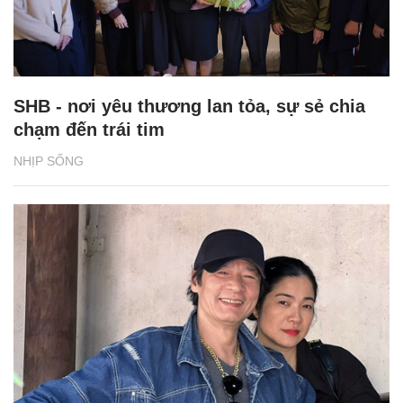
SHB - nơi yêu thương lan tỏa, sự sẻ chia
chạm đến trái tim
NHỊP SỐNG