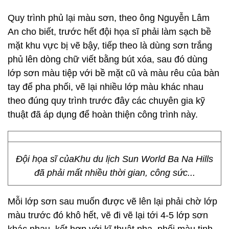
Quy trình phủ lại màu sơn, theo ông Nguyễn Lâm
An cho biết, trước hết đội họa sĩ phải làm sạch bề
mặt khu vực bị vẽ bậy, tiếp theo là dùng sơn trắng
phủ lên dòng chữ viết bằng bút xóa, sau đó dùng
lớp sơn màu tiệp với bề mặt cũ và màu rêu của bàn
tay để pha phối, vẽ lại nhiều lớp màu khác nhau
theo đúng quy trình trước đây các chuyên gia kỹ
thuật đã áp dụng để hoàn thiện công trình này.
Đội họa sĩ củaKhu du lịch Sun World Ba Na Hills
đã phải mất nhiều thời gian, công sức...
Mỗi lớp sơn sau muốn được vẽ lên lại phải chờ lớp
màu trước đó khô hết, vẽ đi vẽ lại tới 4-5 lớp sơn