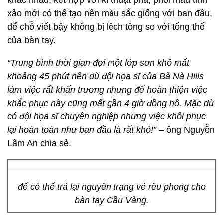
khác nhau, kết hợp với kĩ thuật pha, phối màu tinh
xảo mới có thể tạo nên màu sắc giống với ban đầu,
để chỗ viết bậy không bị lệch tông so với tổng thể
của bàn tay.
“Trung bình thời gian đợi một lớp sơn khô mất
khoảng 45 phút nên dù đội họa sĩ của Bà Nà Hills
làm việc rất khẩn trương nhưng để hoàn thiện việc
khắc phục này cũng mất gần 4 giờ đồng hồ. Mặc dù
có đội họa sĩ chuyên nghiệp nhưng việc khôi phục
lại hoàn toàn như ban đầu là rất khó!”
– ông Nguyễn
Lâm An chia sẻ.
để có thể trả lại nguyên trạng vẻ rêu phong cho
bàn tay Cầu Vàng.