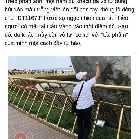
Theo phản ánh, một nam du khách đã vô tư dùng
bút xóa màu trẳng viết lên đôi bàn tay khổng lồ dòng
chữ “DT11678” trước sự ngạc nhiên của rất nhiều
người có mặt tại Cầu Vàng vào thời điểm đó. Sau
đó, du khách này còn vô tư "selfie" với “tác phẩm”
của mình một cách đầy tự hào.