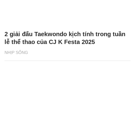
2 giải đấu Taekwondo kịch tính trong tuần
lễ thể thao của CJ K Festa 2025
NHỊP SỐNG