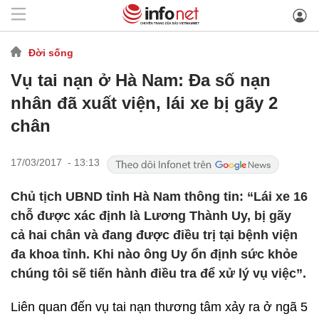
Đời sống
Vụ tai nạn ở Hà Nam: Đa số nạn
nhân đã xuất viện, lái xe bị gãy 2
chân
17/03/2017 - 13:13
Chủ tịch UBND tỉnh Hà Nam thông tin: “Lái xe 16
chỗ được xác định là Lương Thành Uy, bị gãy
cả hai chân và đang được điều trị tại bệnh viện
đa khoa tỉnh. Khi nào ông Uy ổn định sức khỏe
chúng tôi sẽ tiến hành điều tra để xử lý vụ việc”.
Liên quan đến vụ tai nạn thương tâm xảy ra ở ngã 5