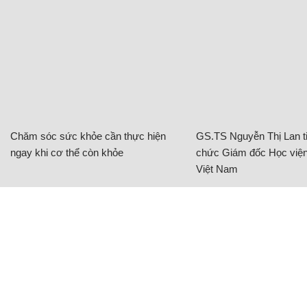
Chăm sóc sức khỏe cần thực hiện
GS.TS Nguyễn Thị Lan ti
ngay khi cơ thể còn khỏe
chức Giám đốc Học viện
Việt Nam