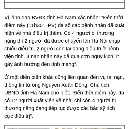
Vị lãnh đạo BVĐK tỉnh Hà Nam xác nhận: “Đến thời
điểm này (11h30’ –PV) đa số các bệnh nhân đã xuất
hiện về nhà điều trị thêm. Có 4 người bị thương
nặng thì 2 người đã được chuyển lên Hà Nội chụp
chiếu điều trị. 2 người còn lại đang điều trị ở bệnh
viện tỉnh. 4 nạn nhân này đã qua cơn nguy kịch, ít
gây ảnh hưởng đến tính mạng”.
Ở một diễn biến khác cũng liên quan đến vụ tai nạn,
thông tin từ ông Nguyễn Xuân Đông, Chủ tịch
UBND tỉnh Hà Nam cho biết: “Đến thời điểm này, đã
có 12 người xuất viện về nhà, chỉ còn 4 người bị
thương nặng đang tiếp tục được các bác sỹ tích
cực điều trị".