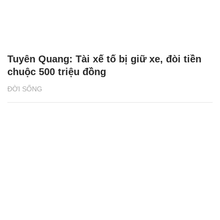
Tuyên Quang: Tài xế tố bị giữ xe, đòi tiền
chuộc 500 triệu đồng
ĐỜI SỐNG