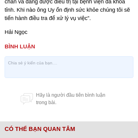
chân và đang được điều trị tại bệnh viện đa khoa
tỉnh. Khi nào ông Uy ổn định sức khỏe chúng tôi sẽ
tiến hành điều tra để xử lý vụ việc”.
Hải Ngọc
CÓ THỂ BẠN QUAN TÂM