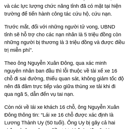
và các lực lượng chức năng tỉnh đã có mặt tại hiện
trường để tiến hành công tác cứu hộ, cứu nạn.
Trước mắt, đối với những người tử vong, UBND
tỉnh sẽ hỗ trợ cho các nạn nhân là 5 triệu đồng còn
những người bị thương là 3 triệu đồng và được điều
trị miễn phí”.
Theo ông Nguyễn Xuân Đông, qua xác minh
nguyên nhân ban đầu thì lỗi thuộc về tài xế xe 16
chỗ đi sai đường, thiếu quan sát, không giảm tốc độ
nên đã đâm trực tiếp vào giữa thùng xe tải khi đi
qua ngã 5, dẫn đến vụ tai nạn.
Còn nói về lái xe khách 16 chỗ, ông Nguyễn Xuân
Đông thông tin: “Lái xe 16 chỗ được xác định là
Lương Thành Uy (50 tuổi). Ông Uy bị gãy cả hai