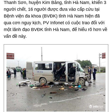
Thanh Sơn, huyện Kim Bảng, tỉnh Hà Nam, khiến 3
người chết, 16 người được đưa vào cấp cứu tại
Bệnh viện đa khoa (BVĐK) tỉnh Hà Nam hiện đã
qua cơn nguy kịch, PV Infonet có cuộc trao đổi với
một lãnh đạo BVĐK tỉnh Hà Nam, để hiểu rõ hơn về
vấn đề này.