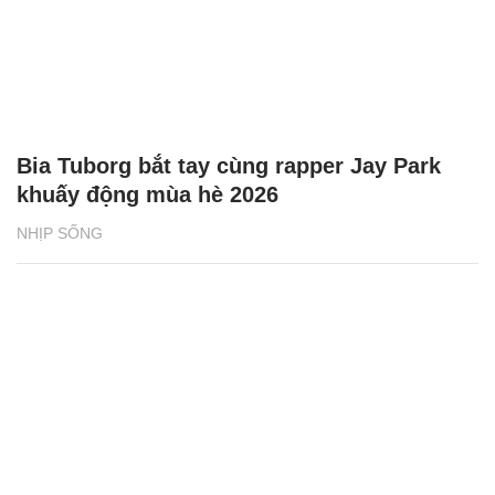
Bia Tuborg bắt tay cùng rapper Jay Park
khuấy động mùa hè 2026
NHỊP SỐNG