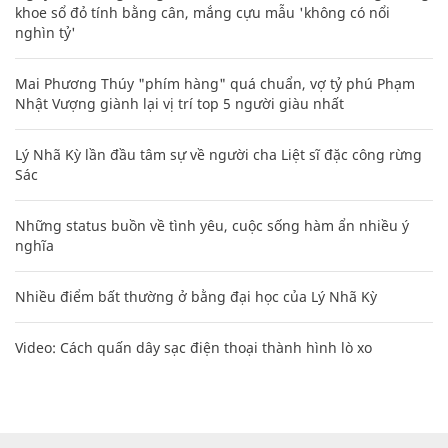
khoe sổ đỏ tính bằng cân, mắng cựu mẫu 'không có nổi
nghìn tỷ'
Mai Phương Thúy "phím hàng" quá chuẩn, vợ tỷ phú Phạm
Nhật Vượng giành lại vị trí top 5 người giàu nhất
Lý Nhã Kỳ lần đầu tâm sự về người cha Liệt sĩ đặc công rừng
Sác
Những status buồn về tình yêu, cuộc sống hàm ẩn nhiều ý
nghĩa
Nhiều điểm bất thường ở bằng đại học của Lý Nhã Kỳ
Video: Cách quấn dây sạc điện thoại thành hình lò xo