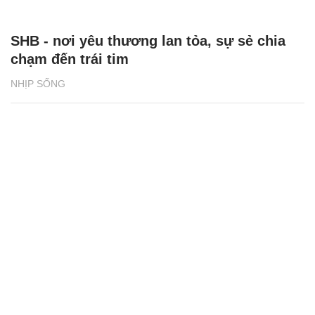
SHB - nơi yêu thương lan tỏa, sự sẻ chia
chạm đến trái tim
NHỊP SỐNG