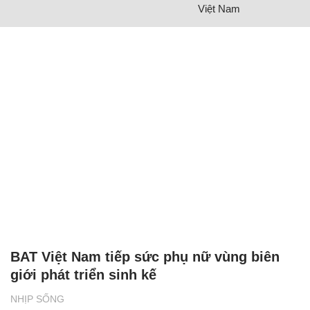
Việt Nam
BAT Việt Nam tiếp sức phụ nữ vùng biên
giới phát triển sinh kế
NHỊP SỐNG