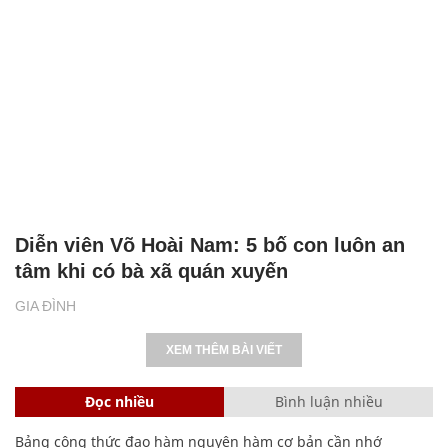
Diễn viên Võ Hoài Nam: 5 bố con luôn an
tâm khi có bà xã quán xuyến
GIA ĐÌNH
XEM THÊM BÀI VIẾT
Đọc nhiều
Bình luận nhiều
Bảng công thức đạo hàm nguyên hàm cơ bản cần nhớ