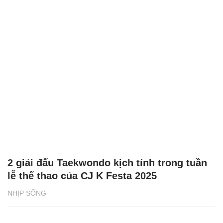
2 giải đấu Taekwondo kịch tính trong tuần
lễ thể thao của CJ K Festa 2025
NHỊP SỐNG