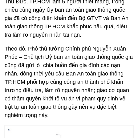
Thủ Đức, TP.HCM làm 5 người thiệt mạng, trong
chiều củng ngày Ủy ban an toàn giao thông quốc
gia đã có công điện khẩn đến Bộ GTVT và Ban An
toàn giao thông TP.HCM khắc phục hậu quả, điều
tra làm rõ nguyên nhân tai nạn.
Theo đó, Phó thủ tướng Chính phủ Nguyễn Xuân
Phúc – Chủ tịch Uỷ ban an toàn giao thông quốc gia
cũng đã gửi lời chia buồn đến gia đình các nạn
nhân, đồng thời yêu cầu Ban An toàn giao thông
TP.HCM phối hợp cùng công an thành phố khẩn
trương điều tra, làm rõ nguyên nhân; giao cơ quan
có thẩm quyền khởi tố vụ án vi phạm quy định về
trật tự an toàn giao thông gây nên vụ đặc biệt
nghiêm trọng này.