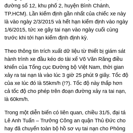
đường số 12, khu phố 2, huyện Bình Chánh,
TP.HCM). Lần kiểm định gần nhất của chiếc xe này
là vào ngày 2/3/2015 và hết hạn kiểm định vào ngày
1/6/2015, tức xe gây tai nạn vào ngày cuối cùng
trước khi tới hạn kiểm định định kỳ.
Theo thông tin trích xuất dữ liệu từ thiết bị giám sát
hành trình xe đầu kéo do tài xế Võ Văn Răng điều
khiển của Tổng cục Đường bộ Việt Nam, thời gian
xảy ra tai nạn là vào lúc 3 giờ 25 phút 9 giây. Tốc độ
của xe lúc đó là 55km/h (!?). Tốc độ này thấp hơn
cả tốc độ cho phép trên đoạn đường xảy ra tai nạn,
là 60km/h.
Trong một diễn biến có liên quan, chiều 31/5, đại tá
Lê Anh Tuấn – Trưởng Công an quận Thủ Đức cho
hay đã chuyển toàn bộ hồ sơ vụ tai nạn cho Phòng