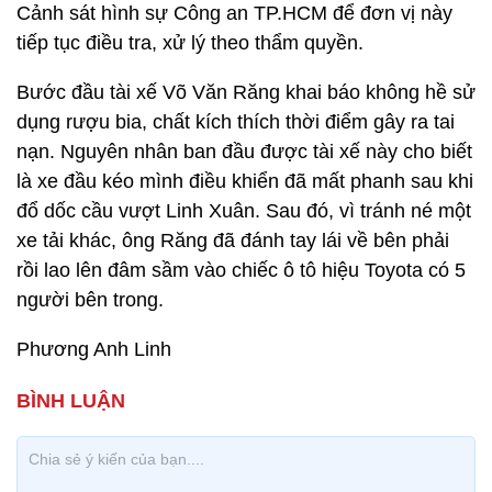
Cảnh sát hình sự Công an TP.HCM để đơn vị này
tiếp tục điều tra, xử lý theo thẩm quyền.
Bước đầu tài xế Võ Văn Răng khai báo không hề sử
dụng rượu bia, chất kích thích thời điểm gây ra tai
nạn. Nguyên nhân ban đầu được tài xế này cho biết
là xe đầu kéo mình điều khiển đã mất phanh sau khi
đổ dốc cầu vượt Linh Xuân. Sau đó, vì tránh né một
xe tải khác, ông Răng đã đánh tay lái về bên phải
rồi lao lên đâm sầm vào chiếc ô tô hiệu Toyota có 5
người bên trong.
Phương Anh Linh