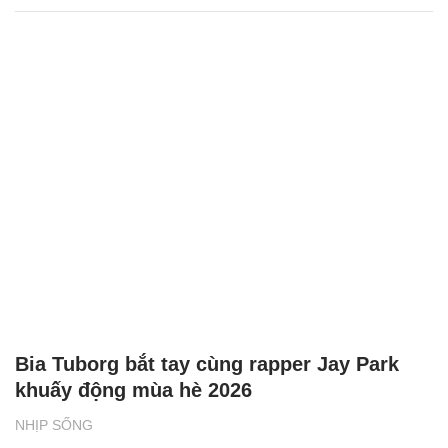
Bia Tuborg bắt tay cùng rapper Jay Park
khuấy động mùa hè 2026
NHỊP SỐNG