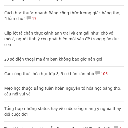
Cách học thuộc nhanh Bảng công thức lượng giác bằng thơ,
"thần chú"
17
Clip lột tả chân thực cảnh anh trai và em gái như 'chó với
mèo', người tinh ý còn phát hiện một vấn đề trong giáo dục
con
20 số điện thoại ma ám bạn không bao giờ nên gọi
Các công thức hóa học lớp 8, 9 cơ bản cần nhớ
106
Mẹo học thuộc Bảng tuần hoàn nguyên tố hóa học bằng thơ,
câu nói vui vẻ
Tổng hợp những status hay về cuộc sống mang ý nghĩa thay
đổi cuộc đời