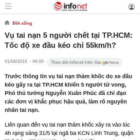
Đời sống
Vụ tai nạn 5 người chết tại TP.HCM:
Tốc độ xe đầu kéo chỉ 55km/h?
01/06/2015 - 06:00
Trước thông tin vụ tai nạn thàm khốc do xe đầu
kéo gây ra tại TP.HCM khiến 5 người tử vong,
Phó thủ tướng Nguyễn Xuân Phúc đã chỉ đạo
các đơn vị khắc phục hậu quả, làm rõ nguyên
nhân tai nạn.
Liên quan đến vụ tai nạn thảm khốc xảy ra vào lúc
4h rạng sáng 31/5 tại ngã ba KCN Linh Trung, quận