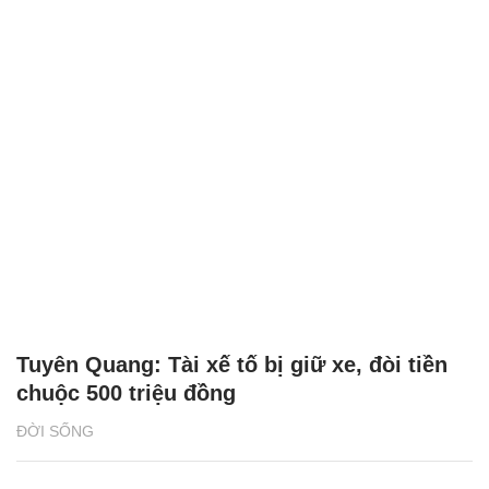
Tuyên Quang: Tài xế tố bị giữ xe, đòi tiền
chuộc 500 triệu đồng
ĐỜI SỐNG