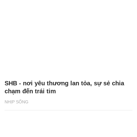
SHB - nơi yêu thương lan tỏa, sự sẻ chia
chạm đến trái tim
NHỊP SỐNG