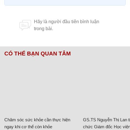
CÓ THỂ BẠN QUAN TÂM
Chăm sóc sức khỏe cần thực hiện
GS.TS Nguyễn Thị Lan ti
ngay khi cơ thể còn khỏe
chức Giám đốc Học viện