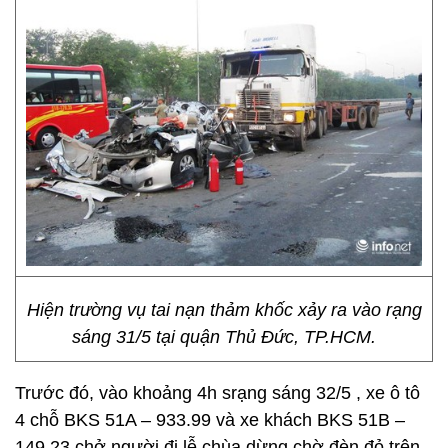
Hiện trường vụ tai nạn thảm khốc xảy ra vào rạng
sáng 31/5 tại quận Thủ Đức, TP.HCM.
Trước đó, vào khoảng 4h srạng sáng 32/5 , xe ô tô
4 chỗ BKS 51A – 933.99 và xe khách BKS 51B –
149.23 chở người đi lễ chùa dừng chờ đèn đỏ trên