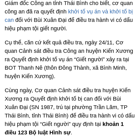
Giám đốc Công an tỉnh Thái Bình cho biết, cơ quan
công an đã ra quyết định
khởi tố vụ án và khởi tố bị
can
đối với Bùi Xuân Đại để điều tra hành vi có dấu
hiệu phạm tội giết người.
Cụ thể, căn cứ kết quả điều tra, ngày 24/11, Cơ
quan Cảnh sát điều tra Công an huyện Kiến Xương
ra Quyết định khởi tố vụ án “Giết người” xảy ra tại
BOT Thanh Nê (thôn Đông Thành, xã Bình Minh,
huyện Kiến Xương).
Cùng ngày, Cơ quan Cảnh sát điều tra huyện Kiến
Xương ra Quyết định khởi tố bị can đối với Bùi
Xuân Đại (SN 1987, trú tại phường Trần Lãm, TP
Thái Bình, tỉnh Thái Bình) để điều tra hành vi có dấu
hiệu phạm tội “Giết người” quy định tại
khoản 1
điều 123 Bộ luật Hình sự
.