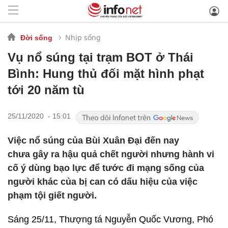
Nhịp sống
Đời sống
Vụ nổ súng tại trạm BOT ở Thái
Bình: Hung thủ đối mặt hình phạt
tới 20 năm tù
25/11/2020 - 15:01
Việc nổ súng của Bùi Xuân Đại đến nay
chưa gây ra hậu quả chết người nhưng hành vi
cố ý dùng bạo lực để tước đi mạng sống của
người khác của bị can có dấu hiệu của việc
phạm tội giết người.
Sáng 25/11, Thượng tá Nguyễn Quốc Vương, Phó