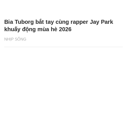
Bia Tuborg bắt tay cùng rapper Jay Park
khuấy động mùa hè 2026
NHỊP SỐNG