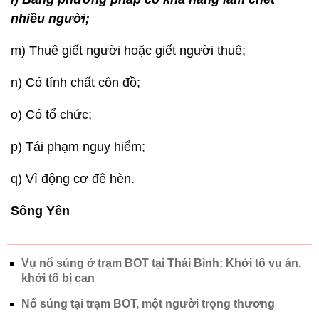
nhiều người;
m) Thuê giết người hoặc giết người thuê;
n) Có tính chất côn đồ;
o) Có tổ chức;
p) Tái phạm nguy hiểm;
q) Vì động cơ đê hèn.
Sông Yên
Vụ nổ súng ở trạm BOT tại Thái Bình: Khởi tố vụ án,
khởi tố bị can
Nổ súng tại trạm BOT, một người trọng thương