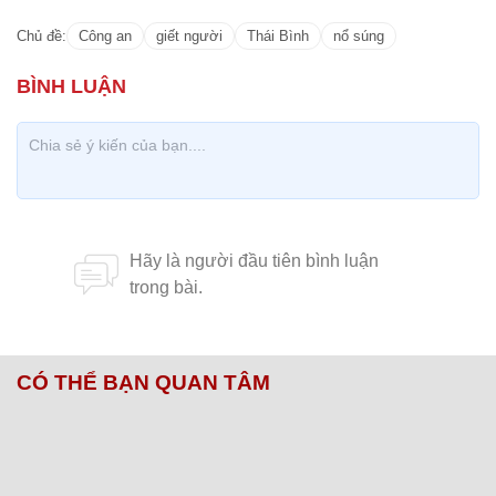
Chủ đề:
Công an
giết người
Thái Bình
nổ súng
CÓ THỂ BẠN QUAN TÂM