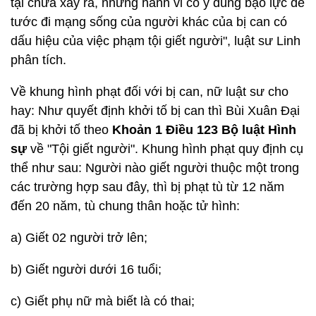
tại chưa xảy ra, nhưng hành vi cố ý dùng bạo lực để
tước đi mạng sống của người khác của bị can có
dấu hiệu của việc phạm tội giết người", luật sư Linh
phân tích.
Về khung hình phạt đối với bị can, nữ luật sư cho
hay: Như quyết định khởi tố bị can thì Bùi Xuân Đại
đã bị khởi tố theo
Khoản 1 Điều 123 Bộ luật Hình
sự
về "Tội giết người". Khung hình phạt quy định cụ
thể như sau: Người nào giết người thuộc một trong
các trường hợp sau đây, thì bị phạt tù từ 12 năm
đến 20 năm, tù chung thân hoặc tử hình:
a) Giết 02 người trở lên;
b) Giết người dưới 16 tuổi;
c) Giết phụ nữ mà biết là có thai;