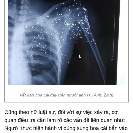
Vết đạn hoa cải dày trên người anh H. (Ảnh: Zing)
Cũng theo nữ luật sư, đối với sự việc xảy ra, cơ
quan điều tra cần làm rõ các vấn đề liên quan như:
Người thực hiện hành vi dùng súng hoa cải bắn vào