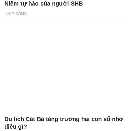
Niềm tự hào của người SHB
NHỊP SỐNG
Du lịch Cát Bà tăng trưởng hai con số nhờ
điều gì?