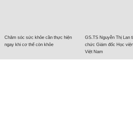
Chăm sóc sức khỏe cần thực hiện
GS.TS Nguyễn Thị Lan ti
ngay khi cơ thể còn khỏe
chức Giám đốc Học viện
Việt Nam