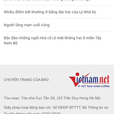
Nhiều điểm bất thường ở bằng đại học của Lý Nhã Kỳ
Người lãng mạn cuối cùng
Độc đáo những ngôi nhà cổ có một không hai ở miền Tây
Nam Bộ
CHUYÊN TRANG CỦA BÁO
Tòa soạn: Tòa nhà Cục Tần Số, 115 Trần Duy Hưng Hà Nội
Giấy phép hoạt động báo chí: Số 09/GP-BTTTT, Bộ Thông tin và
Truyền thông cấp ngày 07/01/2019.