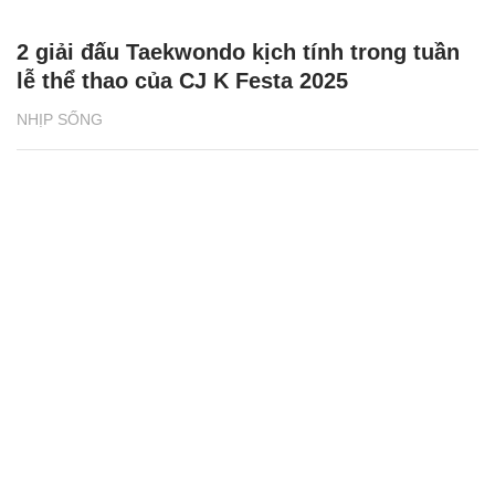
2 giải đấu Taekwondo kịch tính trong tuần
lễ thể thao của CJ K Festa 2025
NHỊP SỐNG