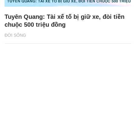
Tuyên Quang: Tài xế tố bị giữ xe, đòi tiền
chuộc 500 triệu đồng
ĐỜI SỐNG