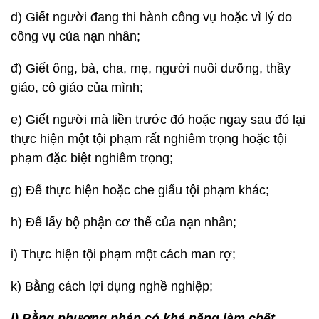
d) Giết người đang thi hành công vụ hoặc vì lý do
công vụ của nạn nhân;
đ) Giết ông, bà, cha, mẹ, người nuôi dưỡng, thầy
giáo, cô giáo của mình;
e) Giết người mà liền trước đó hoặc ngay sau đó lại
thực hiện một tội phạm rất nghiêm trọng hoặc tội
phạm đặc biệt nghiêm trọng;
g) Để thực hiện hoặc che giấu tội phạm khác;
h) Để lấy bộ phận cơ thể của nạn nhân;
i) Thực hiện tội phạm một cách man rợ;
k) Bằng cách lợi dụng nghề nghiệp;
l) Bằng phương pháp có khả năng làm chết