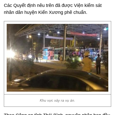
Các Quyết định nêu trên đã được Viện kiểm sát
nhân dân huyện Kiến Xương phê chuẩn.
Khu vực xảy ra vụ án.