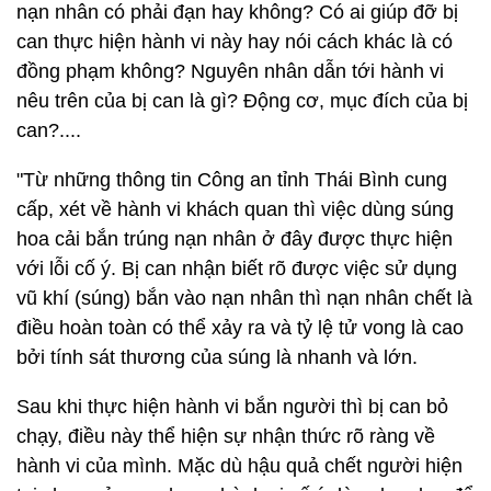
nạn nhân có phải đạn hay không? Có ai giúp đỡ bị
can thực hiện hành vi này hay nói cách khác là có
đồng phạm không? Nguyên nhân dẫn tới hành vi
nêu trên của bị can là gì? Động cơ, mục đích của bị
can?....
"Từ những thông tin Công an tỉnh Thái Bình cung
cấp, xét về hành vi khách quan thì việc dùng súng
hoa cải bắn trúng nạn nhân ở đây được thực hiện
với lỗi cố ý. Bị can nhận biết rõ được việc sử dụng
vũ khí (súng) bắn vào nạn nhân thì nạn nhân chết là
điều hoàn toàn có thể xảy ra và tỷ lệ tử vong là cao
bởi tính sát thương của súng là nhanh và lớn.
Sau khi thực hiện hành vi bắn người thì bị can bỏ
chạy, điều này thể hiện sự nhận thức rõ ràng về
hành vi của mình. Mặc dù hậu quả chết người hiện