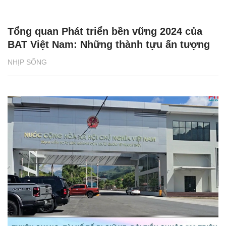
Tổng quan Phát triển bền vững 2024 của
BAT Việt Nam: Những thành tựu ấn tượng
NHỊP SỐNG