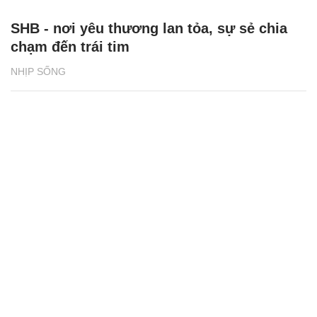
SHB - nơi yêu thương lan tỏa, sự sẻ chia
chạm đến trái tim
NHỊP SỐNG