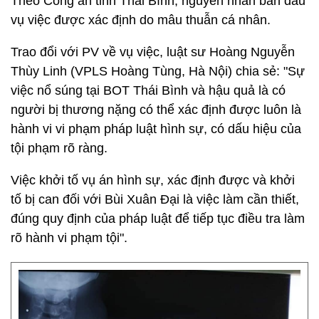
Theo Công an tỉnh Thái Bình, nguyên nhân ban đầu
vụ việc được xác định do mâu thuẫn cá nhân.
Trao đổi với PV về vụ việc, luật sư Hoàng Nguyễn
Thùy Linh (VPLS Hoàng Tùng, Hà Nội) chia sẻ: "Sự
việc nổ súng tại BOT Thái Bình và hậu quả là có
người bị thương nặng có thể xác định được luôn là
hành vi vi phạm pháp luật hình sự, có dấu hiệu của
tội phạm rõ ràng.
Việc khởi tố vụ án hình sự, xác định được và khởi
tố bị can đối với Bùi Xuân Đại là việc làm cần thiết,
đúng quy định của pháp luật để tiếp tục điều tra làm
rõ hành vi phạm tội".