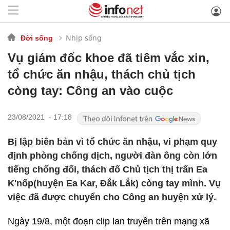
Nhịp sống
Đời sống
Vụ giám đốc khoe đã tiêm vắc xin,
tổ chức ăn nhậu, thách chủ tịch
còng tay: Công an vào cuộc
23/08/2021 - 17:18
Bị lập biên bản vì tổ chức ăn nhậu, vi phạm quy
định phòng chống dịch, người đàn ông còn lớn
tiếng chống đối, thách đố Chủ tịch thị trấn Ea
K'nốp(huyện Ea Kar, Đắk Lắk) còng tay mình. Vụ
việc đã được chuyển cho Công an huyện xử lý.
Ngày 19/8, một đoạn clip lan truyền trên mạng xã