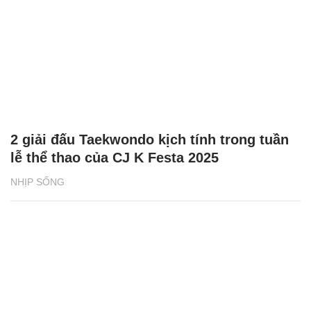
2 giải đấu Taekwondo kịch tính trong tuần
lễ thể thao của CJ K Festa 2025
NHỊP SỐNG