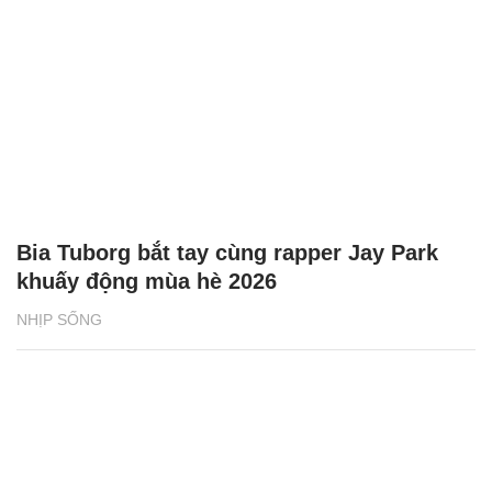
Bia Tuborg bắt tay cùng rapper Jay Park
khuấy động mùa hè 2026
NHỊP SỐNG