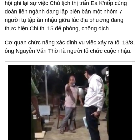
hội ghi lại sự việc Chủ tịch thị trấn Ea K'nốp cùng
đoàn liên ngành đang lập biên bản một nhóm 7
người tụ tập ăn nhậu giữa lúc địa phương đang
thực hiện Chỉ thị 15 để phòng, chống dịch.
Cơ quan chức năng xác định vụ việc xảy ra tối 13/8,
ông Nguyễn Văn Thời là người tổ chức cuộc nhậu.