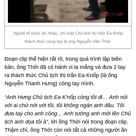
Người tổ chức ăn nhậu, chỉ mặt Chủ tịch thị trấn Ea Knốp
thách thức còng tay là ông Nguyễn Văn Thời.
Đoạn clip thể hiện rất rõ, trong quá trình lập biên
bản, ông Thời đã có hành vi la mắng và đưa 2 tay
ra thách thức Chủ tịch thị trấn Ea Knốp (là ông
Nguyễn Thanh Hưng) còng tay mình.
“Anh Hưng Chủ tịch Ea K'nốp còng tôi đi… Anh nói
với ai chứ nới với tôi, tôi không ngán anh đâu. Tôi
đưa tay cho anh còng… Anh tưởng anh mới lên Chủ
tịch anh dọa tôi à”
, lời ông Thời nói trong đoạn clip.
Thậm chí, ông Thời còn nói tất cả những người ăn