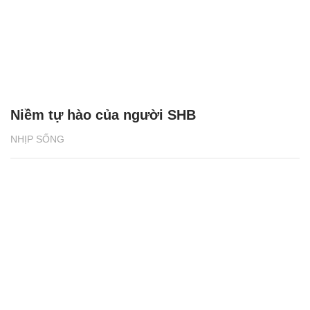
Niềm tự hào của người SHB
NHỊP SỐNG