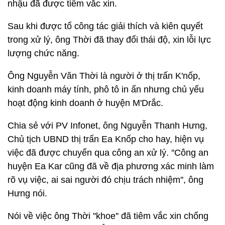
nhậu đã được tiêm vắc xin.
Sau khi được tổ công tác giải thích và kiên quyết
trong xử lý, ông Thời đã thay đổi thái độ, xin lỗi lực
lượng chức năng.
Ông Nguyễn Văn Thời là người ở thị trấn K'nốp,
kinh doanh máy tính, phô tô in ấn nhưng chủ yếu
hoạt động kinh doanh ở huyện M'Drắc.
Chia sẻ với PV Infonet, ông Nguyễn Thanh Hưng,
Chủ tịch UBND thị trấn Ea Knốp cho hay, hiện vụ
việc đã được chuyển qua công an xử lý. ''Công an
huyện Ea Kar cũng đã về địa phương xác minh làm
rõ vụ việc, ai sai người đó chịu trách nhiệm'', ông
Hưng nói.
Nói về việc ông Thời ''khoe'' đã tiêm vắc xin chống