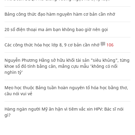
Bảng công thức đạo hàm nguyên hàm cơ bản cần nhớ
20 số điện thoại ma ám bạn không bao giờ nên gọi
Các công thức hóa học lớp 8, 9 cơ bản cần nhớ
106
Nguyễn Phương Hằng sở hữu khối tài sản "siêu khủng", từng
khoe sổ đỏ tính bằng cân, mắng cựu mẫu 'không có nổi
nghìn tỷ'
Mẹo học thuộc Bảng tuần hoàn nguyên tố hóa học bằng thơ,
câu nói vui vẻ
Hàng ngàn người Mỹ ân hận vì tiêm vắc xin HPV: Bác sĩ nói
gì?