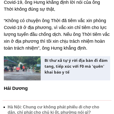
Covid-19, ông Hưng khẳng định lời nói của ông
Thời không đúng sự thật,
“Không có chuyện ông Thời đã tiêm vắc xin phòng
Covid-19 ở địa phương, vì vắc-xin chỉ tiêm cho lực
lượng tuyến đầu chống dịch. Nếu ông Thời tiêm vắc
xin ở địa phương thì tôi xin chịu trách nhiệm hoàn
toàn trách nhiệm”, ông Hưng khẳng định.
Bí thư xã tự ý rời địa bàn đi đám
tang, tiếp xúc với F0 mà 'quên'
khai báo y tế
Hải Dương
Hà Nội: Chung cư không phát phiếu đi chợ cho
dân, chỉ phát cho chủ ki ốt, phường nói gì?