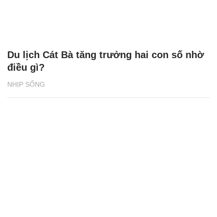
Du lịch Cát Bà tăng trưởng hai con số nhờ
điều gì?
NHỊP SỐNG