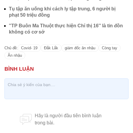
Tụ tập ăn uống khi cách ly tập trung, 6 người bị
phạt 50 triệu đồng
''TP Buôn Ma Thuột thực hiện Chỉ thị 16'' là tin đồn
không có cơ sở
Chủ đề:
Covid- 19
Đắk Lắk
giám đốc ăn nhậu
Còng tay
Ăn nhậu