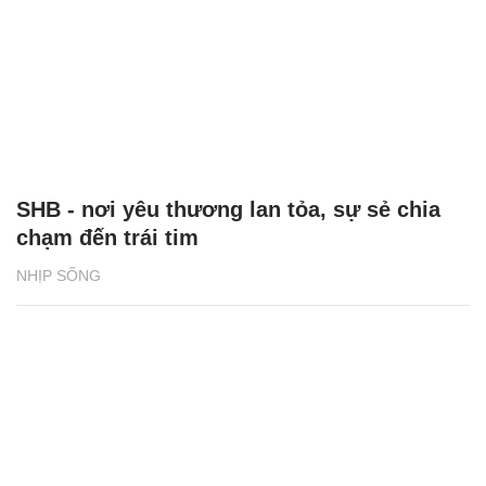
SHB - nơi yêu thương lan tỏa, sự sẻ chia
chạm đến trái tim
NHỊP SỐNG