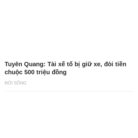
Tuyên Quang: Tài xế tố bị giữ xe, đòi tiền
chuộc 500 triệu đồng
ĐỜI SỐNG