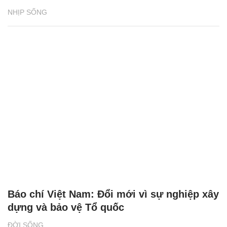
NHỊP SỐNG
Báo chí Việt Nam: Đổi mới vì sự nghiệp xây
dựng và bảo vệ Tổ quốc
ĐỜI SỐNG