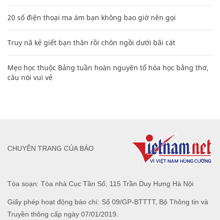
20 số điện thoại ma ám bạn không bao giờ nên gọi
Truy nã kẻ giết bạn thân rồi chôn ngồi dưới bãi cát
Mẹo học thuộc Bảng tuần hoàn nguyên tố hóa học bằng thơ,
câu nói vui vẻ
CHUYÊN TRANG CỦA BÁO
Tòa soạn: Tòa nhà Cục Tần Số, 115 Trần Duy Hưng Hà Nội
Giấy phép hoạt động báo chí: Số 09/GP-BTTTT, Bộ Thông tin và
Truyền thông cấp ngày 07/01/2019.