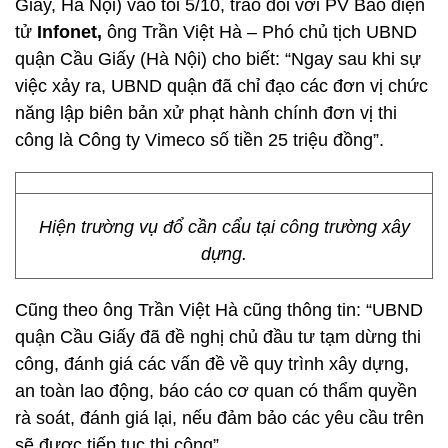
Giấy, Hà Nội) vào tối 5/10, trao đổi với PV Báo điện
tử
Infonet,
ông Trần Việt Hà – Phó chủ tịch UBND
quận Cầu Giấy (Hà Nội) cho biết: “Ngay sau khi sự
việc xảy ra, UBND quận đã chỉ đạo các đơn vị chức
năng lập biên bản xử phạt hành chính đơn vị thi
công là Công ty Vimeco số tiền 25 triệu đồng”.
Hiện trường vụ đổ cần cẩu tại công trường xây
dựng.
Cũng theo ông Trần Việt Hà cũng thông tin: “UBND
quận Cầu Giấy đã đề nghị chủ đầu tư tạm dừng thi
công, đánh giá các vấn đề về quy trình xây dựng,
an toàn lao động, báo cáo cơ quan có thẩm quyền
rà soát, đánh giá lại, nếu đảm bảo các yêu cầu trên
sẽ được tiếp tục thi công”.