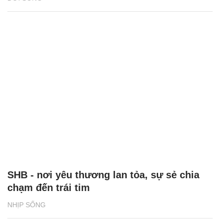
SHB - nơi yêu thương lan tỏa, sự sẻ chia
chạm đến trái tim
NHỊP SỐNG