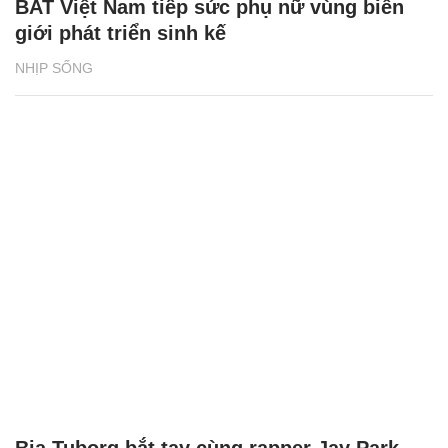
BAT Việt Nam tiếp sức phụ nữ vùng biên
giới phát triển sinh kế
NHỊP SỐNG
Bia Tuborg bắt tay cùng rapper Jay Park