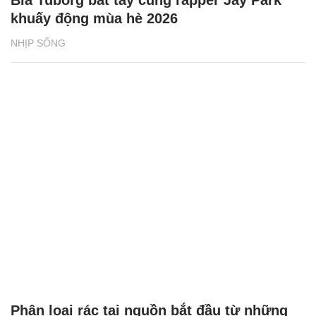
khuấy động mùa hè 2026
NHỊP SỐNG
Phân loại rác tại nguồn bắt đầu từ những