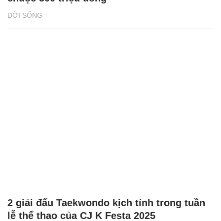
ĐỜI SỐNG
2 giải đấu Taekwondo kịch tính trong tuần
lễ thể thao của CJ K Festa 2025