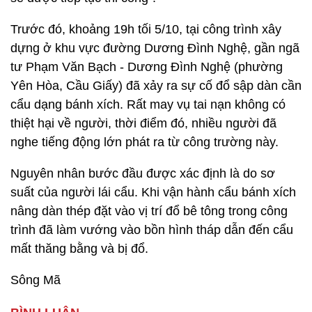
Trước đó, khoảng 19h tối 5/10, tại công trình xây
dựng ở khu vực đường Dương Đình Nghệ, gần ngã
tư Phạm Văn Bạch - Dương Đình Nghệ (phường
Yên Hòa, Cầu Giấy) đã xảy ra sự cố đổ sập dàn cần
cẩu dạng bánh xích. Rất may vụ tai nạn không có
thiệt hại về người, thời điểm đó, nhiều người đã
nghe tiếng động lớn phát ra từ công trường này.
Nguyên nhân bước đầu được xác định là do sơ
suất của người lái cẩu. Khi vận hành cẩu bánh xích
nâng dàn thép đặt vào vị trí đổ bê tông trong công
trình đã làm vướng vào bồn hình tháp dẫn đến cẩu
mất thăng bằng và bị đổ.
Sông Mã