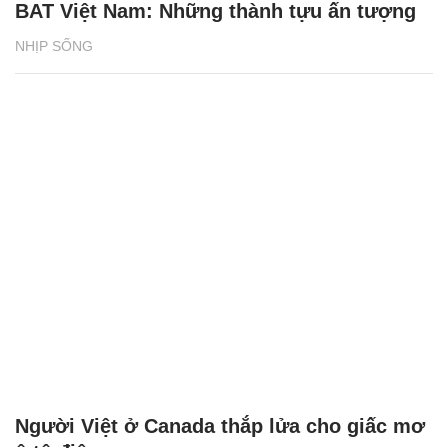
BAT Việt Nam: Những thành tựu ấn tượng
NHỊP SỐNG
Người Việt ở Canada thắp lửa cho giấc mơ