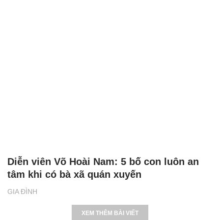
Diễn viên Võ Hoài Nam: 5 bố con luôn an
tâm khi có bà xã quán xuyến
GIA ĐÌNH
XEM THÊM BÀI VIẾT