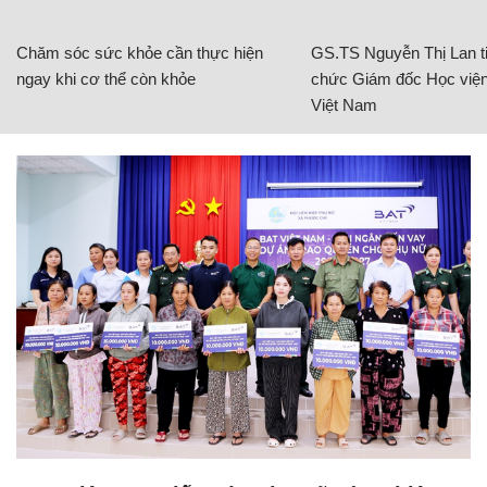
Chăm sóc sức khỏe cần thực hiện
GS.TS Nguyễn Thị Lan ti
ngay khi cơ thể còn khỏe
chức Giám đốc Học viện
Việt Nam