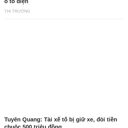
ô tô điện
THỊ TRƯỜNG
Tuyên Quang: Tài xế tố bị giữ xe, đòi tiền
chuộc 500 triệu đồng