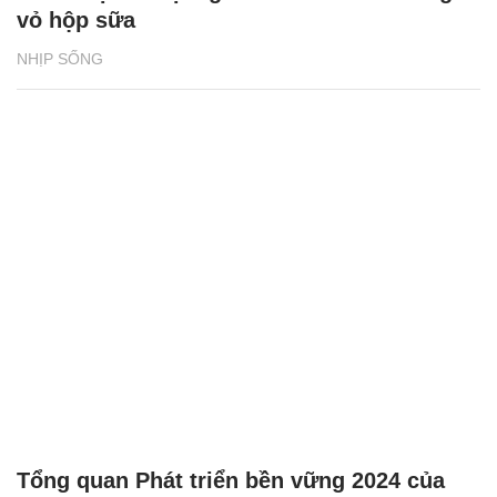
vỏ hộp sữa
NHỊP SỐNG
Tổng quan Phát triển bền vững 2024 của