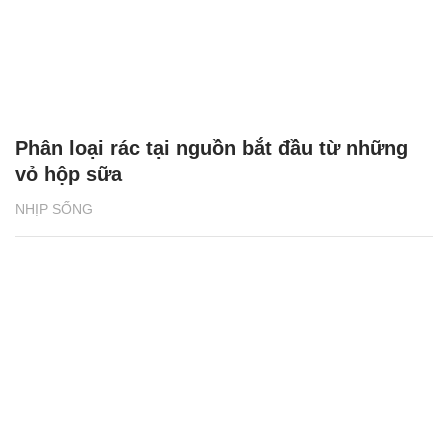
Phân loại rác tại nguồn bắt đầu từ những
vỏ hộp sữa
NHỊP SỐNG