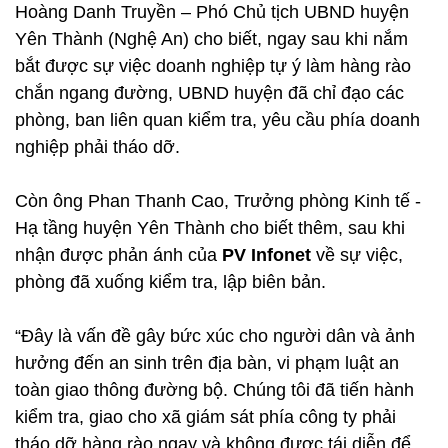
Hoàng Danh Truyền – Phó Chủ tịch UBND huyện
Yên Thành (Nghệ An) cho biết, ngay sau khi nắm
bắt được sự việc doanh nghiệp tự ý làm hàng rào
chắn ngang đường, UBND huyện đã chỉ đạo các
phòng, ban liên quan kiểm tra, yêu cầu phía doanh
nghiệp phải tháo dỡ.
Còn ông Phan Thanh Cao, Trưởng phòng Kinh tế -
Hạ tầng huyện Yên Thành cho biết thêm, sau khi
nhận được phản ánh của
PV Infonet
về sự việc,
phòng đã xuống kiểm tra, lập biên bản.
“Đây là vấn đề gây bức xúc cho người dân và ảnh
hưởng đến an sinh trên địa bàn, vi phạm luật an
toàn giao thông đường bộ. Chúng tôi đã tiến hành
kiểm tra, giao cho xã giám sát phía công ty phải
tháo dỡ hàng rào ngay và không được tái diễn để