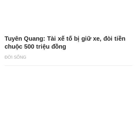
Tuyên Quang: Tài xế tố bị giữ xe, đòi tiền
chuộc 500 triệu đồng
ĐỜI SỐNG