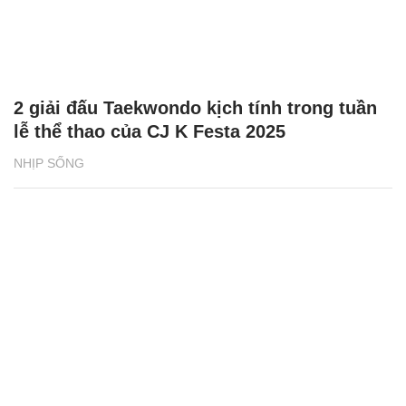
2 giải đấu Taekwondo kịch tính trong tuần
lễ thể thao của CJ K Festa 2025
NHỊP SỐNG