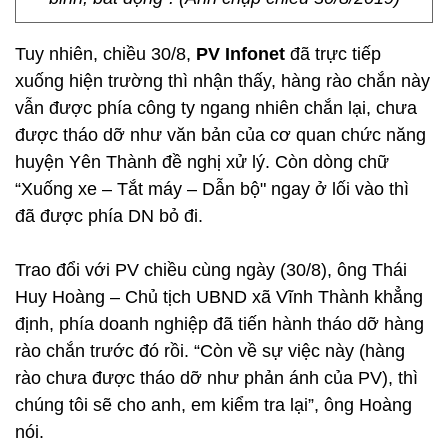
Tuy nhiên, chiều 30/8,
PV Infonet
đã trực tiếp
xuống hiện trường thì nhận thấy, hàng rào chắn này
vẫn được phía công ty ngang nhiên chắn lại, chưa
được tháo dỡ như văn bản của cơ quan chức năng
huyện Yên Thành đề nghị xử lý. Còn dòng chữ
“Xuống xe – Tắt máy – Dẫn bộ" ngay ở lối vào thì
đã được phía DN bỏ đi.
Trao đổi với PV chiều cùng ngày (30/8), ông Thái
Huy Hoàng – Chủ tịch UBND xã Vĩnh Thành khẳng
định, phía doanh nghiệp đã tiến hành tháo dỡ hàng
rào chắn trước đó rồi. “Còn về sự việc này (hàng
rào chưa được tháo dỡ như phản ánh của PV), thì
chúng tôi sẽ cho anh, em kiểm tra lại”, ông Hoàng
nói.