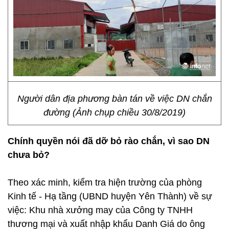
Người dân địa phương bàn tán về việc DN chắn
đường (Ảnh chụp chiều 30/8/2019)
Chính quyền nói đã dỡ bỏ rào chắn, vì sao DN
chưa bỏ?
Theo xác minh, kiểm tra hiện trường của phòng
Kinh tế - Hạ tầng (UBND huyện Yên Thành) về sự
việc: Khu nhà xưởng may của Công ty TNHH
thương mại và xuất nhập khẩu Danh Giá do ông