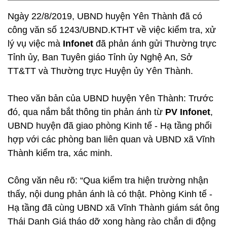
Ngày 22/8/2019, UBND huyện Yên Thành đã có
công văn số 1243/UBND.KTHT về việc kiểm tra, xử
lý vụ việc mà
Infonet
đã phản ánh gửi Thường trực
Tỉnh ủy, Ban Tuyên giáo Tỉnh ủy Nghệ An, Sở
TT&TT và Thường trực Huyện ủy Yên Thành.
Theo văn bản của UBND huyện Yên Thành: Trước
đó, qua nắm bắt thông tin phản ánh từ
PV Infonet
,
UBND huyện đã giao phòng Kinh tế - Hạ tầng phối
hợp với các phòng ban liên quan và UBND xã Vĩnh
Thành kiểm tra, xác minh.
Công văn nêu rõ: “Qua kiểm tra hiện trường nhận
thấy, nội dung phản ánh là có thật. Phòng Kinh tế -
Hạ tầng đã cùng UBND xã Vĩnh Thành giám sát ông
Thái Danh Giá tháo dỡ xong hàng rào chắn di động