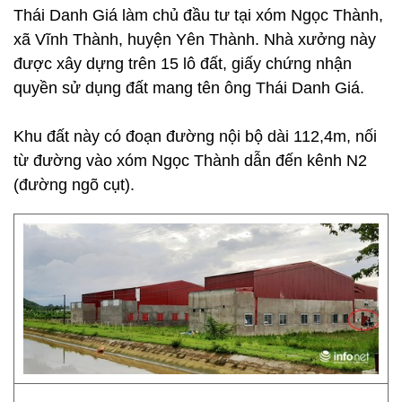
Thái Danh Giá làm chủ đầu tư tại xóm Ngọc Thành,
xã Vĩnh Thành, huyện Yên Thành. Nhà xưởng này
được xây dựng trên 15 lô đất, giấy chứng nhận
quyền sử dụng đất mang tên ông Thái Danh Giá.
Khu đất này có đoạn đường nội bộ dài 112,4m, nối
từ đường vào xóm Ngọc Thành dẫn đến kênh N2
(đường ngõ cụt).