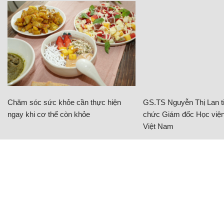
Chăm sóc sức khỏe cần thực hiện
GS.TS Nguyễn Thị Lan ti
ngay khi cơ thể còn khỏe
chức Giám đốc Học viện
Việt Nam