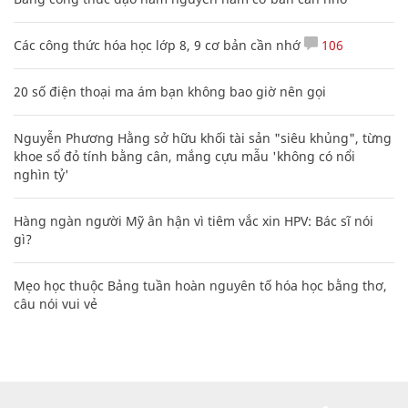
Các công thức hóa học lớp 8, 9 cơ bản cần nhớ
106
20 số điện thoại ma ám bạn không bao giờ nên gọi
Nguyễn Phương Hằng sở hữu khối tài sản "siêu khủng", từng
khoe sổ đỏ tính bằng cân, mắng cựu mẫu 'không có nổi
nghìn tỷ'
Hàng ngàn người Mỹ ân hận vì tiêm vắc xin HPV: Bác sĩ nói
gì?
Mẹo học thuộc Bảng tuần hoàn nguyên tố hóa học bằng thơ,
câu nói vui vẻ