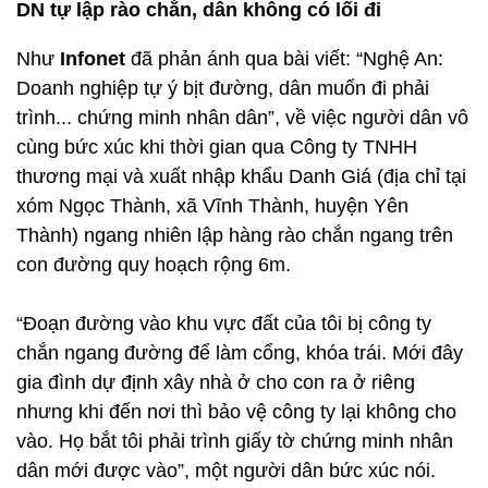
DN tự lập rào chắn, dân không có lối đi
Như
Infonet
đã phản ánh qua bài viết: “Nghệ An:
Doanh nghiệp tự ý bịt đường, dân muốn đi phải
trình... chứng minh nhân dân”, về việc người dân vô
cùng bức xúc khi thời gian qua Công ty TNHH
thương mại và xuất nhập khẩu Danh Giá (địa chỉ tại
xóm Ngọc Thành, xã Vĩnh Thành, huyện Yên
Thành) ngang nhiên lập hàng rào chắn ngang trên
con đường quy hoạch rộng 6m.
“Đoạn đường vào khu vực đất của tôi bị công ty
chắn ngang đường để làm cổng, khóa trái. Mới đây
gia đình dự định xây nhà ở cho con ra ở riêng
nhưng khi đến nơi thì bảo vệ công ty lại không cho
vào. Họ bắt tôi phải trình giấy tờ chứng minh nhân
dân mới được vào”, một người dân bức xúc nói.