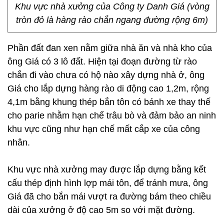
Khu vực nhà xưởng của Công ty Danh Giá (vòng
tròn đỏ là hàng rào chắn ngang đường rộng 6m)
Phần đất đan xen nằm giữa nhà ăn và nhà kho của
ông Giá có 3 lô đất. Hiện tại đoạn đường từ rào
chắn đi vào chưa có hộ nào xây dựng nhà ở, ông
Giá cho lắp dựng hàng rào di động cao 1,2m, rộng
4,1m bằng khung thép bắn tôn có bánh xe thay thế
cho parie nhằm hạn chế trâu bò và đảm bảo an ninh
khu vực cũng như hạn chế mất cắp xe của công
nhân.
Khu vực nhà xưởng may được lắp dựng bằng kết
cấu thép định hình lợp mái tôn, để tránh mưa, ông
Giá đã cho bắn mái vượt ra đường bám theo chiều
dài của xưởng ở độ cao 5m so với mặt đường.