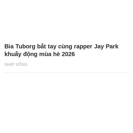
Bia Tuborg bắt tay cùng rapper Jay Park
khuấy động mùa hè 2026
NHỊP SỐNG