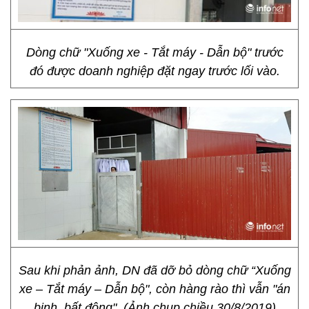
Dòng chữ "Xuống xe - Tắt máy - Dẫn bộ" trước
đó được doanh nghiệp đặt ngay trước lối vào.
Sau khi phản ảnh, DN đã dỡ bỏ dòng chữ “Xuống
xe – Tắt máy – Dẫn bộ", còn hàng rào thì vẫn "án
binh, bất động". (Ảnh chụp chiều 30/8/2019)