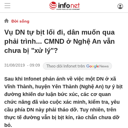
Đời sống
Vụ DN tự bịt lối đi, dân muốn qua
phải trình... CMND ở Nghệ An vẫn
chưa bị "xử lý"?
31/08/2019 - 09:09
Sau khi Infonet phán ánh về việc một DN ở xã
Vĩnh Thành, huyện Yên Thành (Nghệ An) tự ý bịt
đường khiến dư luận bức xúc, các cơ quan
chức năng đã vào cuộc xác minh, kiểm tra, yêu
cầu phía DN này phải tháo dỡ. Tuy nhiên, trên
thực tế đường vẫn bị bịt kín, rào chắn chưa dỡ
bỏ.