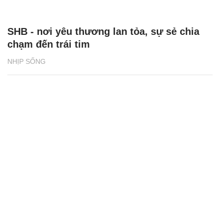
SHB - nơi yêu thương lan tỏa, sự sẻ chia
chạm đến trái tim
NHỊP SỐNG