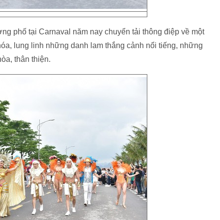
ng phố tại Carnaval năm nay chuyển tải thông điệp về một
hóa, lung linh những danh lam thắng cảnh nổi tiếng, những
òa, thân thiện.