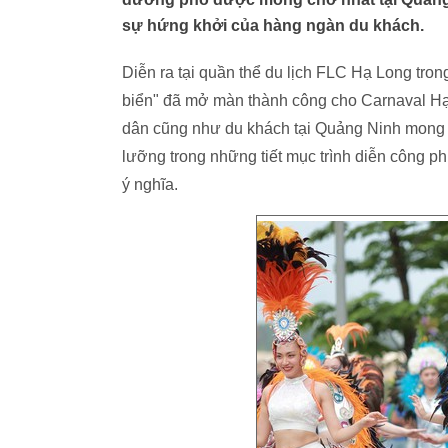
sự hứng khởi của hàng ngàn du khách.
Diễn ra tại quần thể du lịch FLC Hạ Long tro
biển" đã mở màn thành công cho Carnaval Hạ
dân cũng như du khách tại Quảng Ninh mong đ
lưỡng trong những tiết mục trình diễn công 
ý nghĩa.