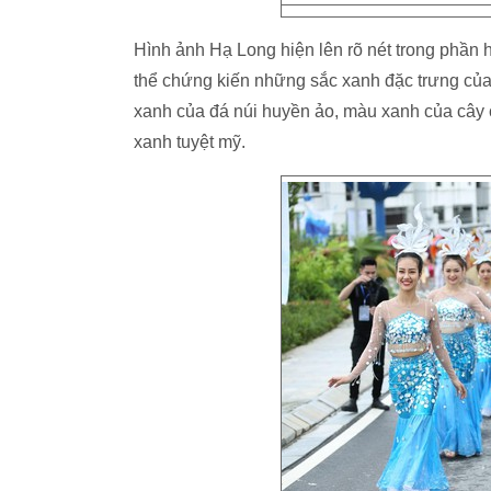
Hình ảnh Hạ Long hiện lên rõ nét trong phần 
thể chứng kiến những sắc xanh đặc trưng của
xanh của đá núi huyền ảo, màu xanh của cây c
xanh tuyệt mỹ.