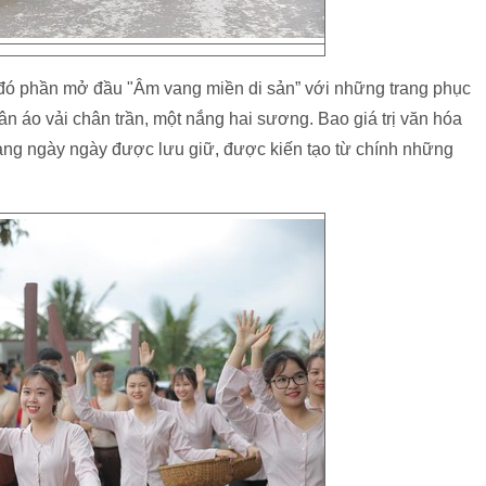
 đó phần mở đầu "Âm vang miền di sản” với những trang phục
 áo vải chân trần, một nắng hai sương. Bao giá trị văn hóa
đang ngày ngày được lưu giữ, được kiến tạo từ chính những