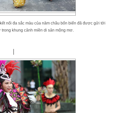
 kết nối đa sắc màu của năm châu bốn biển đã được gửi tới
rỡ trong khung cảnh miền di sản mộng mơ.