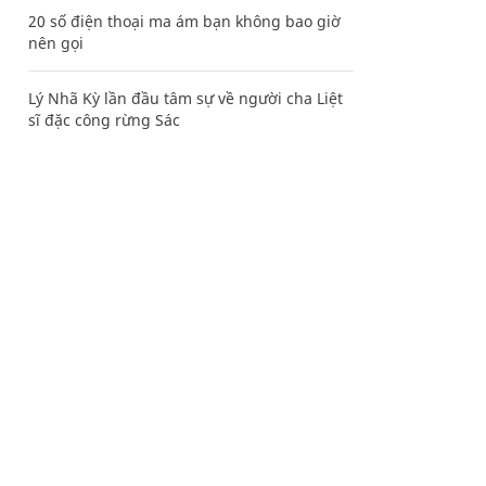
20 số điện thoại ma ám bạn không bao giờ
nên gọi
Lý Nhã Kỳ lần đầu tâm sự về người cha Liệt
sĩ đặc công rừng Sác