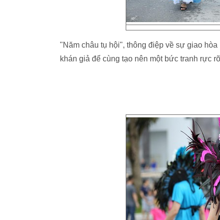
"Năm châu tụ hội", thông điệp về sự giao hòa
khán giả để cùng tạo nên một bức tranh rực 