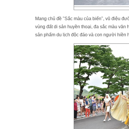
Mang chủ đề "Sắc màu của biển", vũ điệu đườ
vùng đất di sản huyền thoại, đa sắc màu văn 
sản phẩm du lịch độc đáo và con người hiền h