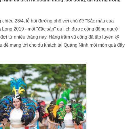
ng chiều 28/4, lễ hội đường phố với chủ đề "Sắc màu của
 Long 2019 - một "đặc sản" du lịch được cộng đồng người
ợi từ nhiều tháng nay. Hàng trăm vũ công đã tập luyện kỹ
phu để mang tới cho du khách tại Quảng Ninh một món quà đầy