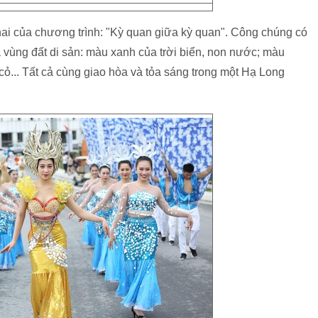
hai của chương trình: "Kỳ quan giữa kỳ quan". Công chúng có
 vùng đất di sản: màu xanh của trời biển, non nước; màu
ỏ... Tất cả cùng giao hòa và tỏa sáng trong một Hạ Long