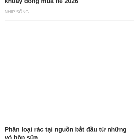
khuấy động mùa hè 2026
NHỊP SỐNG
Phân loại rác tại nguồn bắt đầu từ những
vỏ hộp sữa