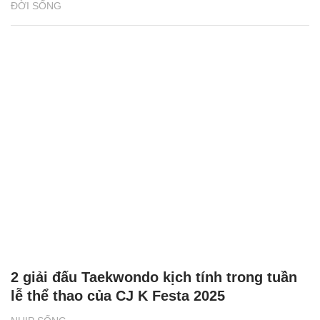
ĐỜI SỐNG
2 giải đấu Taekwondo kịch tính trong tuần
lễ thể thao của CJ K Festa 2025