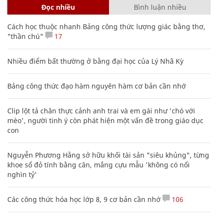
Đọc nhiều
Bình luận nhiều
Cách học thuộc nhanh Bảng công thức lượng giác bằng thơ,
"thần chú"
17
Nhiều điểm bất thường ở bằng đại học của Lý Nhã Kỳ
Bảng công thức đạo hàm nguyên hàm cơ bản cần nhớ
Clip lột tả chân thực cảnh anh trai và em gái như 'chó với
mèo', người tinh ý còn phát hiện một vấn đề trong giáo dục
con
Nguyễn Phương Hằng sở hữu khối tài sản "siêu khủng", từng
khoe sổ đỏ tính bằng cân, mắng cựu mẫu 'không có nổi
nghìn tỷ'
Các công thức hóa học lớp 8, 9 cơ bản cần nhớ
106