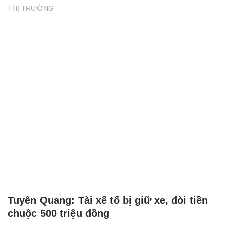
THỊ TRƯỜNG
Tuyên Quang: Tài xế tố bị giữ xe, đòi tiền
chuộc 500 triệu đồng