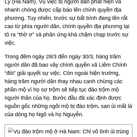
Lý (Hà Nam). Vụ việc bị người dân phát hiện và
nhanh chóng được cấp báo lên chính quyền địa
phương. Tuy nhiên, trước sự bất bình đang lên rất
cao từ phía người dân, chính quyền địa phương lại
tỏ ra “thờ ơ” và phản ứng khá chậm chạp trước sự
việc.
Trong đêm ngày 28/3 đến ngày 30/3, hàng trăm
người dân đã bao vây chính quyền xã Liêm Chính
“đòi” giải quyết sự việc. Còn ngoài hiện trường,
hàng trăm người dân thay nhau canh chừng các
phần mộ vì họ sợ trộm sẽ tiếp tục đào trộm mộ
người thân của họ. Bước đầu đã xác định được
nguồn gốc những ngôi mộ bị đào trộm, san ủi mất là
của dòng họ Ngô và họ Nguyễn.