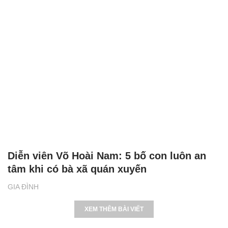
Diễn viên Võ Hoài Nam: 5 bố con luôn an
tâm khi có bà xã quán xuyến
GIA ĐÌNH
XEM THÊM BÀI VIẾT