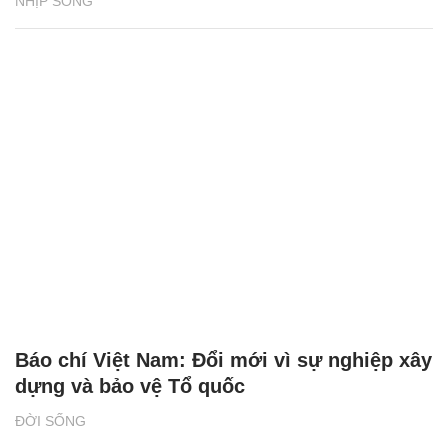
NHỊP SỐNG
Báo chí Việt Nam: Đổi mới vì sự nghiệp xây
dựng và bảo vệ Tổ quốc
ĐỜI SỐNG