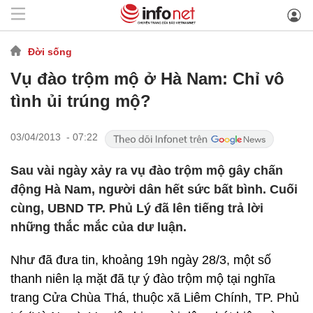
Đời sống
Vụ đào trộm mộ ở Hà Nam: Chỉ vô
tình ủi trúng mộ?
03/04/2013 - 07:22
Sau vài ngày xảy ra vụ đào trộm mộ gây chấn
động Hà Nam, người dân hết sức bất bình. Cuối
cùng, UBND TP. Phủ Lý đã lên tiếng trả lời
những thắc mắc của dư luận.
Như đã đưa tin, khoảng 19h ngày 28/3, một số
thanh niên lạ mặt đã tự ý đào trộm mộ tại nghĩa
trang Cửa Chùa Thá, thuộc xã Liêm Chính, TP. Phủ