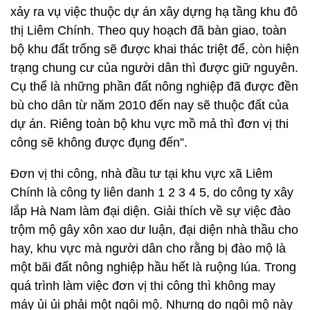
xảy ra vụ việc thuộc dự án xây dựng hạ tầng khu đô
thị Liêm Chính. Theo quy hoạch đã bàn giao, toàn
bộ khu đất trống sẽ được khai thác triệt để, còn hiện
trạng chung cư của người dân thì được giữ nguyên.
Cụ thể là những phần đất nông nghiệp đã được đền
bù cho dân từ năm 2010 đến nay sẽ thuộc đất của
dự án. Riêng toàn bộ khu vực mồ mả thì đơn vị thi
công sẽ không được đụng đến”.
Đơn vị thi công, nhà đầu tư tại khu vực xã Liêm
Chính là công ty liên danh 1 2 3 4 5, do công ty xây
lắp Hà Nam làm đại diện. Giải thích về sự việc đào
trộm mộ gây xôn xao dư luận, đại diện nhà thầu cho
hay, khu vực mà người dân cho rằng bị đào mộ là
một bãi đất nông nghiệp hầu hết là ruộng lúa. Trong
quá trình làm việc đơn vị thi công thì không may
máy ủi ủi phải một ngôi mộ. Nhưng do ngôi mộ này