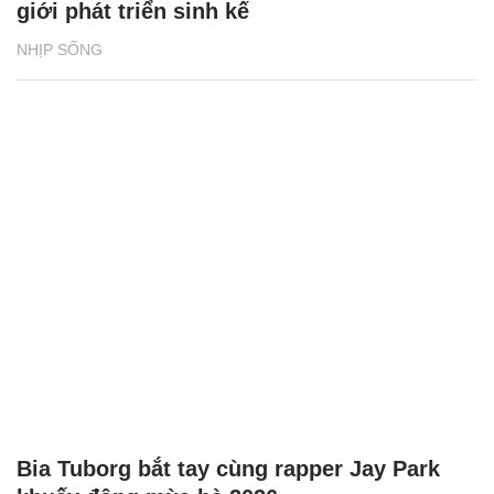
giới phát triển sinh kế
NHỊP SỐNG
Bia Tuborg bắt tay cùng rapper Jay Park