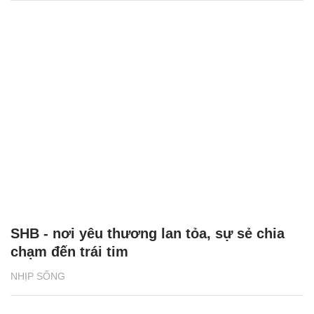
SHB - nơi yêu thương lan tỏa, sự sẻ chia
chạm đến trái tim
NHỊP SỐNG