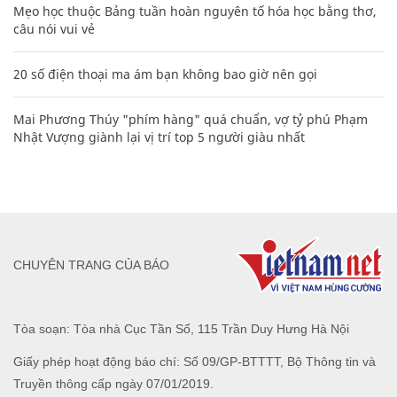
Mẹo học thuộc Bảng tuần hoàn nguyên tố hóa học bằng thơ,
câu nói vui vẻ
20 số điện thoại ma ám bạn không bao giờ nên gọi
Mai Phương Thúy "phím hàng" quá chuẩn, vợ tỷ phú Phạm
Nhật Vượng giành lại vị trí top 5 người giàu nhất
CHUYÊN TRANG CỦA BÁO
Tòa soạn: Tòa nhà Cục Tần Số, 115 Trần Duy Hưng Hà Nội
Giấy phép hoạt động báo chí: Số 09/GP-BTTTT, Bộ Thông tin và
Truyền thông cấp ngày 07/01/2019.