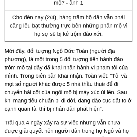
Cho đến nay (2/4), hàng trăm hộ dân vẫn phải
căng lều bạt thường trực bên những phần mộ vì
họ sợ sẽ bị kẻ trộm đào xới.
Mới đây, đối tượng Ngô Đức Toàn (người địa
phương), là một trong 5 đối tượng tiến hành đào
trộm mộ tại đây đã khai nhận hành vi phạm tội của
mình. Trong biên bản khai nhận, Toàn viết: “Tôi và
mọt số người khác được 5 nhà thầu thuê để đi
chuyển hài cốt của ngôi mộ bị máy xúc ủi lên. Sau
khi mang tiểu chuẩn bị di dời, đang đào cục đất to ở
cạnh quan tài thì bị nhân dân phát hiện”.
Trải qua 4 ngày xảy ra sự việc nhưng vẫn chưa
được giải quyết nên người dân trong họ Ngô và họ