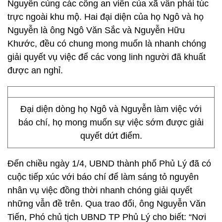
Nguyễn cùng các công an viên của xã vẫn phải túc
trực ngoài khu mộ. Hai đại diện của họ Ngô và họ
Nguyễn là ông Ngô Văn Sắc và Nguyễn Hữu
Khước, đều có chung mong muốn là nhanh chóng
giải quyết vụ việc để các vong linh người đã khuất
được an nghỉ.
Đại diện dòng họ Ngô và Nguyễn làm việc với
báo chí, họ mong muốn sự việc sớm được giải
quyết dứt điểm.
Đến chiều ngày 1/4, UBND thành phố Phủ Lý đã có
cuộc tiếp xúc với báo chí để làm sáng tỏ nguyên
nhân vụ việc đồng thời nhanh chóng giải quyết
những vẫn đề trên. Qua trao đổi, ông Nguyễn Văn
Tiến, Phó chủ tịch UBND TP Phủ Lý cho biết: “Nơi