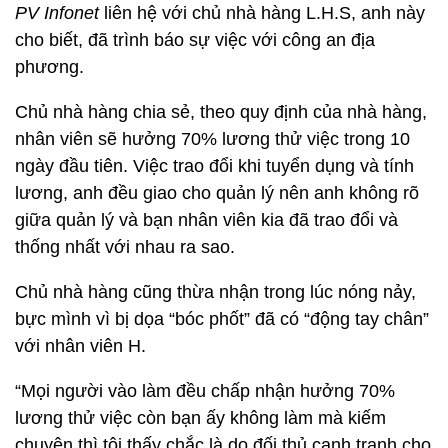
PV Infonet
liên hệ với chủ nhà hàng L.H.S, anh này
cho biết, đã trình báo sự việc với công an địa
phương.
Chủ nhà hàng chia sẻ, theo quy định của nhà hàng,
nhân viên sẽ hưởng 70% lương thử việc trong 10
ngày đầu tiên. Việc trao đổi khi tuyển dụng và tính
lương, anh đều giao cho quản lý nên anh không rõ
giữa quản lý và bạn nhân viên kia đã trao đổi và
thống nhất với nhau ra sao.
Chủ nhà hàng cũng thừa nhận trong lúc nóng nảy,
bực mình vì bị dọa “bóc phốt” đã có “động tay chân”
với nhân viên H.
“Mọi người vào làm đều chấp nhận hưởng 70%
lương thử việc còn bạn ấy không làm mà kiếm
chuyện thì tôi thấy chắc là do đối thủ cạnh tranh cho