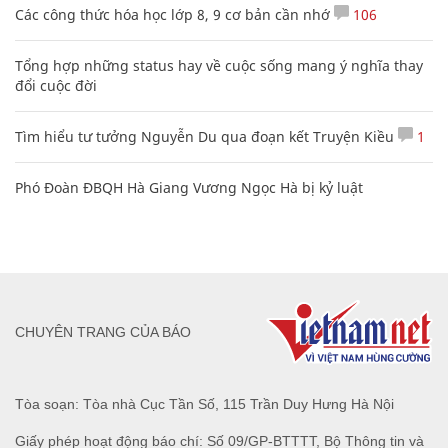
Các công thức hóa học lớp 8, 9 cơ bản cần nhớ
106
Tổng hợp những status hay về cuộc sống mang ý nghĩa thay
đổi cuộc đời
Tìm hiểu tư tưởng Nguyễn Du qua đoạn kết Truyện Kiều
1
Phó Đoàn ĐBQH Hà Giang Vương Ngọc Hà bị kỷ luật
CHUYÊN TRANG CỦA BÁO
Tòa soạn: Tòa nhà Cục Tần Số, 115 Trần Duy Hưng Hà Nội
Giấy phép hoạt động báo chí: Số 09/GP-BTTTT, Bộ Thông tin và