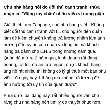
Chủ nhà hàng nói do đối thủ cạnh tranh, thừa
nhận có "động tay chân' nhân viên vì nóng giận
Giải thích trên Fanpage, chủ nhà hàng viết: “Không
biết đối thủ cạnh tranh với L., cho người đến quán
làm để kiếm chuyện không trả lương nhằm làm ảnh
hưởng đến uy tín của quán và lòng tin mà khách
hàng đã dành cho L.H.S trong những năm qua.
Quán đã mở ra 2 năm qua, kinh doanh rất đàng
hoàng, rất tốt, đồ ăn tươi ngon, được khách hàng
ủng hộ rất nhiều thì không có lý gì thuê một bạn phụ
việc 10 ngày hay 1 tháng mà không trả lương để
ảnh hưởng tới uy tín của quán được".
Phía dưới bài đăng này, rất nhiều người vẫn cho
rằng chủ nhà hàng nên tìm lý do thuyết phục hơn.