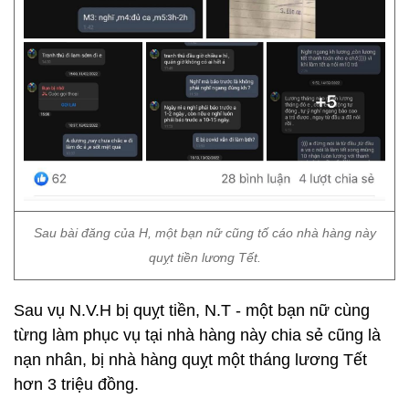
Sau bài đăng của H, một bạn nữ cũng tố cáo nhà hàng này
quỵt tiền lương Tết.
Sau vụ N.V.H bị quỵt tiền, N.T - một bạn nữ cùng
từng làm phục vụ tại nhà hàng này chia sẻ cũng là
nạn nhân, bị nhà hàng quỵt một tháng lương Tết
hơn 3 triệu đồng.