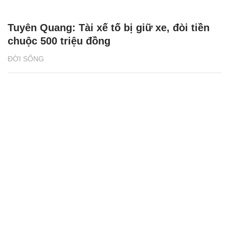
Tuyên Quang: Tài xế tố bị giữ xe, đòi tiền
chuộc 500 triệu đồng
ĐỜI SỐNG