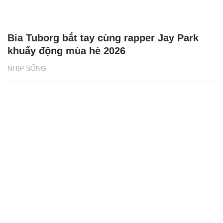
Bia Tuborg bắt tay cùng rapper Jay Park
khuấy động mùa hè 2026
NHỊP SỐNG