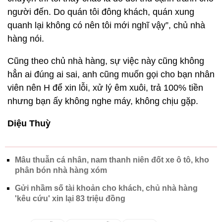
người đến. Do quán tôi đông khách, quán xung
quanh lại không có nên tôi mới nghĩ vậy”, chủ nhà
hàng nói.
Cũng theo chủ nhà hàng, sự việc này cũng không
hẳn ai đúng ai sai, anh cũng muốn gọi cho bạn nhân
viên nên H để xin lỗi, xử lý êm xuôi, trả 100% tiền
nhưng bạn ấy không nghe máy, không chịu gặp.
Diệu Thuỳ
Mâu thuẫn cá nhân, nam thanh niên đốt xe ô tô, kho
phân bón nhà hàng xóm
Gửi nhầm số tài khoản cho khách, chủ nhà hàng
'kêu cứu' xin lại 83 triệu đồng