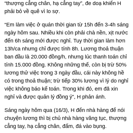
“thượng cẳng chân, hạ cẳng tay”, đe doạ khiến H
phải bỏ về quê vì lo sợ.
“Em làm việc ở quán thời gian từ 15h đến 3-4h sáng
ngày hôm sau. Nhiều khi còn phải chà nền, xịt nước
đến 6h sáng mới được nghỉ. Tuy thời gian làm hơn
13h/ca nhưng chỉ được tính 8h. Lương thoả thuận
ban đầu là 20.000 đồng/h, nhưng lúc thanh toán chỉ
tính 15.000 đồng. Không những thế, còn bị trừ 50%
lương thử việc trong 3 ngày đầu, cái này không hề
có trong thoả thuận; trừ tiếp 30% lương vì lý do nghỉ
việc không báo kế toán. Trong khi đó, em đã xin
nghỉ và được quản lý đồng ý”, H phản ánh.
Sáng ngày hôm qua (16/3), H đến nhà hàng để nói
chuyện lương thì bị chủ nhà hàng văng tục, thượng
cẳng tay, hạ cẳng chân, đấm, đá vào bụng.