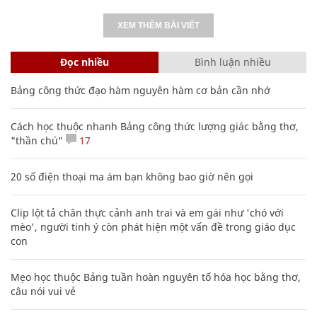
XEM THÊM BÀI VIẾT
Đọc nhiều
Bình luận nhiều
Bảng công thức đạo hàm nguyên hàm cơ bản cần nhớ
Cách học thuộc nhanh Bảng công thức lượng giác bằng thơ,
"thần chú"
17
20 số điện thoại ma ám bạn không bao giờ nên gọi
Clip lột tả chân thực cảnh anh trai và em gái như 'chó với
mèo', người tinh ý còn phát hiện một vấn đề trong giáo dục
con
Mẹo học thuộc Bảng tuần hoàn nguyên tố hóa học bằng thơ,
câu nói vui vẻ