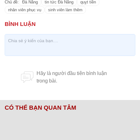
Chủ đề:
Đà Nẵng
tin tức Đà Nẵng
quỵt tiền
nhân viên phục vụ
sinh viên làm thêm
CÓ THỂ BẠN QUAN TÂM