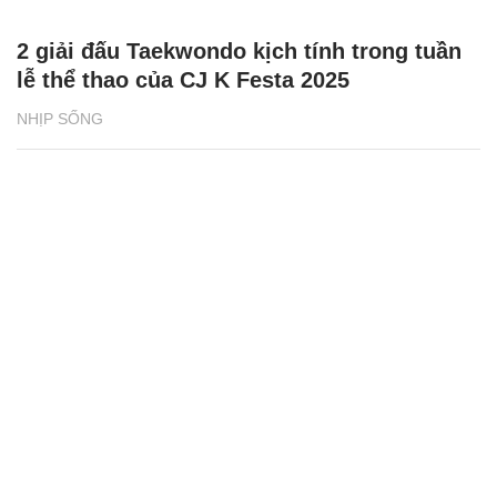
2 giải đấu Taekwondo kịch tính trong tuần
lễ thể thao của CJ K Festa 2025
NHỊP SỐNG