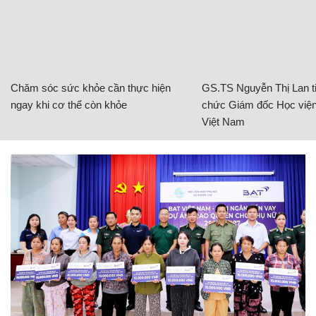
Chăm sóc sức khỏe cần thực hiện
GS.TS Nguyễn Thị Lan ti
ngay khi cơ thể còn khỏe
chức Giám đốc Học viện
Việt Nam