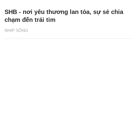
SHB - nơi yêu thương lan tỏa, sự sẻ chia
chạm đến trái tim
NHỊP SỐNG