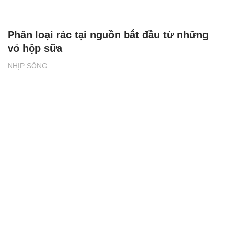
Phân loại rác tại nguồn bắt đầu từ những
vỏ hộp sữa
NHỊP SỐNG