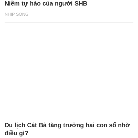
Niềm tự hào của người SHB
NHỊP SỐNG
Du lịch Cát Bà tăng trưởng hai con số nhờ
điều gì?