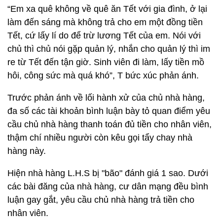
“Em xa quê không về quê ăn Tết với gia đình, ở lại
làm đến sáng mà không trả cho em một đồng tiền
Tết, cứ lấy lí do để trừ lương Tết của em. Nói với
chủ thì chủ nói gặp quản lý, nhắn cho quản lý thì im
re từ Tết đến tận giờ. Sinh viên đi làm, lấy tiền mồ
hôi, công sức mà quá khó”, T bức xúc phản ánh.
Trước phản ánh về lối hành xử của chủ nhà hàng,
đa số các tài khoản bình luận bày tỏ quan điểm yêu
cầu chủ nhà hàng thanh toán đủ tiền cho nhân viên,
thậm chí nhiều người còn kêu gọi tẩy chay nhà
hàng này.
Hiện nhà hàng L.H.S bị "bão" đánh giá 1 sao. Dưới
các bài đăng của nhà hàng, cư dân mạng đều bình
luận gay gắt, yêu cầu chủ nhà hàng trả tiền cho
nhân viên.