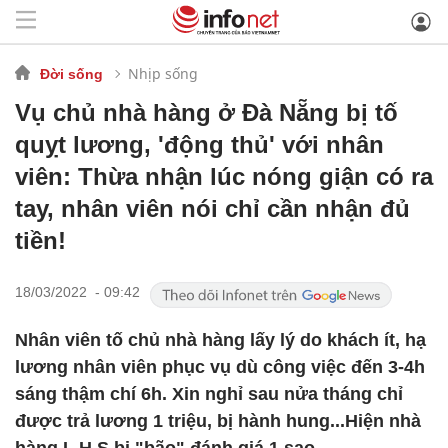
Nhịp sống
Đời sống
Vụ chủ nhà hàng ở Đà Nẵng bị tố
quỵt lương, 'động thủ' với nhân
viên: Thừa nhận lúc nóng giận có ra
tay, nhân viên nói chỉ cần nhận đủ
tiền!
18/03/2022 - 09:42
Nhân viên tố chủ nhà hàng lấy lý do khách ít, hạ
lương nhân viên phục vụ dù công việc đến 3-4h
sáng thậm chí 6h. Xin nghỉ sau nửa tháng chỉ
được trả lương 1 triệu, bị hành hung...Hiện nhà