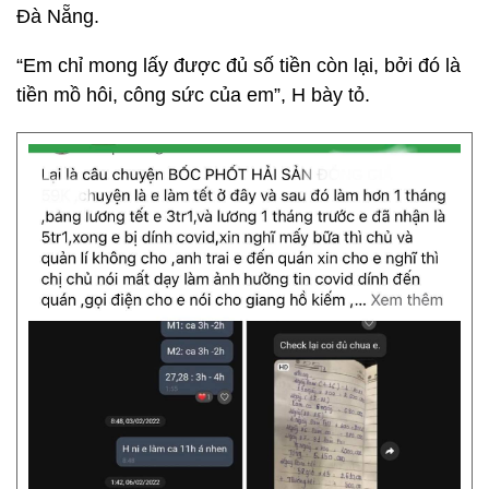
Đà Nẵng.
“Em chỉ mong lấy được đủ số tiền còn lại, bởi đó là
tiền mồ hôi, công sức của em”, H bày tỏ.