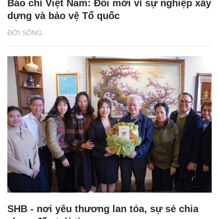
Báo chí Việt Nam: Đổi mới vì sự nghiệp xây
dựng và bảo vệ Tổ quốc
ĐỜI SỐNG
SHB - nơi yêu thương lan tỏa, sự sẻ chia