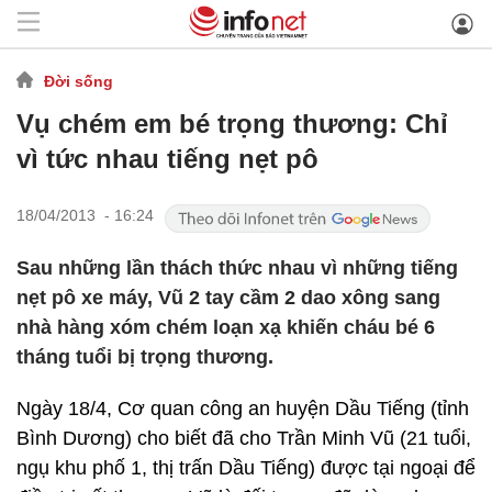
Đời sống
Vụ chém em bé trọng thương: Chỉ
vì tức nhau tiếng nẹt pô
18/04/2013 - 16:24
Sau những lần thách thức nhau vì những tiếng
nẹt pô xe máy, Vũ 2 tay cầm 2 dao xông sang
nhà hàng xóm chém loạn xạ khiến cháu bé 6
tháng tuổi bị trọng thương.
Ngày 18/4, Cơ quan công an huyện Dầu Tiếng (tỉnh
Bình Dương) cho biết đã cho Trần Minh Vũ (21 tuổi,
ngụ khu phố 1, thị trấn Dầu Tiếng) được tại ngoại để