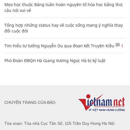
Mẹo học thuộc Bảng tuần hoàn nguyên tố hóa học bằng thơ,
câu nói vui vẻ
Tổng hợp những status hay về cuộc sống mang ý nghĩa thay
đổi cuộc đời
Tìm hiểu tư tưởng Nguyễn Du qua đoạn kết Truyện Kiều
1
Phó Đoàn ĐBQH Hà Giang Vương Ngọc Hà bị kỷ luật
CHUYÊN TRANG CỦA BÁO
Tòa soạn: Tòa nhà Cục Tần Số, 115 Trần Duy Hưng Hà Nội