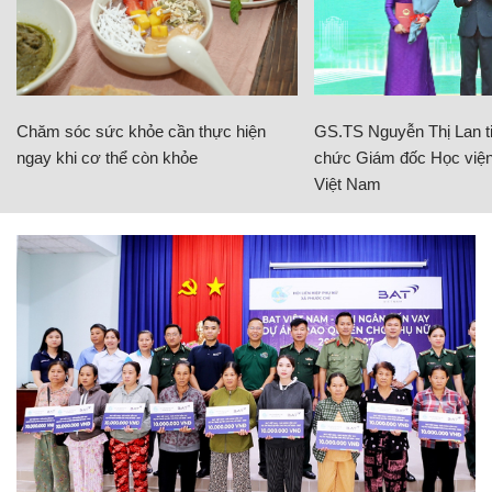
Chăm sóc sức khỏe cần thực hiện
GS.TS Nguyễn Thị Lan ti
ngay khi cơ thể còn khỏe
chức Giám đốc Học viện
Việt Nam