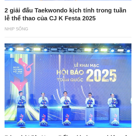
2 giải đấu Taekwondo kịch tính trong tuần
lễ thể thao của CJ K Festa 2025
NHỊP SỐNG