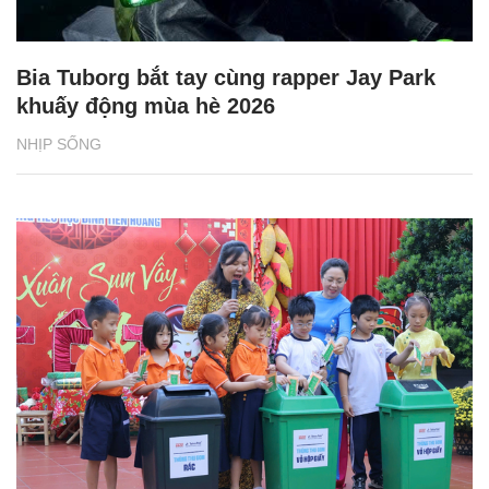
Bia Tuborg bắt tay cùng rapper Jay Park
khuấy động mùa hè 2026
NHỊP SỐNG