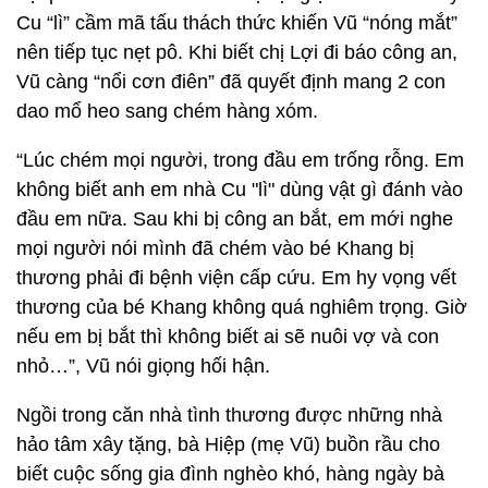
Cu “lì” cầm mã tấu thách thức khiến Vũ “nóng mắt”
nên tiếp tục nẹt pô. Khi biết chị Lợi đi báo công an,
Vũ càng “nổi cơn điên” đã quyết định mang 2 con
dao mổ heo sang chém hàng xóm.
“Lúc chém mọi người, trong đầu em trống rỗng. Em
không biết anh em nhà Cu "lì" dùng vật gì đánh vào
đầu em nữa. Sau khi bị công an bắt, em mới nghe
mọi người nói mình đã chém vào bé Khang bị
thương phải đi bệnh viện cấp cứu. Em hy vọng vết
thương của bé Khang không quá nghiêm trọng. Giờ
nếu em bị bắt thì không biết ai sẽ nuôi vợ và con
nhỏ…”, Vũ nói giọng hối hận.
Ngồi trong căn nhà tình thương được những nhà
hảo tâm xây tặng, bà Hiệp (mẹ Vũ) buồn rầu cho
biết cuộc sống gia đình nghèo khó, hàng ngày bà