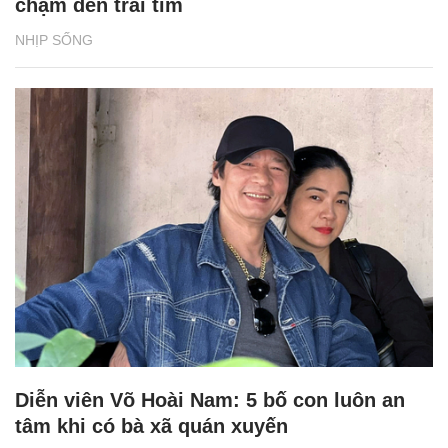
chạm đến trái tim
NHỊP SỐNG
Diễn viên Võ Hoài Nam: 5 bố con luôn an
tâm khi có bà xã quán xuyến