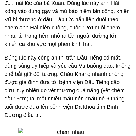
đứt mái tóc của bà Xuân. Đúng lúc này anh Hải
xông vào dùng gậy và mũ bảo hiểm tấn công, khiến
Vũ bị thương ở đầu. Lập tức hắn liền đuổi theo
chém anh Hải điên cuồng, cuộc rượt đuổi chém
nhau từ trong hẻm nhỏ ra tận ngoài đường lớn
khiến cả khu vực một phen kinh hãi.
Đúng lúc này công an thị trấn Dầu Tiếng có mặt,
dùng súng uy hiếp và yêu cầu Vũ buông dao, khống
chế bắt giữ đối tượng. Cháu Khang nhanh chóng
được gia đình đưa tới bệnh viện Dầu Tiếng cấp
cứu, tuy nhiên do vết thương quá nặng (vết chém
dài 15cm) lại mất nhiều máu nên cháu bé 6 tháng
tuổi được đưa lên bệnh viện Đa khoa tỉnh Bình
Dương điều trị.