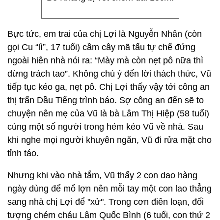
Bực tức, em trai của chị Lợi là Nguyễn Nhân (còn
gọi Cu “lì”, 17 tuổi) cầm cây mã tấu tự chế đứng
ngoài hiên nhà nói ra: “Mày mà còn nẹt pô nữa thì
đừng trách tao”. Không chú ý đến lời thách thức, Vũ
tiếp tục kéo ga, nẹt pô. Chị Lợi thấy vậy tới công an
thị trấn Dầu Tiếng trình báo. Sợ công an đến sẽ to
chuyện nên mẹ của Vũ là bà Lâm Thị Hiệp (58 tuổi)
cùng một số người trong hẻm kéo Vũ về nhà. Sau
khi nghe mọi người khuyên ngăn, Vũ đi rửa mặt cho
tỉnh táo.
Nhưng khi vào nhà tắm, Vũ thấy 2 con dao hàng
ngày dùng để mổ lợn nên mỗi tay một con lao thẳng
sang nhà chị Lợi để "xử". Trong cơn điên loạn, đối
tượng chém cháu Lâm Quốc Bình (6 tuổi, con thứ 2