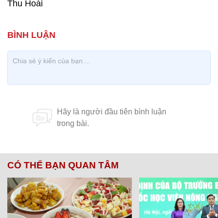
Thu Hoài
CÓ THỂ BẠN QUAN TÂM