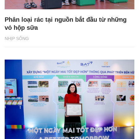
Phân loại rác tại nguồn bắt đầu từ những
vỏ hộp sữa
NHỊP SỐNG