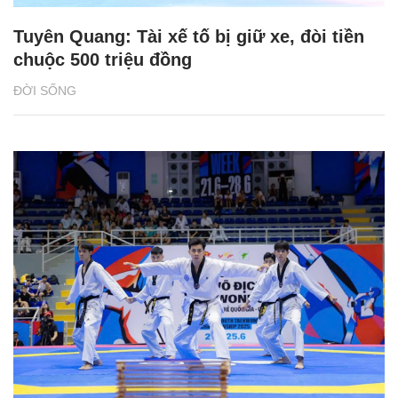
Tuyên Quang: Tài xế tố bị giữ xe, đòi tiền
chuộc 500 triệu đồng
ĐỜI SỐNG