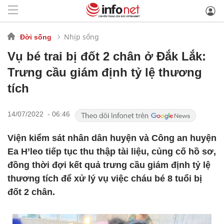
Nhịp sống
Đời sống
Vụ bé trai bị đốt 2 chân ở Đắk Lắk:
Trưng cầu giám định tỷ lệ thương
tích
14/07/2022 - 06:46
Viện kiểm sát nhân dân huyện và Công an huyện
Ea H’leo tiếp tục thu thập tài liệu, củng cố hồ sơ,
đồng thời đợi kết quả trưng cầu giám định tỷ lệ
thương tích để xử lý vụ việc cháu bé 8 tuổi bị
đốt 2 chân.