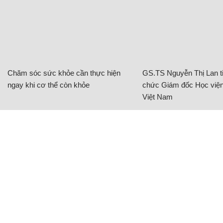
Chăm sóc sức khỏe cần thực hiện
GS.TS Nguyễn Thị Lan ti
ngay khi cơ thể còn khỏe
chức Giám đốc Học viện
Việt Nam