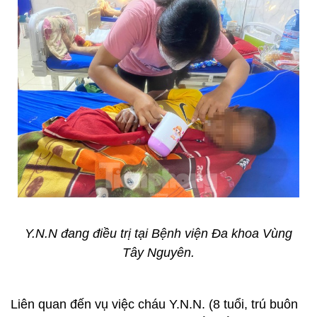
Y.N.N đang điều trị tại Bệnh viện Đa khoa Vùng
Tây Nguyên.
Liên quan đến vụ việc cháu Y.N.N. (8 tuổi, trú buôn