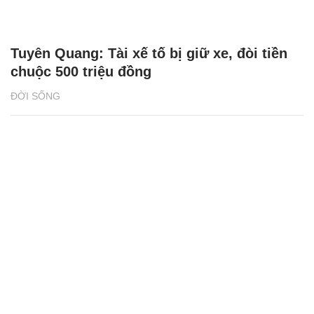
Tuyên Quang: Tài xế tố bị giữ xe, đòi tiền
chuộc 500 triệu đồng
ĐỜI SỐNG