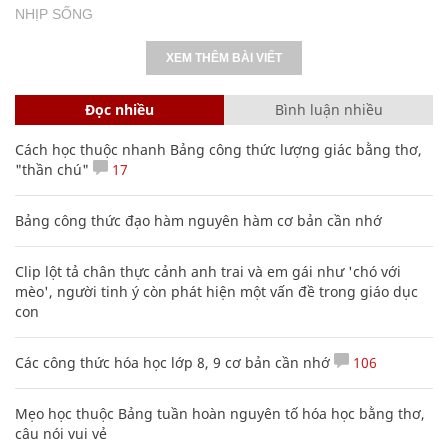
NHỊP SỐNG
XEM THÊM BÀI VIẾT
Đọc nhiều
Bình luận nhiều
Cách học thuộc nhanh Bảng công thức lượng giác bằng thơ,
"thần chú"
17
Bảng công thức đạo hàm nguyên hàm cơ bản cần nhớ
Clip lột tả chân thực cảnh anh trai và em gái như 'chó với
mèo', người tinh ý còn phát hiện một vấn đề trong giáo dục
con
Các công thức hóa học lớp 8, 9 cơ bản cần nhớ
106
Mẹo học thuộc Bảng tuần hoàn nguyên tố hóa học bằng thơ,
câu nói vui vẻ