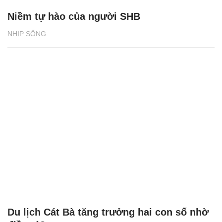
Niềm tự hào của người SHB
NHỊP SỐNG
Du lịch Cát Bà tăng trưởng hai con số nhờ