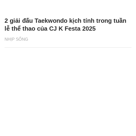
2 giải đấu Taekwondo kịch tính trong tuần
lễ thể thao của CJ K Festa 2025
NHỊP SỐNG