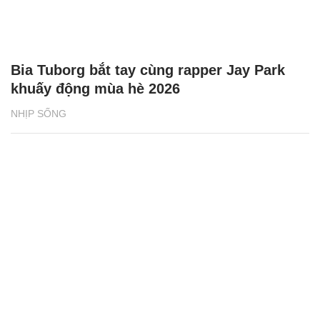
Bia Tuborg bắt tay cùng rapper Jay Park
khuấy động mùa hè 2026
NHỊP SỐNG