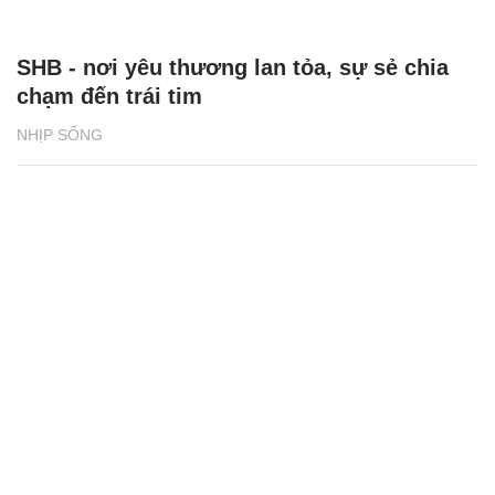
SHB - nơi yêu thương lan tỏa, sự sẻ chia
chạm đến trái tim
NHỊP SỐNG