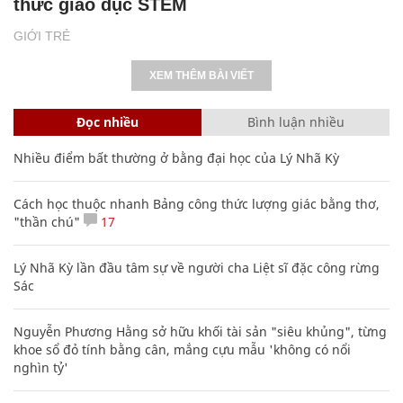
thức giáo dục STEM
GIỚI TRẺ
XEM THÊM BÀI VIẾT
Đọc nhiều
Bình luận nhiều
Nhiều điểm bất thường ở bằng đại học của Lý Nhã Kỳ
Cách học thuộc nhanh Bảng công thức lượng giác bằng thơ,
"thần chú"
17
Lý Nhã Kỳ lần đầu tâm sự về người cha Liệt sĩ đặc công rừng
Sác
Nguyễn Phương Hằng sở hữu khối tài sản "siêu khủng", từng
khoe sổ đỏ tính bằng cân, mắng cựu mẫu 'không có nổi
nghìn tỷ'