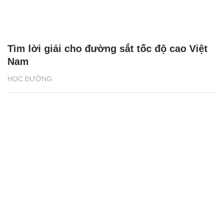
Tìm lời giải cho đường sắt tốc độ cao Việt
Nam
HỌC ĐƯỜNG