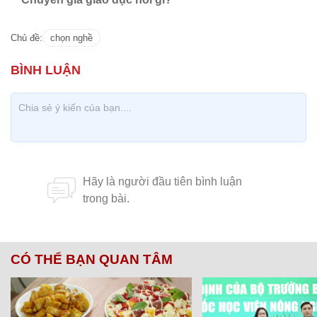
Chủ đề:
chọn nghề
CÓ THỂ BẠN QUAN TÂM