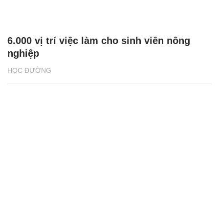
6.000 vị trí việc làm cho sinh viên nông
nghiệp
HỌC ĐƯỜNG