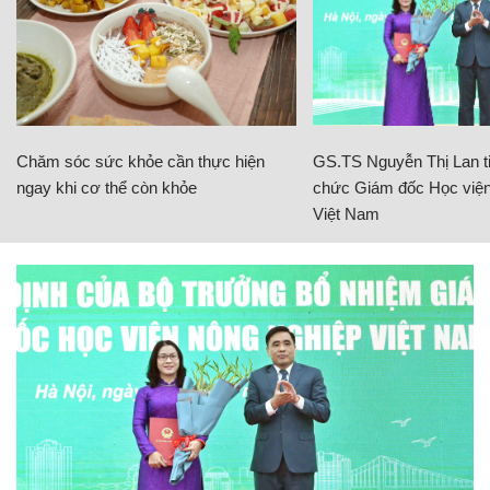
Chăm sóc sức khỏe cần thực hiện
GS.TS Nguyễn Thị Lan ti
ngay khi cơ thể còn khỏe
chức Giám đốc Học viện
Việt Nam