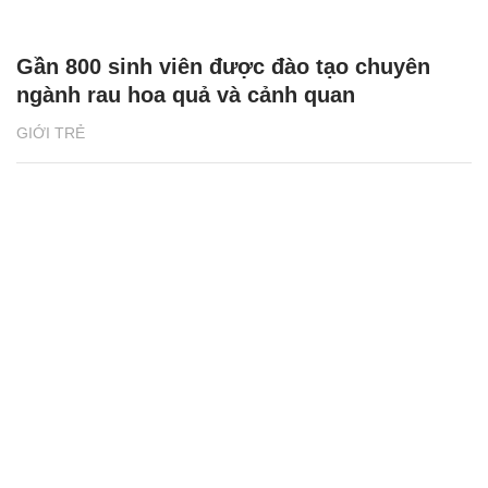
Gần 800 sinh viên được đào tạo chuyên
ngành rau hoa quả và cảnh quan
GIỚI TRẺ