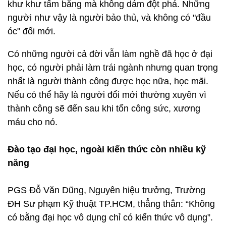
khư khư tấm bằng mà không dám đột phá. Những
người như vậy là người bảo thủ, và không có "đầu
óc" đổi mới.
Có những người cả đời vẫn làm nghề đã học ở đại
học, có người phải làm trái ngành nhưng quan trọng
nhất là người thành công được học nữa, học mãi.
Nếu có thể hãy là người đổi mới thường xuyên vì
thành công sẽ đến sau khi tốn công sức, xương
máu cho nó.
Đào tạo đại học, ngoài kiến thức còn nhiều kỹ
năng
PGS Đỗ Văn Dũng, Nguyên hiệu trưởng, Trường
ĐH Sư phạm Kỹ thuật TP.HCM, thẳng thắn: “Không
có bằng đại học vô dụng chỉ có kiến thức vô dụng”.