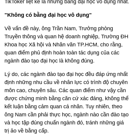
TikToker liệt kê là những bằng đại học vô dụng nhất.
"Không có bằng đại học vô dụng"
Về vấn đề này, ông Trần Nam, Trưởng phòng
Truyền thông và quan hệ doanh nghiệp, Trường ĐH
Khoa học Xã hội và Nhân văn TP.HCM, cho rằng,
quan điểm phủ định hoàn toàn tác dụng của các
ngành đào tạo đại học là không đúng.
Lý do, các ngành đào tạo đại học đều đáp ứng nhất
định những nhu cầu về nhân lực có trình độ chuyên
môn cao, chuyên sâu. Các quan điểm như vậy cần
được chứng minh bằng căn cứ xác đáng, không thể
kết luận bằng cảm quan cá nhân. Tuy nhiên, theo
ông Nam cần phải thực học, ngành nào cần đào tạo
và học tập đúng chuẩn ngành đó, tránh những giá
trị ảo về bằng cấp.