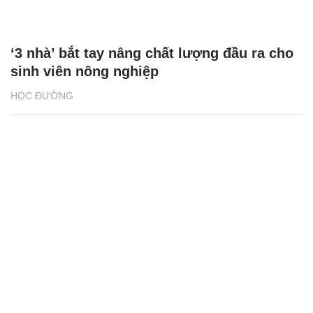
‘3 nhà’ bắt tay nâng chất lượng đầu ra cho
sinh viên nông nghiệp
HỌC ĐƯỜNG