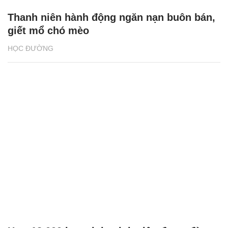
Thanh niên hành động ngăn nạn buôn bán,
giết mổ chó mèo
HỌC ĐƯỜNG