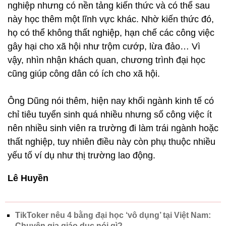
nghiệp nhưng có nền tảng kiến thức và có thể sau
này học thêm một lĩnh vực khác. Nhờ kiến thức đó,
họ có thể không thất nghiệp, hạn chế các công việc
gây hại cho xã hội như trộm cướp, lừa đảo… Vì
vậy, nhìn nhận khách quan, chương trình đại học
cũng giúp công dân có ích cho xã hội.
Ông Dũng nói thêm, hiện nay khối ngành kinh tế có
chỉ tiêu tuyển sinh quá nhiều nhưng số công việc ít
nên nhiều sinh viên ra trường đi làm trái ngành hoặc
thất nghiệp, tuy nhiên điều này còn phụ thuộc nhiều
yếu tố ví dụ như thị trường lao động.
Lê Huyền
TikToker nêu 4 bằng đại học ‘vô dụng’ tại Việt Nam:
Chuyên gia giáo dục nói gì?