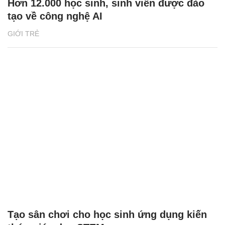
Hơn 12.000 học sinh, sinh viên được đào
tạo về công nghệ AI
GIỚI TRẺ
Tạo sân chơi cho học sinh ứng dụng kiến