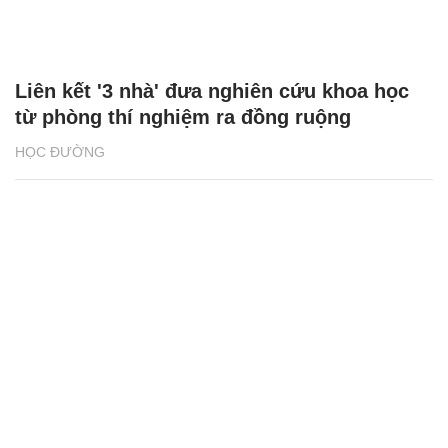
Liên kết '3 nhà' đưa nghiên cứu khoa học
từ phòng thí nghiệm ra đồng ruộng
HỌC ĐƯỜNG