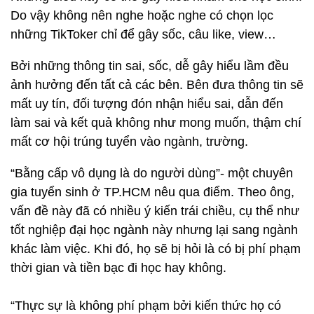
Do vậy không nên nghe hoặc nghe có chọn lọc
những TikToker chỉ để gây sốc, câu like, view…
Bởi những thông tin sai, sốc, dễ gây hiểu lầm đều
ảnh hưởng đến tất cả các bên. Bên đưa thông tin sẽ
mất uy tín, đối tượng đón nhận hiểu sai, dẫn đến
làm sai và kết quả không như mong muốn, thậm chí
mất cơ hội trúng tuyển vào ngành, trường.
“Bằng cấp vô dụng là do người dùng”- một chuyên
gia tuyển sinh ở TP.HCM nêu qua điểm. Theo ông,
vấn đề này đã có nhiều ý kiến trái chiều, cụ thể như
tốt nghiệp đại học ngành này nhưng lại sang ngành
khác làm việc. Khi đó, họ sẽ bị hỏi là có bị phí phạm
thời gian và tiền bạc đi học hay không.
“Thực sự là không phí phạm bởi kiến thức họ có