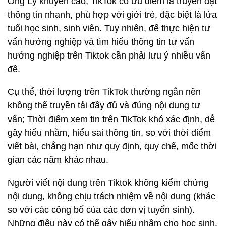
Ông Lý khuyến cáo, TikTok có ưu điểm là truyền đạt
thông tin nhanh, phù hợp với giới trẻ, đặc biệt là lứa
tuổi học sinh, sinh viên. Tuy nhiên, để thực hiện tư
vấn hướng nghiệp và tìm hiểu thông tin tư vấn
hướng nghiệp trên Tiktok cần phải lưu ý nhiều vấn
đề.
Cụ thể, thời lượng trên TikTok thường ngắn nên
không thể truyền tải đầy đủ và đúng nội dung tư
vấn; Thời điểm xem tin trên TikTok khó xác định, dễ
gây hiểu nhầm, hiểu sai thông tin, so với thời điểm
viết bài, chẳng hạn như quy định, quy chế, mốc thời
gian các năm khác nhau.
Người viết nội dung trên Tiktok không kiểm chứng
nội dung, không chịu trách nhiệm về nội dung (khác
so với các công bố của các đơn vị tuyển sinh).
Những điều này có thể gây hiểu nhầm cho học sinh.