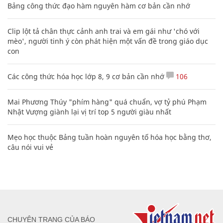
Bảng công thức đạo hàm nguyên hàm cơ bản cần nhớ
Clip lột tả chân thực cảnh anh trai và em gái như 'chó với
mèo', người tinh ý còn phát hiện một vấn đề trong giáo dục
con
Các công thức hóa học lớp 8, 9 cơ bản cần nhớ
106
Mai Phương Thúy "phím hàng" quá chuẩn, vợ tỷ phú Phạm
Nhật Vượng giành lại vị trí top 5 người giàu nhất
Mẹo học thuộc Bảng tuần hoàn nguyên tố hóa học bằng thơ,
câu nói vui vẻ
CHUYÊN TRANG CỦA BÁO