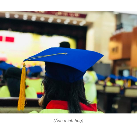
(Ảnh minh hoạ)