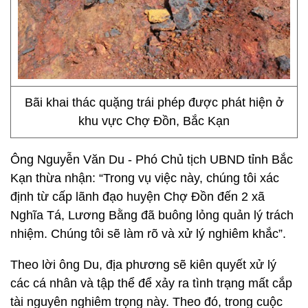
Bãi khai thác quặng trái phép được phát hiện ở
khu vực Chợ Đồn, Bắc Kạn
Ông Nguyễn Văn Du - Phó Chủ tịch UBND tỉnh Bắc
Kạn thừa nhận: “Trong vụ việc này, chúng tôi xác
định từ cấp lãnh đạo huyện Chợ Đồn đến 2 xã
Nghĩa Tá, Lương Bằng đã buông lỏng quản lý trách
nhiệm. Chúng tôi sẽ làm rõ và xử lý nghiêm khắc”.
Theo lời ông Du, địa phương sẽ kiên quyết xử lý
các cá nhân và tập thể để xảy ra tình trạng mất cắp
tài nguyên nghiêm trọng này. Theo đó, trong cuộc