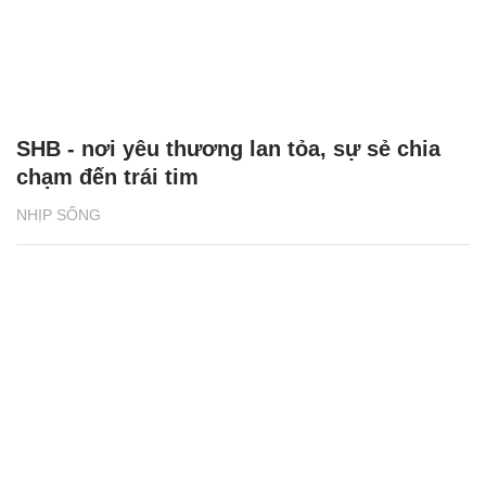
SHB - nơi yêu thương lan tỏa, sự sẻ chia
chạm đến trái tim
NHỊP SỐNG