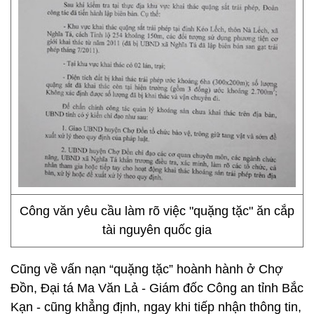
Công văn yêu cầu làm rõ việc "quặng tặc" ăn cắp
tài nguyên quốc gia
Cũng về vấn nạn “quặng tặc” hoành hành ở Chợ
Đồn, Đại tá Ma Văn Lả - Giám đốc Công an tỉnh Bắc
Kạn - cũng khẳng định, ngay khi tiếp nhận thông tin,