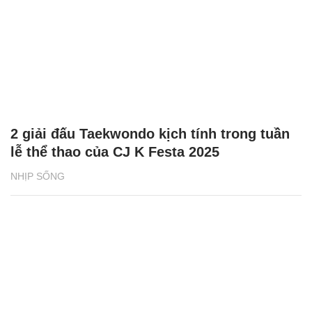
2 giải đấu Taekwondo kịch tính trong tuần
lễ thể thao của CJ K Festa 2025
NHỊP SỐNG