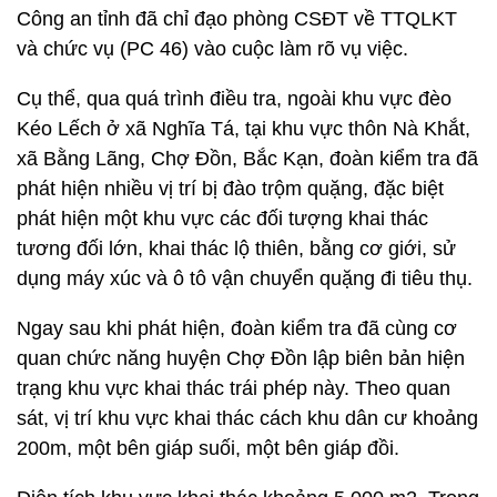
Công an tỉnh đã chỉ đạo phòng CSĐT về TTQLKT
và chức vụ (PC 46) vào cuộc làm rõ vụ việc.
Cụ thể, qua quá trình điều tra, ngoài khu vực đèo
Kéo Lếch ở xã Nghĩa Tá, tại khu vực thôn Nà Khắt,
xã Bằng Lãng, Chợ Đồn, Bắc Kạn, đoàn kiểm tra đã
phát hiện nhiều vị trí bị đào trộm quặng, đặc biệt
phát hiện một khu vực các đối tượng khai thác
tương đối lớn, khai thác lộ thiên, bằng cơ giới, sử
dụng máy xúc và ô tô vận chuyển quặng đi tiêu thụ.
Ngay sau khi phát hiện, đoàn kiểm tra đã cùng cơ
quan chức năng huyện Chợ Đồn lập biên bản hiện
trạng khu vực khai thác trái phép này. Theo quan
sát, vị trí khu vực khai thác cách khu dân cư khoảng
200m, một bên giáp suối, một bên giáp đồi.