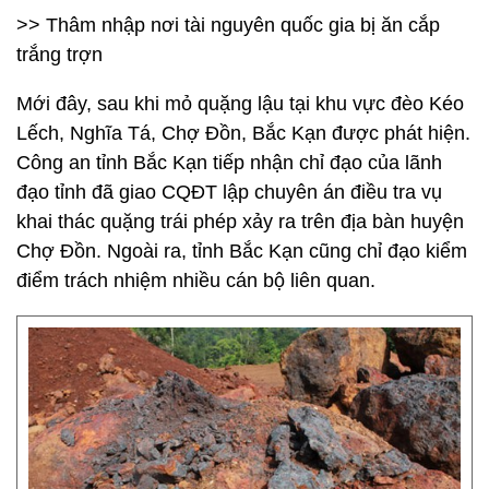
>> Thâm nhập nơi tài nguyên quốc gia bị ăn cắp
trắng trợn
Mới đây, sau khi mỏ quặng lậu tại khu vực đèo Kéo
Lếch, Nghĩa Tá, Chợ Đồn, Bắc Kạn được phát hiện.
Công an tỉnh Bắc Kạn tiếp nhận chỉ đạo của lãnh
đạo tỉnh đã giao CQĐT lập chuyên án điều tra vụ
khai thác quặng trái phép xảy ra trên địa bàn huyện
Chợ Đồn. Ngoài ra, tỉnh Bắc Kạn cũng chỉ đạo kiểm
điểm trách nhiệm nhiều cán bộ liên quan.