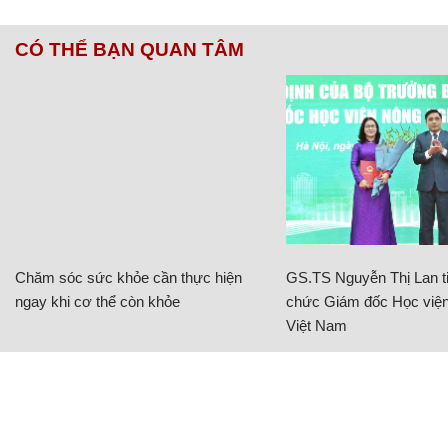
CÓ THỂ BẠN QUAN TÂM
Chăm sóc sức khỏe cần thực hiện
GS.TS Nguyễn Thị Lan ti
ngay khi cơ thể còn khỏe
chức Giám đốc Học viện
Việt Nam