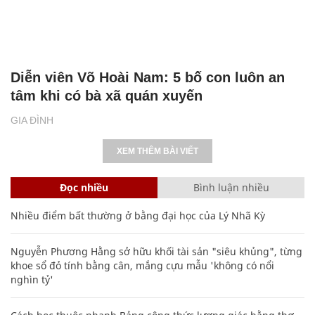
Diễn viên Võ Hoài Nam: 5 bố con luôn an
tâm khi có bà xã quán xuyến
GIA ĐÌNH
XEM THÊM BÀI VIẾT
Đọc nhiều
Bình luận nhiều
Nhiều điểm bất thường ở bằng đại học của Lý Nhã Kỳ
Nguyễn Phương Hằng sở hữu khối tài sản "siêu khủng", từng
khoe sổ đỏ tính bằng cân, mắng cựu mẫu 'không có nổi
nghìn tỷ'