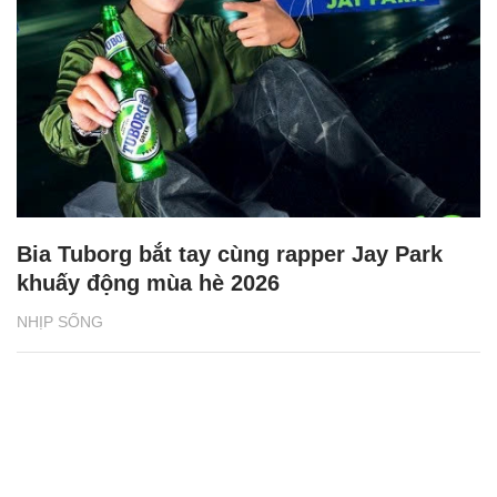
Bia Tuborg bắt tay cùng rapper Jay Park
khuấy động mùa hè 2026
NHỊP SỐNG