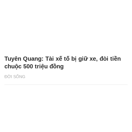
Tuyên Quang: Tài xế tố bị giữ xe, đòi tiền
chuộc 500 triệu đồng
ĐỜI SỐNG