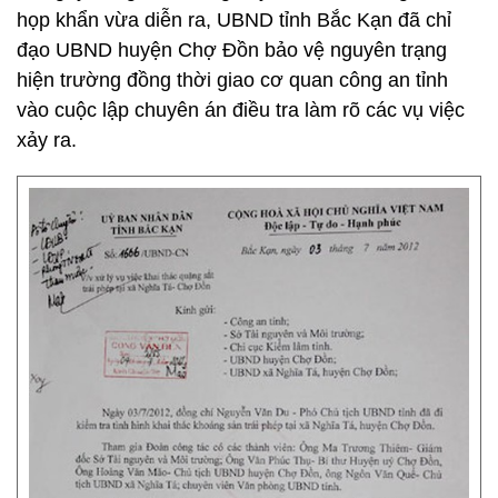
họp khẩn vừa diễn ra, UBND tỉnh Bắc Kạn đã chỉ
đạo UBND huyện Chợ Đồn bảo vệ nguyên trạng
hiện trường đồng thời giao cơ quan công an tỉnh
vào cuộc lập chuyên án điều tra làm rõ các vụ việc
xảy ra.