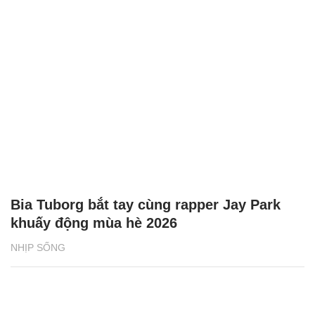
Bia Tuborg bắt tay cùng rapper Jay Park
khuấy động mùa hè 2026
NHỊP SỐNG