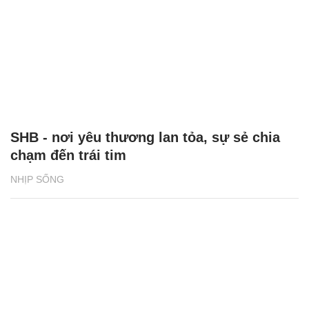
SHB - nơi yêu thương lan tỏa, sự sẻ chia
chạm đến trái tim
NHỊP SỐNG