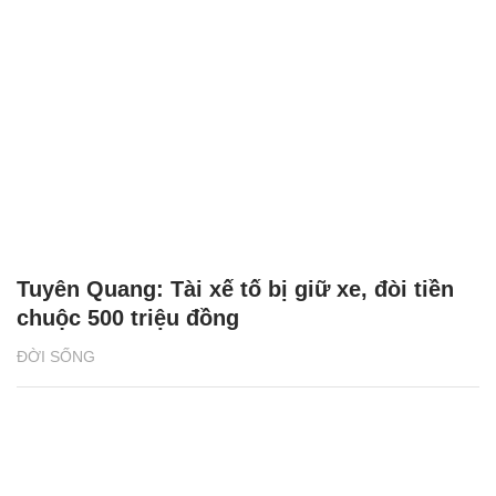
Tuyên Quang: Tài xế tố bị giữ xe, đòi tiền
chuộc 500 triệu đồng
ĐỜI SỐNG