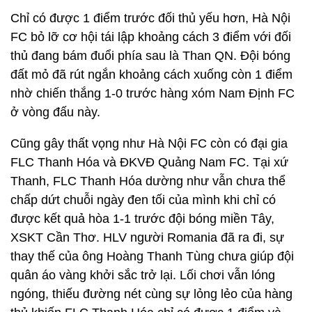
Chỉ có được 1 điểm trước đối thủ yếu hơn, Hà Nội
FC bỏ lỡ cơ hội tái lập khoảng cách 3 điểm với đối
thủ đang bám đuổi phía sau là Than QN. Đội bóng
đất mỏ đã rút ngắn khoảng cách xuống còn 1 điểm
nhờ chiến thắng 1-0 trước hàng xóm Nam Định FC
ở vòng đấu này.
Cũng gây thất vọng như Hà Nội FC còn có đại gia
FLC Thanh Hóa và ĐKVĐ Quảng Nam FC. Tại xứ
Thanh, FLC Thanh Hóa dường như vẫn chưa thể
chấp dứt chuỗi ngày đen tối của mình khi chỉ có
được kết quả hòa 1-1 trước đội bóng miền Tây,
XSKT Cần Thơ. HLV người Romania đã ra đi, sự
thay thế của ông Hoàng Thanh Tùng chưa giúp đội
quân áo vàng khởi sắc trở lại. Lối chơi vẫn lóng
ngóng, thiếu đường nét cùng sự lỏng lẻo của hàng