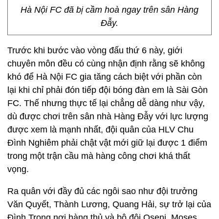
Hà Nội FC đã bị cầm hoà ngay trên sân Hàng
Đẫy.
Trước khi bước vào vòng đấu thứ 6 này, giới
chuyên môn đều có cùng nhận định rằng sẽ không
khó để Hà Nội FC gia tăng cách biệt với phần còn
lại khi chỉ phải đón tiếp đội bóng đàn em là Sài Gòn
FC. Thế nhưng thực tế lại chẳng dễ dàng như vậy,
dù được chơi trên sân nhà Hàng Đẫy với lực lượng
được xem là mạnh nhất, đội quân của HLV Chu
Đình Nghiêm phải chật vật mới giữ lại được 1 điểm
trong một trận cầu mà hàng công chơi khá thất
vọng.
Ra quân với đầy đủ các ngôi sao như đội trưởng
Văn Quyết, Thành Lương, Quang Hải, sự trở lại của
Đình Trọng nơi hàng thủ và bộ đôi Oseni, Moses