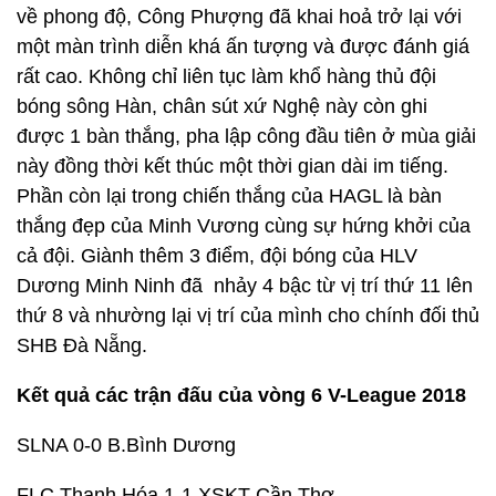
về phong độ, Công Phượng đã khai hoả trở lại với
một màn trình diễn khá ấn tượng và được đánh giá
rất cao. Không chỉ liên tục làm khổ hàng thủ đội
bóng sông Hàn, chân sút xứ Nghệ này còn ghi
được 1 bàn thắng, pha lập công đầu tiên ở mùa giải
này đồng thời kết thúc một thời gian dài im tiếng.
Phần còn lại trong chiến thắng của HAGL là bàn
thắng đẹp của Minh Vương cùng sự hứng khởi của
cả đội. Giành thêm 3 điểm, đội bóng của HLV
Dương Minh Ninh đã nhảy 4 bậc từ vị trí thứ 11 lên
thứ 8 và nhường lại vị trí của mình cho chính đối thủ
SHB Đà Nẵng.
Kết quả các trận đấu của vòng 6 V-League 2018
SLNA 0-0 B.Bình Dương
FLC Thanh Hóa 1-1 XSKT Cần Thơ