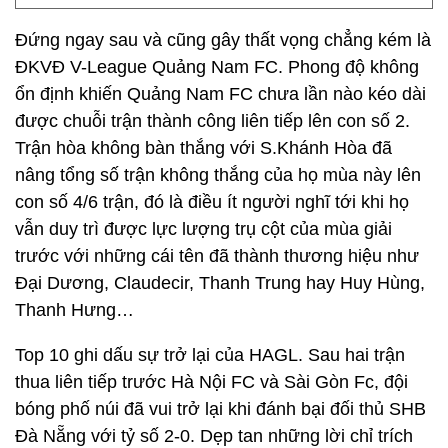
Đứng ngay sau và cũng gây thất vọng chẳng kém là
ĐKVĐ V-League Quảng Nam FC. Phong độ không
ổn định khiến Quảng Nam FC chưa lần nào kéo dài
được chuỗi trận thành công liên tiếp lên con số 2.
Trận hòa không bàn thắng với S.Khánh Hòa đã
nâng tổng số trận không thắng của họ mùa này lên
con số 4/6 trận, đó là điều ít người nghĩ tới khi họ
vẫn duy trì được lực lượng trụ cột của mùa giải
trước với những cái tên đã thành thương hiệu như
Đại Dương, Claudecir, Thanh Trung hay Huy Hùng,
Thanh Hưng…
Top 10 ghi dấu sự trở lại của HAGL. Sau hai trận
thua liên tiếp trước Hà Nội FC và Sài Gòn Fc, đội
bóng phố núi đã vui trở lại khi đánh bại đối thủ SHB
Đà Nẵng với tỷ số 2-0. Dẹp tan những lời chỉ trích