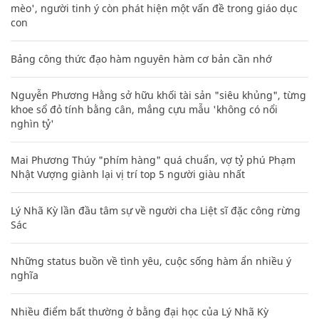
mèo', người tinh ý còn phát hiện một vấn đề trong giáo dục
con
Bảng công thức đạo hàm nguyên hàm cơ bản cần nhớ
Nguyễn Phương Hằng sở hữu khối tài sản "siêu khủng", từng
khoe sổ đỏ tính bằng cân, mắng cựu mẫu 'không có nổi
nghìn tỷ'
Mai Phương Thúy "phím hàng" quá chuẩn, vợ tỷ phú Phạm
Nhật Vượng giành lại vị trí top 5 người giàu nhất
Lý Nhã Kỳ lần đầu tâm sự về người cha Liệt sĩ đặc công rừng
Sác
Những status buồn về tình yêu, cuộc sống hàm ẩn nhiều ý
nghĩa
Nhiều điểm bất thường ở bằng đại học của Lý Nhã Kỳ