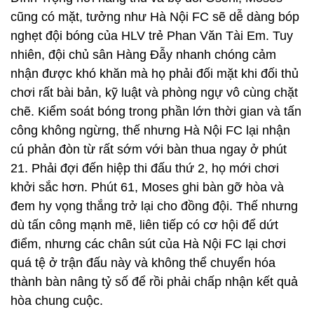
cũng có mặt, tưởng như Hà Nội FC sẽ dễ dàng bóp
nghẹt đội bóng của HLV trẻ Phan Văn Tài Em. Tuy
nhiên, đội chủ sân Hàng Đẫy nhanh chóng cảm
nhận được khó khăn mà họ phải đối mặt khi đối thủ
chơi rất bài bản, kỹ luật và phòng ngự vô cùng chặt
chẽ. Kiểm soát bóng trong phần lớn thời gian và tấn
công không ngừng, thế nhưng Hà Nội FC lại nhận
cú phản đòn từ rất sớm với bàn thua ngay ở phút
21. Phải đợi đến hiệp thi đấu thứ 2, họ mới chơi
khởi sắc hơn. Phút 61, Moses ghi bàn gỡ hòa và
đem hy vọng thắng trở lại cho đồng đội. Thế nhưng
dù tấn công mạnh mẽ, liên tiếp có cơ hội để dứt
điểm, nhưng các chân sút của Hà Nội FC lại chơi
quá tệ ở trận đấu này và không thể chuyển hóa
thành bàn nâng tỷ số để rồi phải chấp nhận kết quả
hòa chung cuộc.