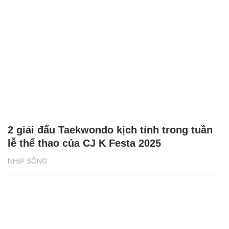
2 giải đấu Taekwondo kịch tính trong tuần
lễ thể thao của CJ K Festa 2025
NHỊP SỐNG