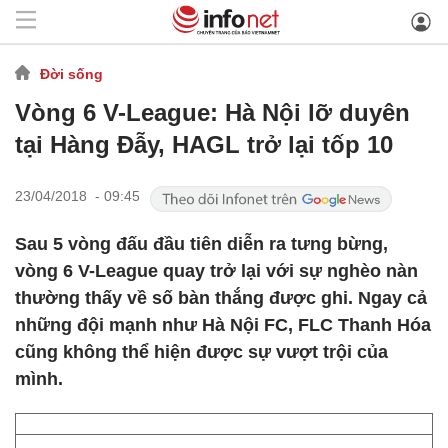
Đời sống
Vòng 6 V-League: Hà Nội lỡ duyên
tại Hàng Đẫy, HAGL trở lại tốp 10
23/04/2018 - 09:45
Sau 5 vòng đấu đầu tiên diễn ra tưng bừng,
vòng 6 V-League quay trở lại với sự nghèo nàn
thường thấy về số bàn thắng được ghi. Ngay cả
những đội mạnh như Hà Nội FC, FLC Thanh Hóa
cũng không thể hiện được sự vượt trội của
mình.