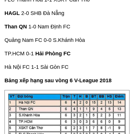
HAGL
2-0 SHB Đà Nẵng
Than QN
1-0 Nam Định FC
Quảng Nam FC 0-0 S.Khánh Hòa
TP.HCM 0-1
Hải Phòng FC
Hà Nội FC 1-1 Sài Gòn FC
Bảng xếp hạng sau vòng 6 V-League 2018