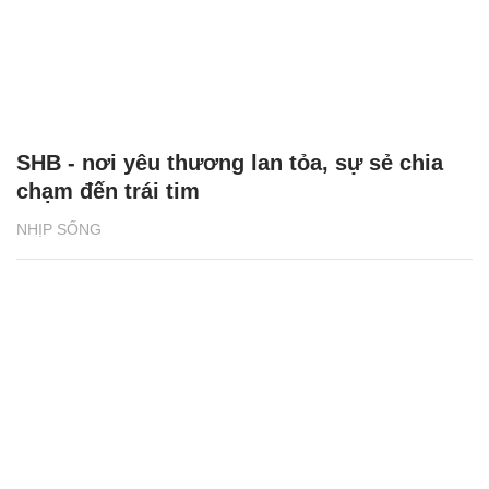
SHB - nơi yêu thương lan tỏa, sự sẻ chia
chạm đến trái tim
NHỊP SỐNG