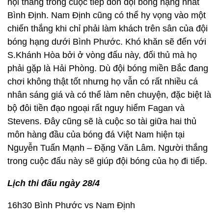
hội thắng trong cuộc tiếp đón đội bóng hạng nhất
Bình Định. Nam Định cũng có thể hy vọng vào một
chiến thắng khi chỉ phải làm khách trên sân của đội
bóng hạng dưới Bình Phước. Khó khăn sẽ đến với
S.Khánh Hòa bởi ở vòng đấu này, đối thủ mà họ
phải gặp là Hải Phòng. Dù đội bóng miền Bắc đang
chơi không thật tốt nhưng họ vẫn có rất nhiều cá
nhân sáng giá và có thể làm nên chuyện, đặc biệt là
bộ đôi tiền đạo ngoại rất nguy hiểm Fagan và
Stevens. Đây cũng sẽ là cuộc so tài giữa hai thủ
môn hàng đầu của bóng đá Việt Nam hiện tại
Nguyễn Tuấn Mạnh – Đặng Văn Lâm. Người thắng
trong cuộc đấu này sẽ giúp đội bóng của họ đi tiếp.
Lịch thi đấu ngày 28/4
16h30 Bình Phước vs Nam Định