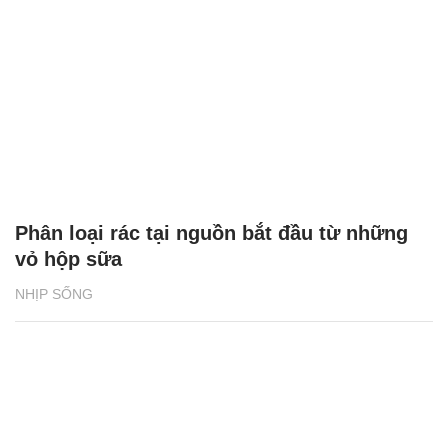
Phân loại rác tại nguồn bắt đầu từ những
vỏ hộp sữa
NHỊP SỐNG