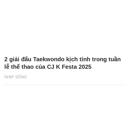
2 giải đấu Taekwondo kịch tính trong tuần
lễ thể thao của CJ K Festa 2025
NHỊP SỐNG