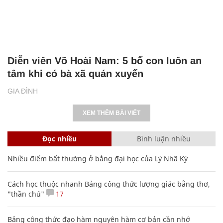
Diễn viên Võ Hoài Nam: 5 bố con luôn an
tâm khi có bà xã quán xuyến
GIA ĐÌNH
XEM THÊM BÀI VIẾT
Đọc nhiều
Bình luận nhiều
Nhiều điểm bất thường ở bằng đại học của Lý Nhã Kỳ
Cách học thuộc nhanh Bảng công thức lượng giác bằng thơ,
"thần chú"
17
Bảng công thức đạo hàm nguyên hàm cơ bản cần nhớ