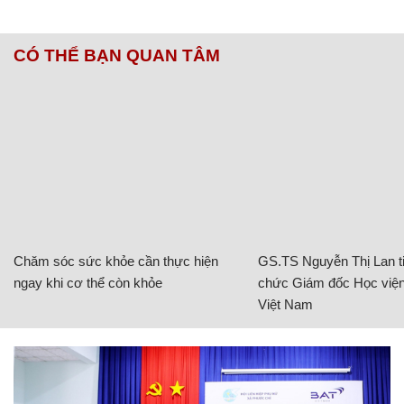
CÓ THỂ BẠN QUAN TÂM
Chăm sóc sức khỏe cần thực hiện
GS.TS Nguyễn Thị Lan ti
ngay khi cơ thể còn khỏe
chức Giám đốc Học viện
Việt Nam