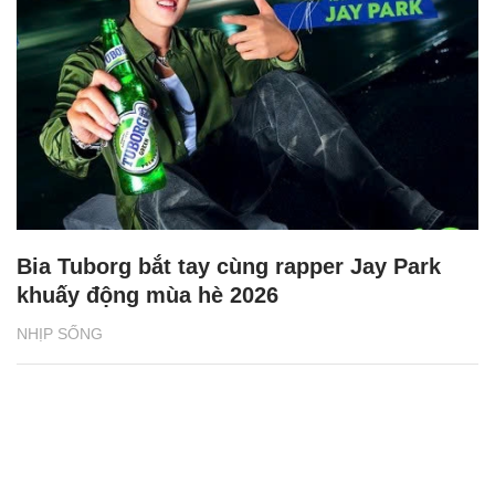
Bia Tuborg bắt tay cùng rapper Jay Park
khuấy động mùa hè 2026
NHỊP SỐNG