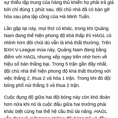
sự thiếu tập trung của hàng thủ khiến họ phải trả giá
bởi chỉ đúng 1 phút sau, đội chủ nhà đã có bàn gỡ
hòa sau pha lập công của Hà Minh Tuấn.
Lần gặp lại này, mọi thứ có khác, trong khi Quảng
Nam đang thể hiện phong độ khá thấp thì HAGL có
nhỉnh hơn đôi chút dù vẫn là khá thất thường. Trên
BXH V-League mùa này, Quảng Nam đang bằng
điểm với HAGL nhưng xếp ngay trên nhờ hơn về
hiệu số bàn thắng bại. Trong 5 trận gần đây nhất,
đội chủ nhà thể hiện phong độ khá thất thường với
việc thắng 2, thua 2 và hòa 1 trận. Trong khi đó đội
bóng phố núi thắng 3 và thua 2 trận.
Cuộc đụng độ giữa hai đội bóng này còn khó đoán
hơn nữa khi nó là cuộc đấu giữa hai trường phái
khác biệt cùng hai thế hệ cầu thủ tài năng. HAGL