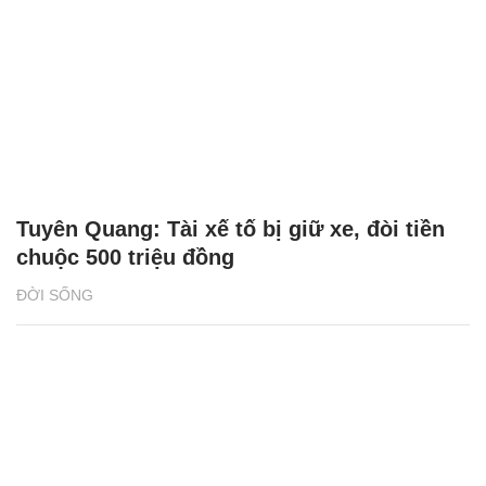
Tuyên Quang: Tài xế tố bị giữ xe, đòi tiền
chuộc 500 triệu đồng
ĐỜI SỐNG