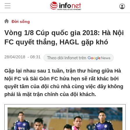
Đời sống
Vòng 1/8 Cúp quốc gia 2018: Hà Nội
FC quyết thắng, HAGL gặp khó
28/04/2018 - 08:31
Gặp lại nhau sau 1 tuần, trận thư hùng giữa Hà
Nội FC và Sài Gòn FC hứa hẹn sẽ rất khác bởi
quyết tâm của đội chủ nhà cùng việc đây không
phải là mặt trận chính của đội khách.