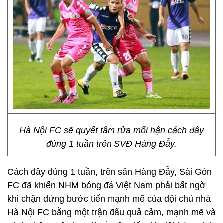
Hà Nội FC sẽ quyết tâm rửa mối hận cách đây
đúng 1 tuần trên SVĐ Hàng Đẫy.
Cách đây đúng 1 tuần, trên sân Hàng Đẫy, Sài Gòn
FC đã khiến NHM bóng đá Việt Nam phải bất ngờ
khi chặn đứng bước tiến mạnh mẽ của đội chủ nhà
Hà Nội FC bằng một trận đấu quả cảm, mạnh mẽ và