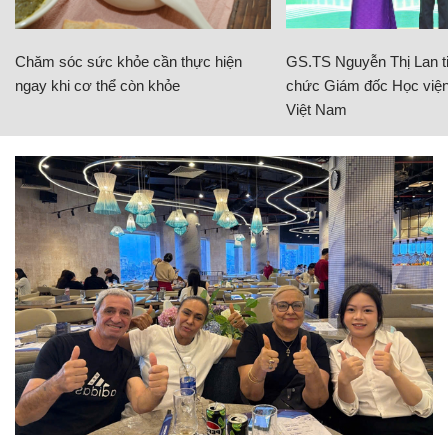
Chăm sóc sức khỏe cần thực hiện
GS.TS Nguyễn Thị Lan ti
ngay khi cơ thể còn khỏe
chức Giám đốc Học viện
Việt Nam