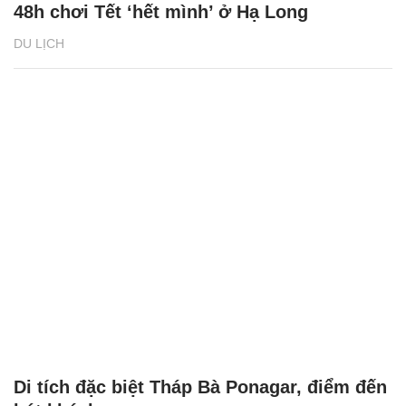
48h chơi Tết ‘hết mình’ ở Hạ Long
DU LỊCH
Di tích đặc biệt Tháp Bà Ponagar, điểm đến