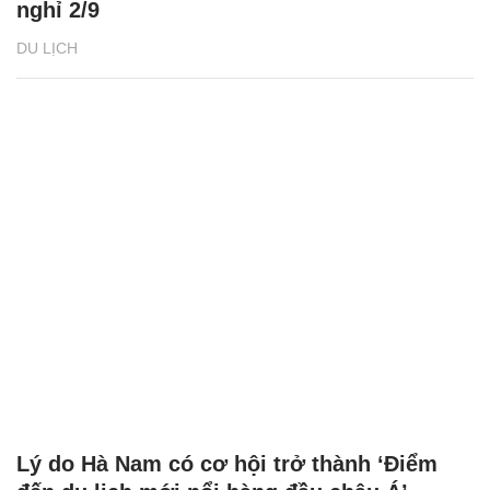
nghỉ 2/9
DU LỊCH
Lý do Hà Nam có cơ hội trở thành ‘Điểm