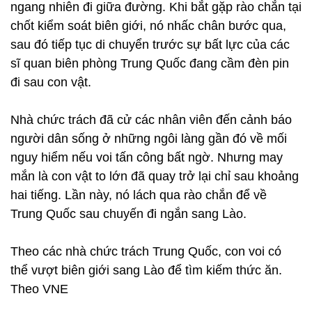
ngang nhiên đi giữa đường. Khi bắt gặp rào chắn tại
chốt kiểm soát biên giới, nó nhấc chân bước qua,
sau đó tiếp tục di chuyển trước sự bất lực của các
sĩ quan biên phòng Trung Quốc đang cầm đèn pin
đi sau con vật.
Nhà chức trách đã cử các nhân viên đến cảnh báo
người dân sống ở những ngôi làng gần đó về mối
nguy hiểm nếu voi tấn công bất ngờ. Nhưng may
mắn là con vật to lớn đã quay trở lại chỉ sau khoảng
hai tiếng. Lần này, nó lách qua rào chắn để về
Trung Quốc sau chuyến đi ngắn sang Lào.
Theo các nhà chức trách Trung Quốc, con voi có
thể vượt biên giới sang Lào để tìm kiếm thức ăn.
Theo VNE