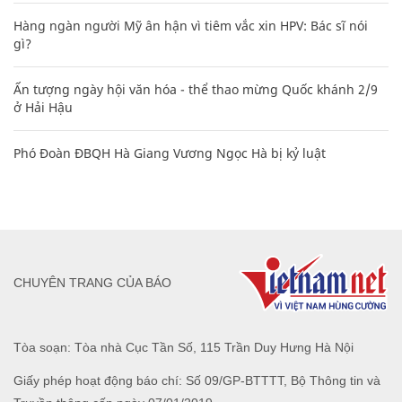
Hàng ngàn người Mỹ ân hận vì tiêm vắc xin HPV: Bác sĩ nói
gì?
Ấn tượng ngày hội văn hóa - thể thao mừng Quốc khánh 2/9
ở Hải Hậu
Phó Đoàn ĐBQH Hà Giang Vương Ngọc Hà bị kỷ luật
CHUYÊN TRANG CỦA BÁO
Tòa soạn: Tòa nhà Cục Tần Số, 115 Trần Duy Hưng Hà Nội
Giấy phép hoạt động báo chí: Số 09/GP-BTTTT, Bộ Thông tin và