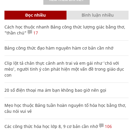
Đọc nhiều
Bình luận nhiều
Cách học thuộc nhanh Bảng công thức lượng giác bằng thơ,
"thần chú"
17
Bảng công thức đạo hàm nguyên hàm cơ bản cần nhớ
Clip lột tả chân thực cảnh anh trai và em gái như 'chó với
mèo', người tinh ý còn phát hiện một vấn đề trong giáo dục
con
20 số điện thoại ma ám bạn không bao giờ nên gọi
Mẹo học thuộc Bảng tuần hoàn nguyên tố hóa học bằng thơ,
câu nói vui vẻ
Các công thức hóa học lớp 8, 9 cơ bản cần nhớ
106