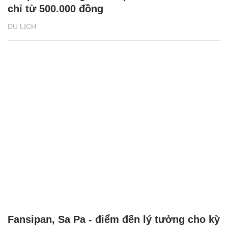
chỉ từ 500.000 đồng
DU LỊCH
Fansipan, Sa Pa - điểm đến lý tưởng cho kỳ