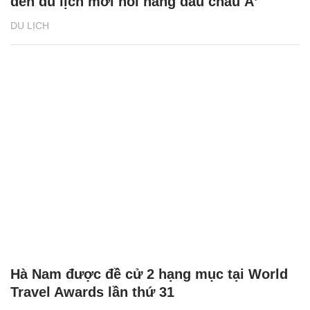
đến du lịch mới nổi hàng đầu châu Á’
DU LỊCH
Hà Nam được đề cử 2 hạng mục tại World
Travel Awards lần thứ 31