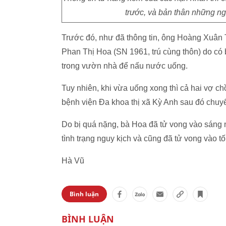
trước, và bản thân những n
Trước đó, như đã thông tin, ông Hoàng Xuân T
Phan Thị Hoa (SN 1961, trú cùng thôn) do có
trong vườn nhà để nấu nước uống.
Tuy nhiên, khi vừa uống xong thì cả hai vợ c
bệnh viện Đa khoa thị xã Kỳ Anh sau đó chuyể
Do bị quá nặng, bà Hoa đã tử vong vào sáng n
tình trạng nguy kịch và cũng đã tử vong vào tố
Hà Vũ
Bình luận