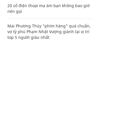
20 số điện thoại ma ám bạn không bao giờ
nên gọi
Mai Phương Thúy "phím hàng" quá chuẩn,
vợ tỷ phú Phạm Nhật Vượng giành lại vị trí
top 5 người giàu nhất