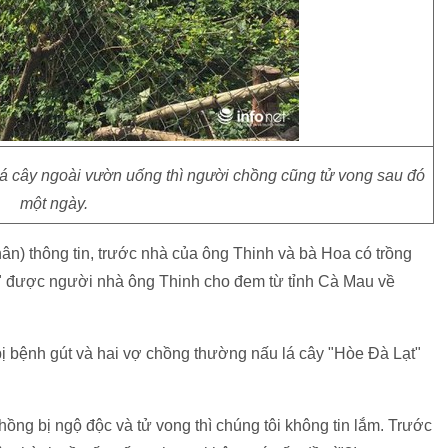
lá cây ngoài vườn uống thì người chồng cũng tử vong sau đó
một ngày.
n) thông tin, trước nhà của ông Thinh và bà Hoa có trồng
t" được người nhà ông Thinh cho đem từ tỉnh Cà Mau về
bị bệnh gút và hai vợ chồng thường nấu lá cây "Hòe Đà Lạt"
ồng bị ngộ độc và tử vong thì chúng tôi không tin lắm. Trước