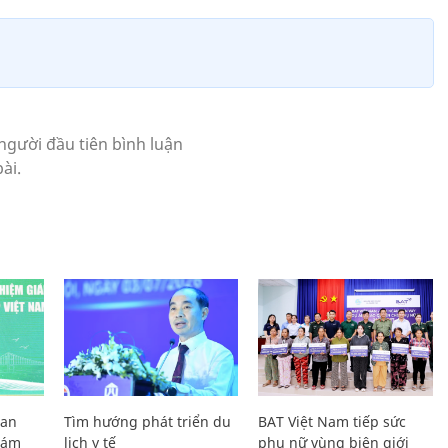
Lan
Tìm hướng phát triển du
BAT Việt Nam tiếp sức
Giám
lịch y tế
phụ nữ vùng biên giới