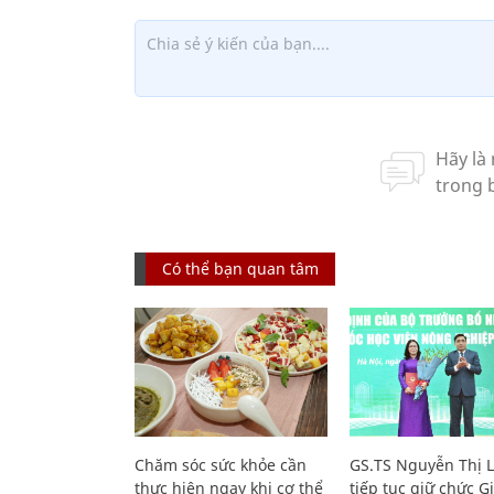
Có thể bạn quan tâm
Chăm sóc sức khỏe cần
GS.TS Nguyễn Thị 
thực hiện ngay khi cơ thể
tiếp tục giữ chức 