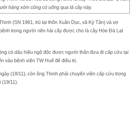
gười hàng xóm cũng có uống qua lá cây này.
hinh (SN 1961, trú tại thôn Xuân Dục, xã Kỳ Tân) và vợ
 bệnh trong người nên hái cây được cho là cây Hòe Đà Lạt
hồng có dấu hiệu ngộ độc được người thân đưa đi cấp cứu tại
n vào bệnh viện TW Huế để điều trị.
gày (18/11), còn ông Thinh phải chuyển viện cấp cứu trong
i (19/11).