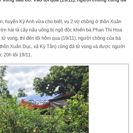
, huyện Kỳ Anh vừa cho biết, vụ 2 vợ chồng ở thôn Xuân
ườn hái lá cây nấu uống bị ngộ độc khiến bà Phan Thị Hoa
ị tử vong, thì đến tối hôm qua (19/11), người chồng của bà
i thôn Xuân Dục, xã Kỳ Tân) cũng đã tử vong và được người
 20h tối 19/11.