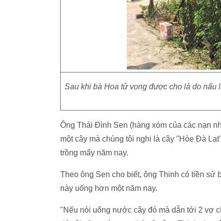
Sau khi bà Hoa tử vong được cho là do nấu 
Ông Thái Đình Sen (hàng xóm của các nạn nhâ
một cây mà chúng tôi nghi là cây "Hòe Đà Lạ
trồng mấy năm nay.
Theo ông Sen cho biết, ông Thinh có tiền sử 
này uống hơn một năm nay.
"Nếu nói uống nước cây đó mà dẫn tới 2 vợ ch