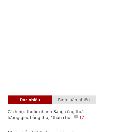
Đọc nhiều
Bình luận nhiều
Cách học thuộc nhanh Bảng công thức
lượng giác bằng thơ, "thần chú"
17