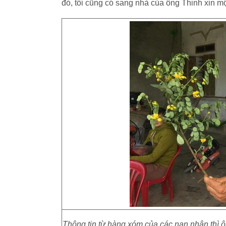
đó, tôi cũng có sang nhà của ông Thinh xin 
Thông tin từ hàng xóm của các nạn nhân thì 