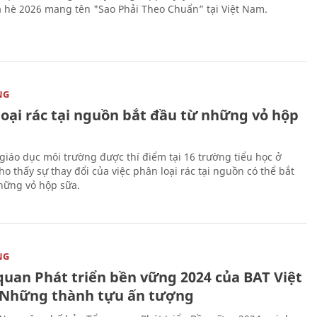
 hè 2026 mang tên "Sao Phải Theo Chuẩn” tại Việt Nam.
NG
loại rác tại nguồn bắt đầu từ những vỏ hộp
giáo dục môi trường được thí điểm tại 16 trường tiểu học ở
o thấy sự thay đổi của việc phân loại rác tại nguồn có thể bắt
hững vỏ hộp sữa.
NG
quan Phát triển bền vững 2024 của BAT Việt
Những thành tựu ấn tượng