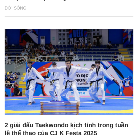
ĐỜI SỐNG
2 giải đấu Taekwondo kịch tính trong tuần
lễ thể thao của CJ K Festa 2025