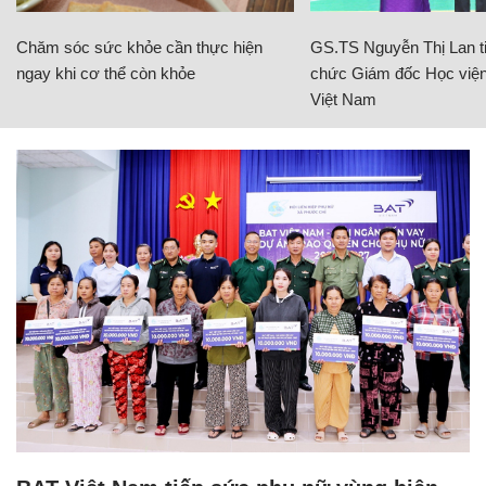
Chăm sóc sức khỏe cần thực hiện
GS.TS Nguyễn Thị Lan ti
ngay khi cơ thể còn khỏe
chức Giám đốc Học viện
Việt Nam