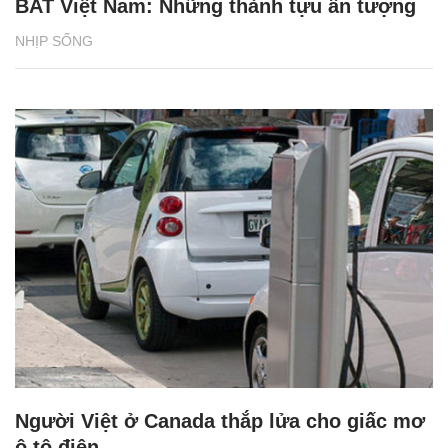
BAT Việt Nam: Những thành tựu ấn tượng
NHỊP SỐNG
Người Việt ở Canada thắp lửa cho giấc mơ
ô tô điện