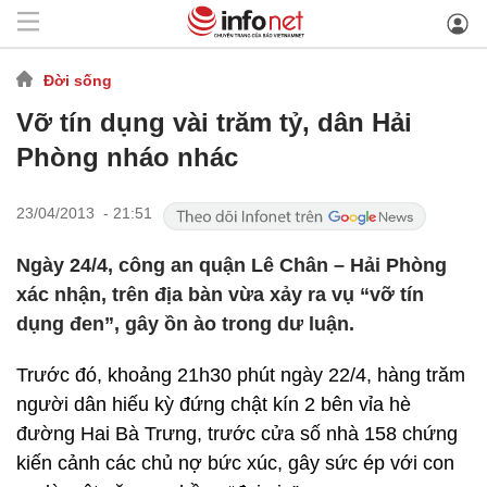
Đời sống
Vỡ tín dụng vài trăm tỷ, dân Hải
Phòng nháo nhác
23/04/2013 - 21:51
Ngày 24/4, công an quận Lê Chân – Hải Phòng
xác nhận, trên địa bàn vừa xảy ra vụ “vỡ tín
dụng đen”, gây ồn ào trong dư luận.
Trước đó, khoảng 21h30 phút ngày 22/4, hàng trăm
người dân hiếu kỳ đứng chật kín 2 bên vỉa hè
đường Hai Bà Trưng, trước cửa số nhà 158 chứng
kiến cảnh các chủ nợ bức xúc, gây sức ép với con