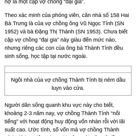
nợ là một cặp vợ chồng “đại gia”.
Theo xác minh của phóng viên, căn nhà số 158 Hai
Bà Trưng là của vợ chồng ông Vũ Ngọc Tính (SN
1952) và bà Đặng Thị Thành (SN 1953). Chưa biết
cặp vợ chồng “đại gia” này giàu đến mức nào,
nhưng riêng các con của ông bà Thành Tính đều
sinh sống, học tập tại nước ngoài.
Ngôi nhà của vợ chồng Thành Tính bị ném dầu
luyn vào cửa.
Người dân sống quanh khu vực này cho biết,
khoảng 2-3 năm nay, vợ chồng Thành Tính “nổi
tiếng” với hoạt động huy động vốn nhàn rỗi với lãi
suất cao. Ước tính, số vốn mà vợ chồng Thành