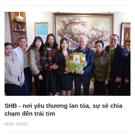
SHB - nơi yêu thương lan tỏa, sự sẻ chia
chạm đến trái tim
NHỊP SỐNG