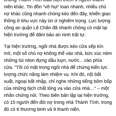
niên khác. Tin đồn “vỡ hụi” loan nhanh, nhiều chủ
nợ khác cũng nhanh chóng kéo đến đây, khiến giao
thông ở khu vực này ùn ứ nghiêm trọng. Lực lượng
công an quận Lê Chân đã nhanh chóng có mặt tại
hiện trường để đảm bảo an ninh trật tự.
Tại hiện trường, ngôi nhà được kéo cửa xếp kín
mít, một số chủ nợ không thể vào nhà, bức xúc ném
những túi nilon đựng dầu luyn, nước…vào phía
cửa. “Tôi có mặt trong ngôi nhà để chứng kiến lực
lượng chức năng làm nhiệm vụ. Khi đó, nội bất
xuất, ngoại bất nhập, chỉ nghe những tiếng bôm bốp
của những bịch chất lỏng va vào cửa nhà…” – một
nhân chứng nói. Theo biên bản lập tại hiện trường,
có 15 người đến đòi nợ trong nhà Thành Tính, trong
đó có 6 thương binh và 9 thanh niên.