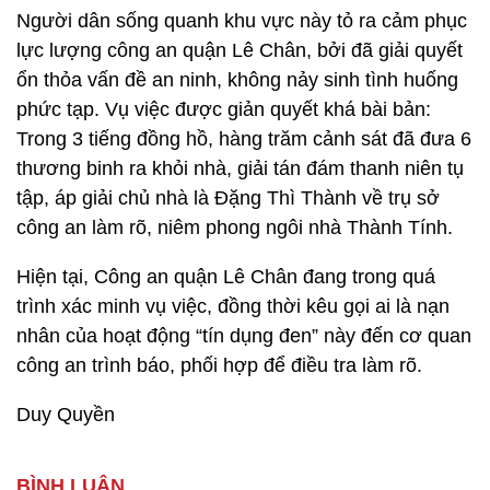
Người dân sống quanh khu vực này tỏ ra cảm phục
lực lượng công an quận Lê Chân, bởi đã giải quyết
ổn thỏa vấn đề an ninh, không nảy sinh tình huống
phức tạp. Vụ việc được giản quyết khá bài bản:
Trong 3 tiếng đồng hồ, hàng trăm cảnh sát đã đưa 6
thương binh ra khỏi nhà, giải tán đám thanh niên tụ
tập, áp giải chủ nhà là Đặng Thì Thành về trụ sở
công an làm rõ, niêm phong ngôi nhà Thành Tính.
Hiện tại, Công an quận Lê Chân đang trong quá
trình xác minh vụ việc, đồng thời kêu gọi ai là nạn
nhân của hoạt động “tín dụng đen” này đến cơ quan
công an trình báo, phối hợp để điều tra làm rõ.
Duy Quyền