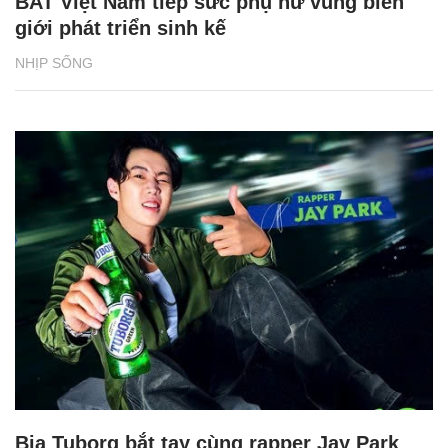
BAT Việt Nam tiếp sức phụ nữ vùng biên
giới phát triển sinh kế
NHỊP SỐNG
Bia Tuborg bắt tay cùng rapper Jay Park