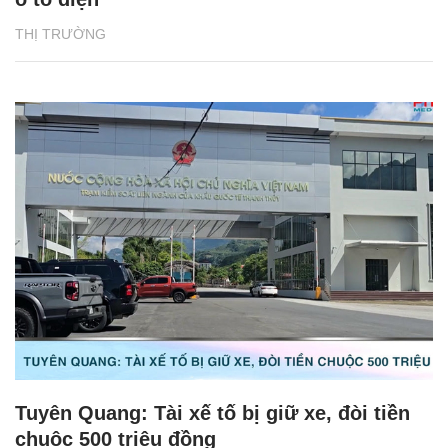
THỊ TRƯỜNG
Tuyên Quang: Tài xế tố bị giữ xe, đòi tiền
chuộc 500 triệu đồng