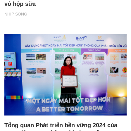
vỏ hộp sữa
NHỊP SỐNG
Tổng quan Phát triển bền vững 2024 của