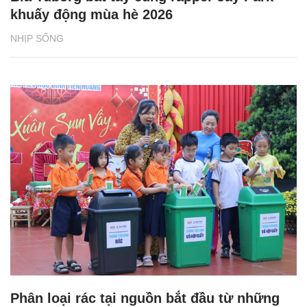
khuấy động mùa hè 2026
NHỊP SỐNG
Phân loại rác tại nguồn bắt đầu từ những