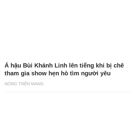
Á hậu Bùi Khánh Linh lên tiếng khi bị chê
tham gia show hẹn hò tìm người yêu
NÓNG TRÊN MẠNG