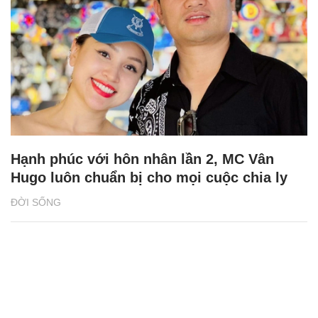
Hạnh phúc với hôn nhân lần 2, MC Vân
Hugo luôn chuẩn bị cho mọi cuộc chia ly
ĐỜI SỐNG