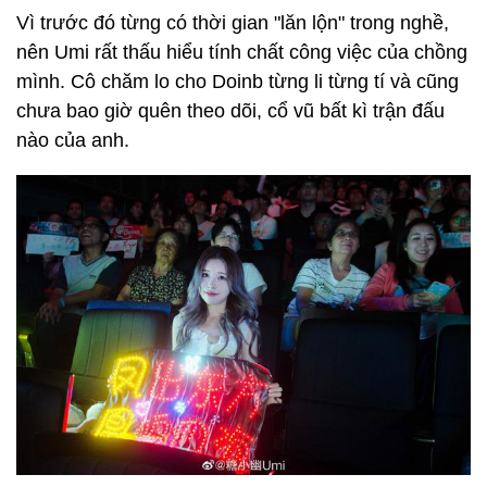
Vì trước đó từng có thời gian "lăn lộn" trong nghề,
nên Umi rất thấu hiểu tính chất công việc của chồng
mình. Cô chăm lo cho Doinb từng li từng tí và cũng
chưa bao giờ quên theo dõi, cổ vũ bất kì trận đấu
nào của anh.