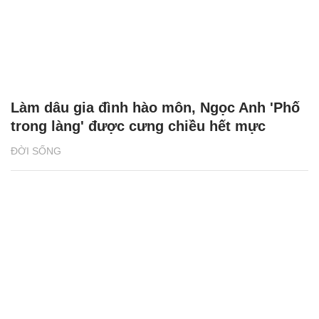
Làm dâu gia đình hào môn, Ngọc Anh 'Phố
trong làng' được cưng chiều hết mực
ĐỜI SỐNG