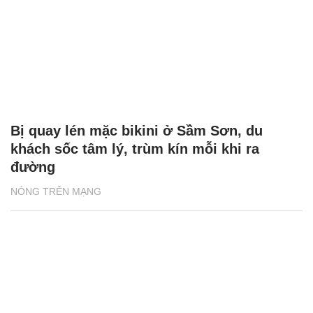
Bị quay lén mặc bikini ở Sầm Sơn, du
khách sốc tâm lý, trùm kín mỗi khi ra
đường
NÓNG TRÊN MẠNG