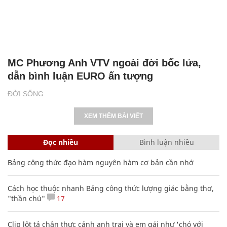
MC Phương Anh VTV ngoài đời bốc lửa,
dẫn bình luận EURO ấn tượng
ĐỜI SỐNG
XEM THÊM BÀI VIẾT
Đọc nhiều
Bình luận nhiều
Bảng công thức đạo hàm nguyên hàm cơ bản cần nhớ
Cách học thuộc nhanh Bảng công thức lượng giác bằng thơ,
"thần chú"
17
Clip lột tả chân thực cảnh anh trai và em gái như 'chó với