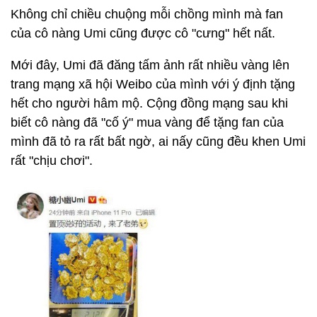
Không chỉ chiều chuộng mỗi chồng mình mà fan
của cô nàng Umi cũng được cô "cưng" hết nất.
Mới đây, Umi đã đăng tấm ảnh rất nhiều vàng lên
trang mạng xã hội Weibo của mình với ý định tặng
hết cho người hâm mộ. Cộng đồng mạng sau khi
biết cô nàng đã "cố ý" mua vàng để tặng fan của
mình đã tỏ ra rất bất ngờ, ai nấy cũng đều khen Umi
rất "chịu chơi".