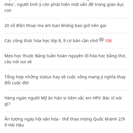
mèo', người tinh ý còn phát hiện một vấn đề trong giáo dục
con
20 số điện thoại ma ám bạn không bao giờ nên gọi
Các công thức hóa học lớp 8, 9 cơ bản cần nhớ
106
Mẹo học thuộc Bảng tuần hoàn nguyên tố hóa học bằng thơ,
câu nói vui vẻ
Tổng hợp những status hay về cuộc sống mang ý nghĩa thay
đổi cuộc đời
Hàng ngàn người Mỹ ân hận vì tiêm vắc xin HPV: Bác sĩ nói
gì?
Ấn tượng ngày hội văn hóa - thể thao mừng Quốc khánh 2/9
ở Hải Hậu