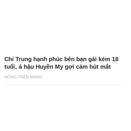
Chí Trung hạnh phúc bên bạn gái kém 18
tuổi, á hậu Huyền My gợi cảm hút mắt
NÓNG TRÊN MẠNG