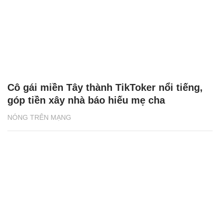
Cô gái miền Tây thành TikToker nổi tiếng,
góp tiền xây nhà báo hiếu mẹ cha
NÓNG TRÊN MẠNG