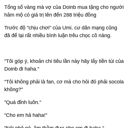
Tổng số vàng mà vợ của Doinb mua tặng cho người
hâm mộ có giá trị lên đến 288 triệu đồng
Trước độ "chịu chơi" của Umi, cư dân mạng cũng
đã để lại rất nhiều bình luận trêu chọc cô nàng.
"Tôi góp ý, khoản chi tiêu lần này hãy lấy tiền túi của
Doinb đi haha."
"Tôi không phải là fan, cơ mà cho hỏi đó phải socola
không?"
"Quá đỉnh luôn."
"Cho em hả haha!"