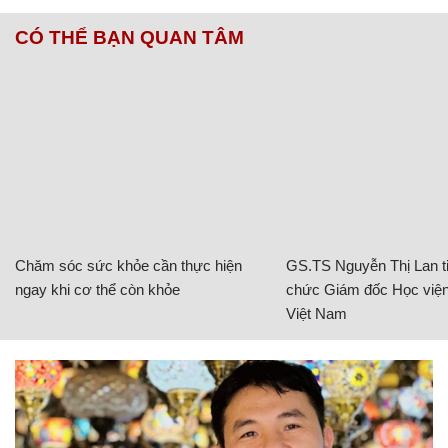
CÓ THỂ BẠN QUAN TÂM
Chăm sóc sức khỏe cần thực hiện
GS.TS Nguyễn Thị Lan ti
ngay khi cơ thể còn khỏe
chức Giám đốc Học viện
Việt Nam