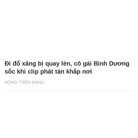
Đi đổ xăng bị quay lén, cô gái Bình Dương
sốc khi clip phát tán khắp nơi
NÓNG TRÊN MẠNG