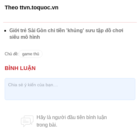
Theo ttvn.toquoc.vn
Giới trẻ Sài Gòn chi tiền 'khủng' sưu tập đồ chơi
siêu mô hình
Chủ đề:
game thủ