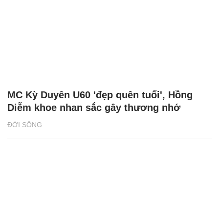
MC Kỳ Duyên U60 'đẹp quên tuổi', Hồng
Diễm khoe nhan sắc gây thương nhớ
ĐỜI SỐNG