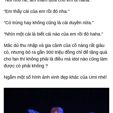
"Nói nhỏ nè, âm thầm đưa cho em đi haha."
"Em thấy cái của em rồi đó nha."
"Có trúng hay không cũng là cái duyên nữa."
"Nhìn một cái là biết cái nào của em rồi đó haha."
Măc dù thu nhập và gia cảnh của cô nàng rất giàu
có, nhưng bỏ ra gần 300 triệu đồng chỉ để tặng quà
cho fan thì không phải là điều mà idol nào cũng làm
được có phải không ?
Ngắm một số hình ảnh xinh đẹp khác của Umi nhé!