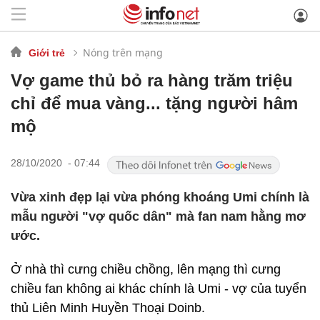
Nóng trên mạng
Giới trẻ
Vợ game thủ bỏ ra hàng trăm triệu
chỉ để mua vàng... tặng người hâm
mộ
28/10/2020 - 07:44
Vừa xinh đẹp lại vừa phóng khoáng Umi chính là
mẫu người "vợ quốc dân" mà fan nam hằng mơ
ước.
Ở nhà thì cưng chiều chồng, lên mạng thì cưng
chiều fan không ai khác chính là Umi - vợ của tuyển
thủ Liên Minh Huyền Thoại Doinb.