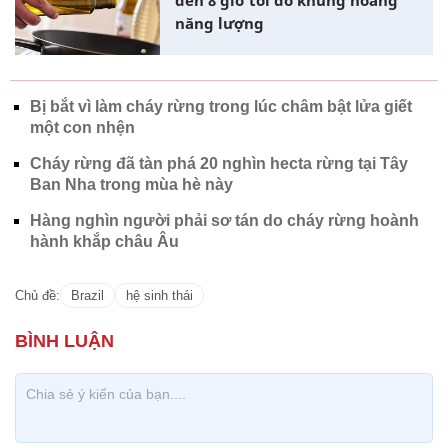
năng lượng
Bị bắt vì làm cháy rừng trong lúc châm bật lửa giết
một con nhện
Cháy rừng đã tàn phá 20 nghìn hecta rừng tại Tây
Ban Nha trong mùa hè này
Hàng nghìn người phải sơ tán do cháy rừng hoành
hành khắp châu Âu
Chủ đề:
Brazil
hệ sinh thái