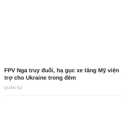
FPV Nga truy đuổi, hạ gục xe tăng Mỹ viện
trợ cho Ukraine trong đêm
QUÂN SỰ