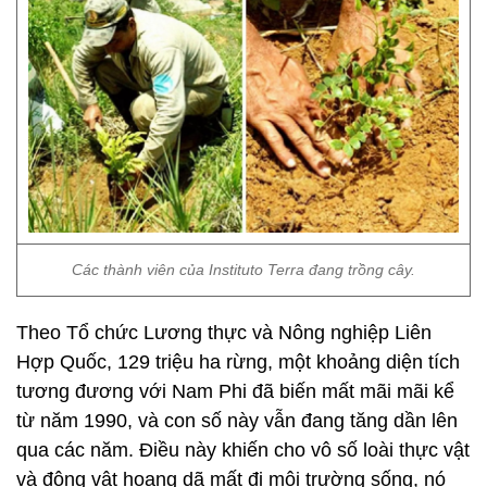
Các thành viên của Instituto Terra đang trồng cây.
Theo Tổ chức Lương thực và Nông nghiệp Liên
Hợp Quốc, 129 triệu ha rừng, một khoảng diện tích
tương đương với Nam Phi đã biến mất mãi mãi kể
từ năm 1990, và con số này vẫn đang tăng dần lên
qua các năm. Điều này khiến cho vô số loài thực vật
và động vật hoang dã mất đi môi trường sống, nó