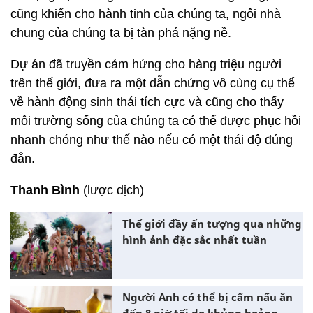
cũng khiến cho hành tinh của chúng ta, ngôi nhà
chung của chúng ta bị tàn phá nặng nề.
Dự án đã truyền cảm hứng cho hàng triệu người
trên thế giới, đưa ra một dẫn chứng vô cùng cụ thể
về hành động sinh thái tích cực và cũng cho thấy
môi trường sống của chúng ta có thể được phục hồi
nhanh chóng như thế nào nếu có một thái độ đúng
đắn.
Thanh Bình
(lược dịch)
Thế giới đầy ấn tượng qua những
hình ảnh đặc sắc nhất tuần
Người Anh có thể bị cấm nấu ăn
đến 8 giờ tối do khủng hoảng