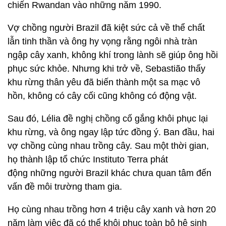
chiến Rwandan vào những năm 1990.
Vợ chồng người Brazil đã kiệt sức cả về thể chất
lẫn tinh thần và ông hy vọng rằng ngôi nhà tràn
ngập cây xanh, không khí trong lành sẽ giúp ông hồi
phục sức khỏe. Nhưng khi trở về, Sebastião thấy
khu rừng thân yêu đã biến thành một sa mạc vô
hồn, không có cây cối cũng không có động vật.
Sau đó, Lélia đề nghị chồng cố gắng khôi phục lại
khu rừng, và ông ngay lập tức đồng ý. Ban đầu, hai
vợ chồng cùng nhau trồng cây. Sau một thời gian,
họ thành lập tổ chức Instituto Terra phát
động những người Brazil khác chưa quan tâm đến
vấn đề môi trường tham gia.
Họ cùng nhau trồng hơn 4 triệu cây xanh và hơn 20
năm làm việc đã có thể khôi phục toàn bộ hệ sinh