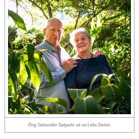
Ông Sebastião Salgado và vợ Lélia Deluiz.