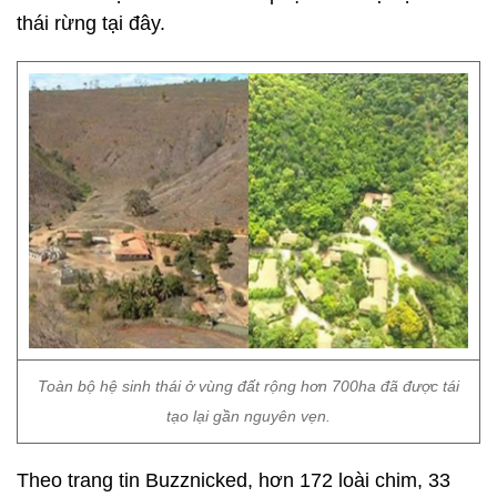
thái rừng tại đây.
Toàn bộ hệ sinh thái ở vùng đất rộng hơn 700ha đã được tái
tạo lại gần nguyên vẹn.
Theo trang tin Buzznicked, hơn 172 loài chim, 33