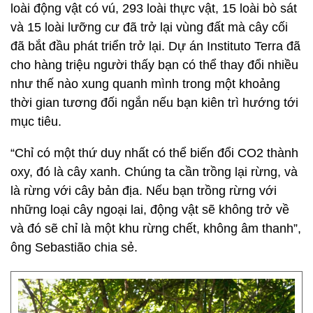
loài động vật có vú, 293 loài thực vật, 15 loài bò sát
và 15 loài lưỡng cư đã trở lại vùng đất mà cây cối
đã bắt đầu phát triển trở lại. Dự án Instituto Terra đã
cho hàng triệu người thấy bạn có thể thay đổi nhiều
như thế nào xung quanh mình trong một khoảng
thời gian tương đối ngắn nếu bạn kiên trì hướng tới
mục tiêu.
“Chỉ có một thứ duy nhất có thể biến đổi CO2 thành
oxy, đó là cây xanh. Chúng ta cần trồng lại rừng, và
là rừng với cây bản địa. Nếu bạn trồng rừng với
những loại cây ngoại lai, động vật sẽ không trở về
và đó sẽ chỉ là một khu rừng chết, không âm thanh”,
ông Sebastião chia sẻ.