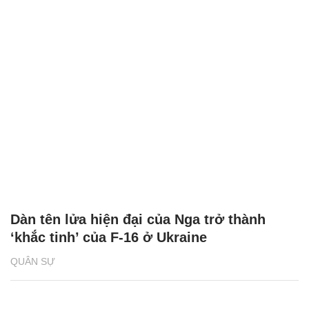
Dàn tên lửa hiện đại của Nga trở thành
‘khắc tinh’ của F-16 ở Ukraine
QUÂN SỰ