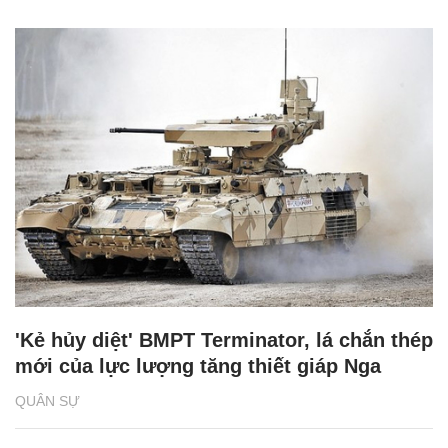
'Kẻ hủy diệt' BMPT Terminator, lá chắn thép
mới của lực lượng tăng thiết giáp Nga
QUÂN SỰ