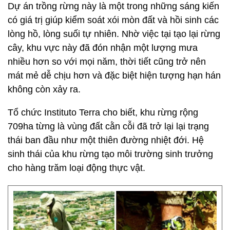
Dự án trồng rừng này là một trong những sáng kiến
có giá trị giúp kiểm soát xói mòn đất và hồi sinh các
lòng hồ, lòng suối tự nhiên. Nhờ việc tại tạo lại rừng
cây, khu vực này đã đón nhận một lượng mưa
nhiều hơn so với mọi năm, thời tiết cũng trở nên
mát mẻ dễ chịu hơn và đặc biệt hiện tượng hạn hán
không còn xảy ra.
Tổ chức Instituto Terra cho biết, khu rừng rộng
709ha từng là vùng đất cằn cỗi đã trở lại lại trạng
thái ban đầu như một thiên đường nhiệt đới. Hệ
sinh thái của khu rừng tạo môi trường sinh trưởng
cho hàng trăm loại động thực vật.