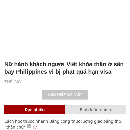
Nữ hành khách người Việt khỏa thân ở sân
bay Philippines vì bị phạt quá hạn visa
THẾ GIỚI
XEM THÊM BÀI VIẾT
Đọc nhiều
Bình luận nhiều
Cách học thuộc nhanh Bảng công thức lượng giác bằng thơ,
"thần chú"
17