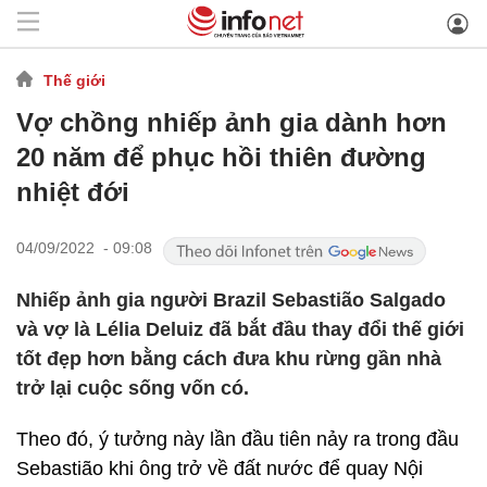
Thế giới
Vợ chồng nhiếp ảnh gia dành hơn
20 năm để phục hồi thiên đường
nhiệt đới
04/09/2022 - 09:08
Nhiếp ảnh gia người Brazil Sebastião Salgado
và vợ là Lélia Deluiz đã bắt đầu thay đổi thế giới
tốt đẹp hơn bằng cách đưa khu rừng gần nhà
trở lại cuộc sống vốn có.
Theo đó, ý tưởng này lần đầu tiên nảy ra trong đầu
Sebastião khi ông trở về đất nước để quay Nội