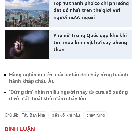
Top 10 thành phố có chi phí sống
đắt đỏ nhất trên thế giới với
người nước ngoài
Phụ nữ Trung Quốc gặp khó khi
tìm mua bình xịt hơi cay phòng
thân
Hàng nghìn người phải sơ tán do cháy rừng hoành
hành khắp châu Âu
'Đứng tim' nhìn nhiều người nhảy từ cửa sổ xuống
dưới đất thoát khỏi đám cháy lớn
Chủ đề:
Tây Ban Nha
biến đổi khí hậu
cháy rừng