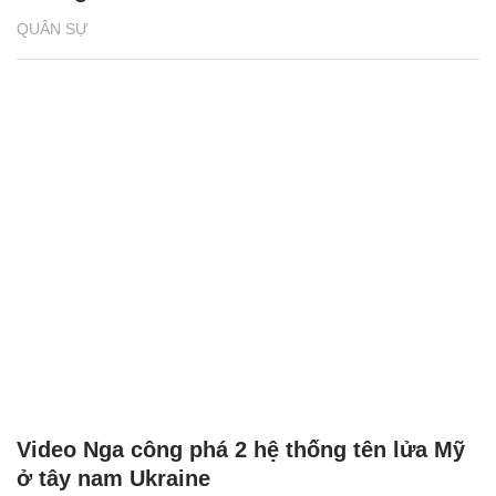
QUÂN SỰ
Video Nga công phá 2 hệ thống tên lửa Mỹ
ở tây nam Ukraine