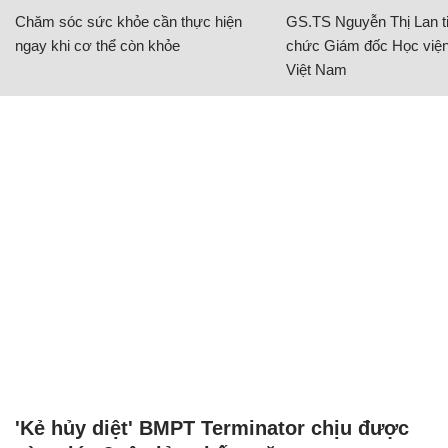
Chăm sóc sức khỏe cần thực hiện
GS.TS Nguyễn Thị Lan ti
ngay khi cơ thể còn khỏe
chức Giám đốc Học viện
Việt Nam
'Kẻ hủy diệt' BMPT Terminator chịu được