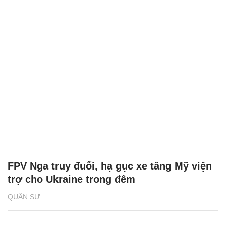
FPV Nga truy đuổi, hạ gục xe tăng Mỹ viện
trợ cho Ukraine trong đêm
QUÂN SỰ