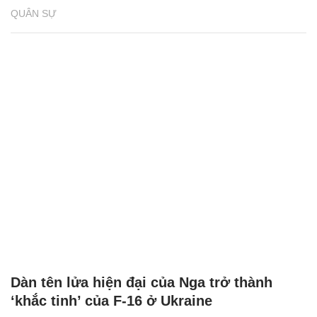
QUÂN SỰ
Dàn tên lửa hiện đại của Nga trở thành
‘khắc tinh’ của F-16 ở Ukraine