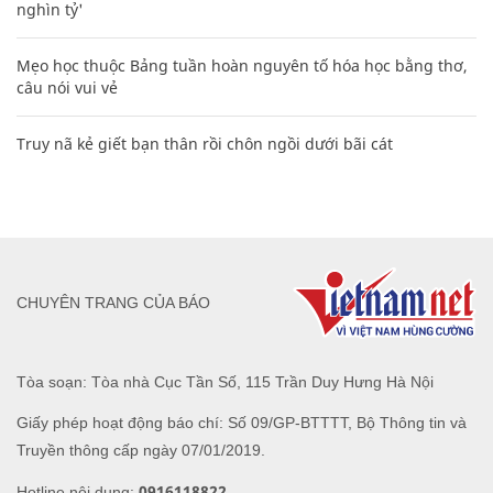
nghìn tỷ'
Mẹo học thuộc Bảng tuần hoàn nguyên tố hóa học bằng thơ,
câu nói vui vẻ
Truy nã kẻ giết bạn thân rồi chôn ngồi dưới bãi cát
CHUYÊN TRANG CỦA BÁO
Tòa soạn: Tòa nhà Cục Tần Số, 115 Trần Duy Hưng Hà Nội
Giấy phép hoạt động báo chí: Số 09/GP-BTTTT, Bộ Thông tin và
Truyền thông cấp ngày 07/01/2019.
0916118822
Hotline nội dung: