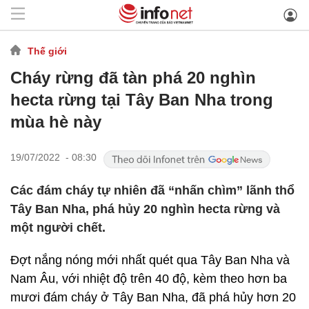
Thế giới
Cháy rừng đã tàn phá 20 nghìn
hecta rừng tại Tây Ban Nha trong
mùa hè này
19/07/2022 - 08:30
Các đám cháy tự nhiên đã “nhấn chìm” lãnh thổ
Tây Ban Nha, phá hủy 20 nghìn hecta rừng và
một người chết.
Đợt nắng nóng mới nhất quét qua Tây Ban Nha và
Nam Âu, với nhiệt độ trên 40 độ, kèm theo hơn ba
mươi đám cháy ở Tây Ban Nha, đã phá hủy hơn 20