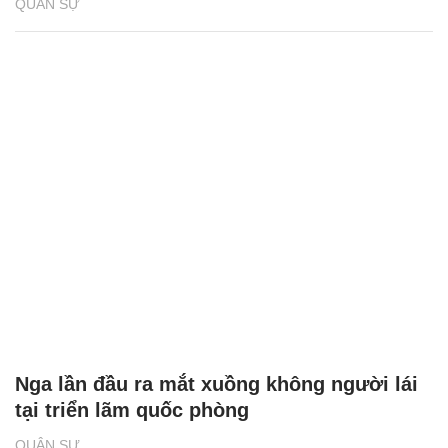
QUÂN SỰ
Nga lần đầu ra mắt xuồng không người lái
tại triển lãm quốc phòng
QUÂN SỰ