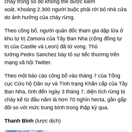
cháy trong số đó không thể được kiểm
soát. Khoảng 2.300 người buộc phải rời bỏ nhà cửa
do ảnh hưởng của cháy rừng.
Theo công bố, người quản đốc tham gia dập lửa ở
khu tự trị Zamora của Tây Ban Nha (cộng đồng tự
trị của Castile và Leon) đã tử vong. Thủ
tướng Pedro Sanchez bày tỏ sự tiếc thương trên
mạng xã hội Twitter.
Theo một báo cáo công bố vào tháng 7 của Tổng
cục Cứu hộ Dân sự và Tình trạng Khẩn cấp của Tây
Ban Nha, tính đến ngày 3 tháng 7, diện tích rừng bị
cháy kể từ đầu năm là hơn 70 nghìn hecta, gần gấp
đôi so với mức trung bình trong thập kỷ qua.
Thanh Bình
(lược dịch)