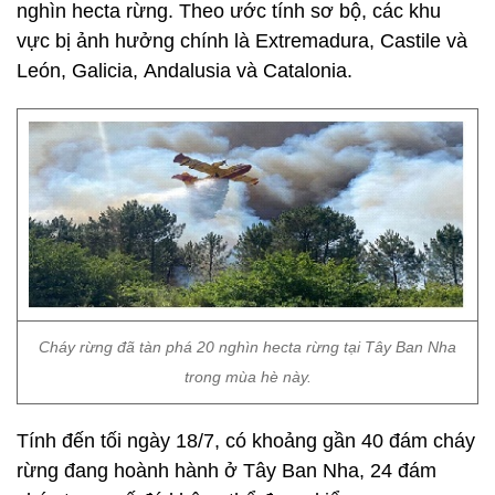
nghìn hecta rừng. Theo ước tính sơ bộ, các khu
vực bị ảnh hưởng chính là Extremadura, Castile và
León, Galicia, Andalusia và Catalonia.
Cháy rừng đã tàn phá 20 nghìn hecta rừng tại Tây Ban Nha
trong mùa hè này.
Tính đến tối ngày 18/7, có khoảng gần 40 đám cháy
rừng đang hoành hành ở Tây Ban Nha, 24 đám