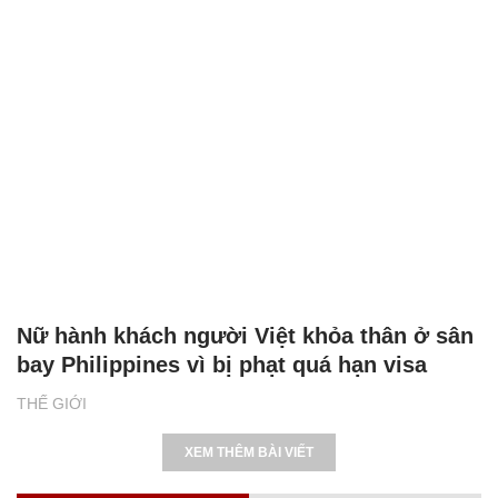
Nữ hành khách người Việt khỏa thân ở sân
bay Philippines vì bị phạt quá hạn visa
THẾ GIỚI
XEM THÊM BÀI VIẾT