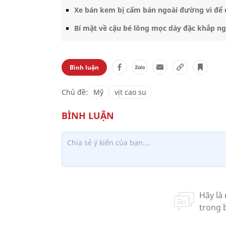
Xe bán kem bị cấm bán ngoài đường vì để 
Bí mật về cậu bé lông mọc dày đặc khắp ng
Bình luận
Chủ đề:
Mỹ
vịt cao su