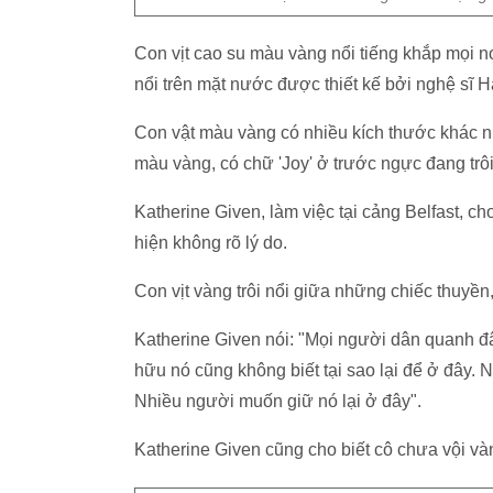
Con vịt cao su màu vàng nổi tiếng khắp mọi nơ
nổi trên mặt nước được thiết kế bởi nghệ sĩ H
Con vật màu vàng có nhiều kích thước khác nh
màu vàng, có chữ 'Joy' ở trước ngực đang trô
Katherine Given, làm việc tại cảng Belfast, ch
hiện không rõ lý do.
Con vịt vàng trôi nổi giữa những chiếc thuyền,
Katherine Given nói: "Mọi người dân quanh đây 
hữu nó cũng không biết tại sao lại để ở đây. 
Nhiều người muốn giữ nó lại ở đây".
Katherine Given cũng cho biết cô chưa vội vàn