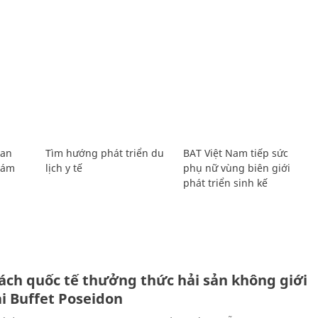
Lan
Tìm hướng phát triển du
BAT Việt Nam tiếp sức
Giám
lịch y tế
phụ nữ vùng biên giới
phát triển sinh kế
ách quốc tế thưởng thức hải sản không giới
ại Buffet Poseidon