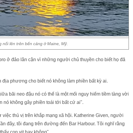
g nổi lên trên bến cảng ở Maine, Mỹ.
leboro ở đảo lân cận vì những người chủ thuyền cho biết họ đã
địa phương cho biết nó không làm phiền bất kỳ ai.
giữa bãi neo đậu nó có thể là một mối nguy hiểm tiềm tàng vời
nó không gây phiền toái tới bất cứ ai".
việc thú vị trên khắp mạng xã hội. Katherine Given, người
ần đây, tôi đang trên đường đến Bar Harbour. Tôi nghĩ rằng
thấy con vịt hay không".