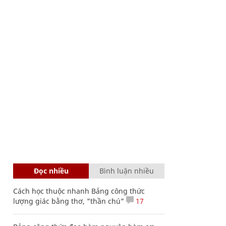
Đọc nhiều
Bình luận nhiều
Cách học thuộc nhanh Bảng công thức
lượng giác bằng thơ, "thần chú"
17