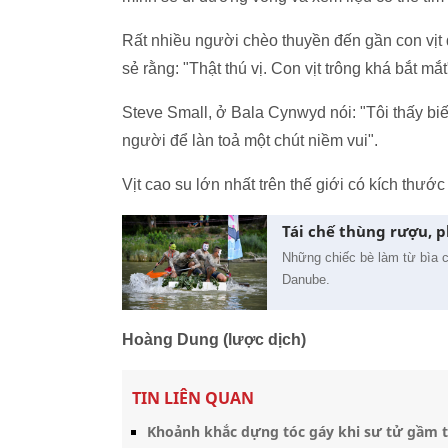
Rất nhiều người chèo thuyền đến gần con vịt 
sẻ rằng: "Thật thú vị. Con vịt trông khá bắt mắt
Steve Small, ở Bala Cynwyd nói: "Tôi thấy biế
người để làn toả một chút niềm vui".
Vịt cao su lớn nhất trên thế giới có kích th
Tái chế thùng rượu, p
Những chiếc bè làm từ bìa c
Danube.
Hoàng Dung (lược dịch)
TIN LIÊN QUAN
Khoảnh khắc dựng tóc gáy khi sư tử gầm t