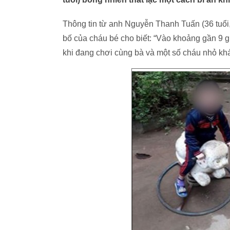
Thông tin từ anh Nguyễn Thanh Tuấn (36 tuổi
bố của cháu bé cho biết: “Vào khoảng gần 9 g
khi đang chơi cùng bà và một số cháu nhỏ khác