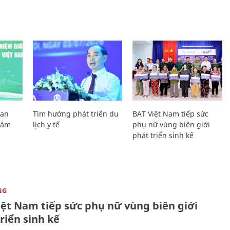
Lan
Tìm hướng phát triển du
BAT Việt Nam tiếp sức
Giám
lịch y tế
phụ nữ vùng biên giới
phát triển sinh kế
NG
iệt Nam tiếp sức phụ nữ vùng biên giới
riển sinh kế