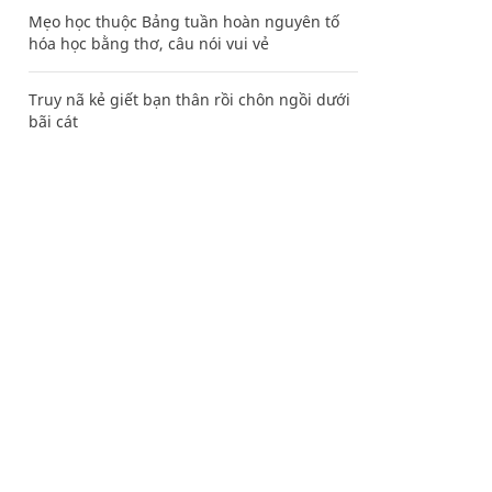
Mẹo học thuộc Bảng tuần hoàn nguyên tố
hóa học bằng thơ, câu nói vui vẻ
Truy nã kẻ giết bạn thân rồi chôn ngồi dưới
bãi cát