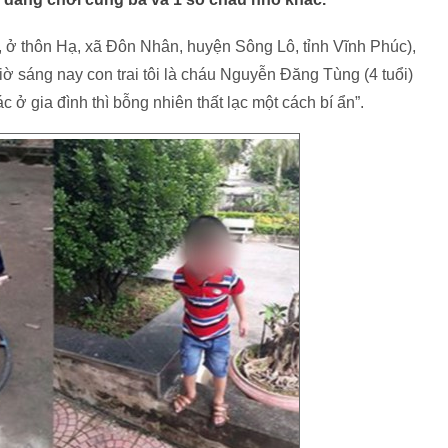
, ở thôn Hạ, xã Đôn Nhân, huyện Sông Lô, tỉnh Vĩnh Phúc),
iờ sáng nay con trai tôi là cháu Nguyễn Đăng Tùng (4 tuổi)
 ở gia đình thì bỗng nhiên thất lạc một cách bí ẩn”.