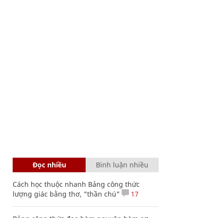
Đọc nhiều
Bình luận nhiều
Cách học thuộc nhanh Bảng công thức
lượng giác bằng thơ, "thần chú"
17