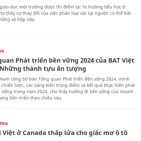
giáo dục môi trường được thí điểm tại 16 trường tiểu học ở
o thấy sự thay đổi của việc phân loại rác tại nguồn có thể bắt
hững vỏ hộp sữa.
NG
quan Phát triển bền vững 2024 của BAT Việt
Những thành tựu ấn tượng
 Nam công bố bản Tổng quan Phát triển Bền vững 2024, minh
 chiến lược, các sáng kiến trọng điểm và kết quả thực hiện phát
n vững trong năm 2024, cho thấy hướng đi bền vững của doanh
ang tiến triển theo chiều sâu.
ỜNG
 Việt ở Canada thắp lửa cho giấc mơ ô tô