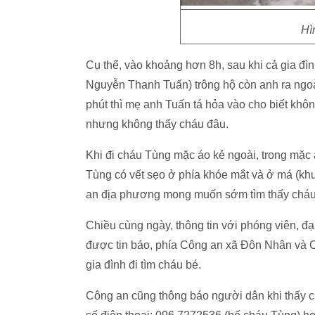
Hì
Cụ thể, vào khoảng hơn 8h, sau khi cả gia đì
Nguyễn Thanh Tuấn) trông hộ còn anh ra ngo
phút thì mẹ anh Tuấn tá hỏa vào cho biết khôn
nhưng không thấy cháu đâu.
Khi đi cháu Tùng mặc áo kẻ ngoài, trong mặc 
Tùng có vết sẹo ở phía khóe mắt và ở má (khu
an địa phương mong muốn sớm tìm thấy cháu
Chiều cùng ngày, thông tin với phóng viên, đ
được tin báo, phía Công an xã Đôn Nhân và 
gia đình đi tìm cháu bé.
Công an cũng thông báo người dân khi thấy ch