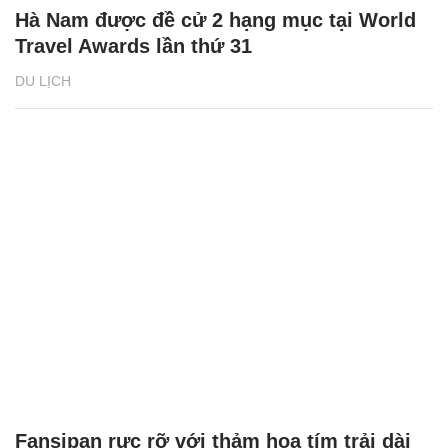
Hà Nam được đề cử 2 hạng mục tại World
Travel Awards lần thứ 31
DU LỊCH
Fansipan rực rỡ với thảm hoa tím trải dài