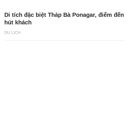
Di tích đặc biệt Tháp Bà Ponagar, điểm đến
hút khách
DU LỊCH