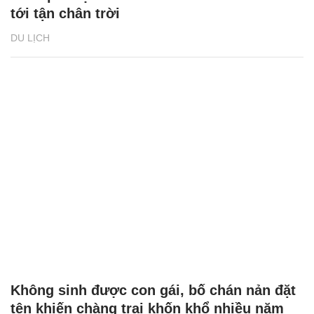
tới tận chân trời
DU LỊCH
Không sinh được con gái, bố chán nản đặt
tên khiến chàng trai khốn khổ nhiều năm