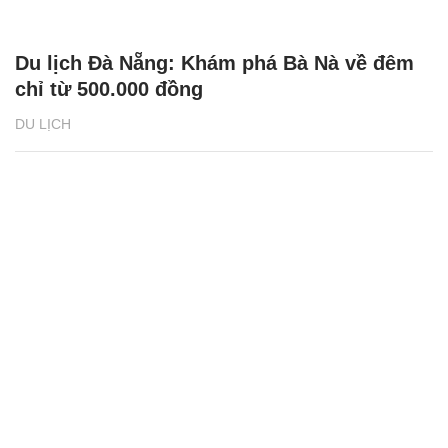
Du lịch Đà Nẵng: Khám phá Bà Nà về đêm
chỉ từ 500.000 đồng
DU LỊCH