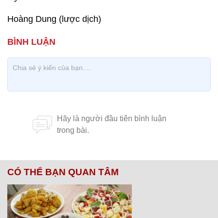
Hoàng Dung (lược dịch)
CÓ THỂ BẠN QUAN TÂM