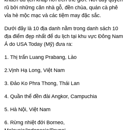
rũ bởi những căn nhà gỗ, đền chùa, quán cà phê
vỉa hè mộc mạc và các tiệm may đặc sắc.
Dưới đây là 10 địa danh nằm trong danh sách 10
địa điểm đẹp nhất để du lịch tại khu vực Đông Nam
Á do USA Today (Mỹ) đưa ra:
1. Thị trấn Luang Prabang, Lào
2.Vịnh Hạ Long, Việt Nam
3. Đảo Ko Phra Thong, Thái Lan
4. Quần thể đền đài Angkor, Campuchia
5. Hà Nội, Việt Nam
6. Rừng nhiệt đới Borneo,