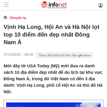
Chuyện lạ
Vịnh Hạ Long, Hội An và Hà Nội lọt
top 10 điểm đến đẹp nhất Đông
Nam Á
17/11/2015 - 08:45
Mới đây tờ USA Today (Mỹ) mới đưa ra danh
sách 10 địa điểm đẹp nhất để du lịch tại khu vực
Đông Nam Á, trong đó Việt Nam có đến 3 địa
danh: Vịnh Hạ Long, phố cổ Hội An và thủ đô Hà
Nội.