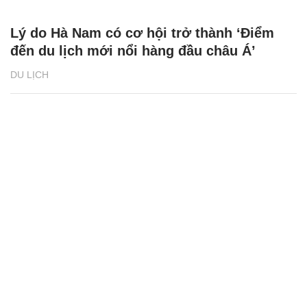
Lý do Hà Nam có cơ hội trở thành ‘Điểm
đến du lịch mới nổi hàng đầu châu Á’
DU LỊCH