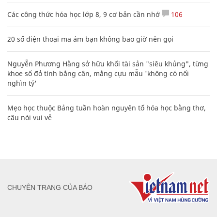
Các công thức hóa học lớp 8, 9 cơ bản cần nhớ
106
20 số điện thoại ma ám bạn không bao giờ nên gọi
Nguyễn Phương Hằng sở hữu khối tài sản "siêu khủng", từng
khoe sổ đỏ tính bằng cân, mắng cựu mẫu 'không có nổi
nghìn tỷ'
Mẹo học thuộc Bảng tuần hoàn nguyên tố hóa học bằng thơ,
câu nói vui vẻ
CHUYÊN TRANG CỦA BÁO