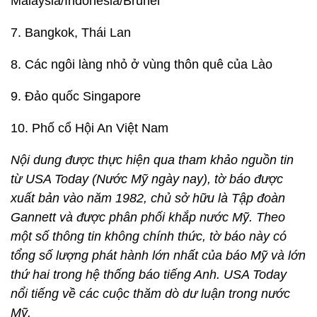
Malaysia/Indonesia/Brunei
7. Bangkok, Thái Lan
8. Các ngôi làng nhỏ ở vùng thôn quê của Lào
9. Đảo quốc Singapore
10. Phố cổ Hội An Việt Nam
Nội dung được thực hiện qua tham khảo nguồn tin
từ USA Today (Nước Mỹ ngày nay), tờ báo được
xuất bản vào năm 1982, chủ sở hữu là Tập đoàn
Gannett và được phân phối khắp nước Mỹ. Theo
một số thông tin không chính thức, tờ báo này có
tổng số lượng phát hành lớn nhất của báo Mỹ và lớn
thứ hai trong hệ thống báo tiếng Anh. USA Today
nổi tiếng về các cuộc thăm dò dư luận trong nước
Mỹ.