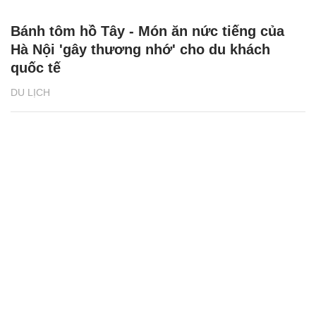
Bánh tôm hồ Tây - Món ăn nức tiếng của
Hà Nội 'gây thương nhớ' cho du khách
quốc tế
DU LỊCH