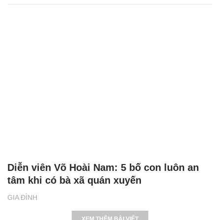
Diễn viên Võ Hoài Nam: 5 bố con luôn an
tâm khi có bà xã quán xuyến
GIA ĐÌNH
XEM THÊM BÀI VIẾT