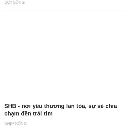
ĐỜI SỐNG
SHB - nơi yêu thương lan tỏa, sự sẻ chia
chạm đến trái tim
NHỊP SỐNG