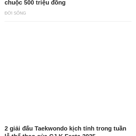
chuộc 500 triệu đồng
ĐỜI SỐNG
2 giải đấu Taekwondo kịch tính trong tuần