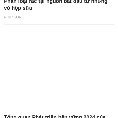
Phân loại rác tại nguồn bắt đầu từ những
vỏ hộp sữa
NHỊP SỐNG
Tổng quan Phát triển bền vững 2024 của