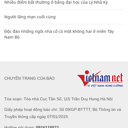
Nhiều điểm bất thường ở bằng đại học của Lý Nhã Kỳ
Người lãng mạn cuối cùng
Độc đáo những ngôi nhà cổ có một không hai ở miền Tây
Nam Bộ
CHUYÊN TRANG CỦA BÁO
Tòa soạn: Tòa nhà Cục Tần Số, 115 Trần Duy Hưng Hà Nội
Giấy phép hoạt động báo chí: Số 09/GP-BTTTT, Bộ Thông tin và
Truyền thông cấp ngày 07/01/2019.
0916118822
Hotline nội dung: