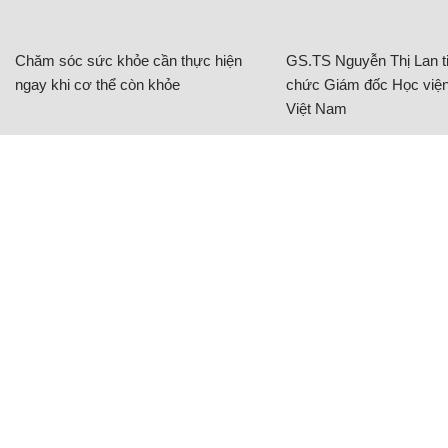
Chăm sóc sức khỏe cần thực hiện
GS.TS Nguyễn Thị Lan ti
ngay khi cơ thể còn khỏe
chức Giám đốc Học viện
Việt Nam