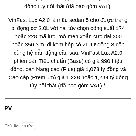
đồng tùy nội thất (đã bao gồm VAT).
VinFast Lux A2.0 là mẫu sedan 5 chỗ được trang
bị động cơ 2.0L với hai tùy chọn công suất 174
hoặc 228 mã lực, mô-men xoắn cực đại 300
hoặc 350 Nm, đi kèm hộp số ZF tự động 8 cấp
cùng hệ dẫn động cầu sau. VinFast Lux A2.0
phiên bản Tiêu chuẩn (Base) có giá 990 triệu
đồng, bản Nâng cao (Plus) giá 1,078 tỷ đồng và
Cao cấp (Premium) giá 1,228 hoặc 1,239 tỷ đồng
tùy nội thất (đã bao gồm VAT)./.
PV
Chủ đề:
tin tức