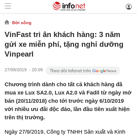
Đời sống
VinFast tri ân khách hàng: 3 năm
gửi xe miễn phí, tặng nghỉ dưỡng
Vinpearl
27/09/2019 - 20:09
Chương trình dành cho tất cả khách hàng đã
mua xe Lux SA2.0, Lux A2.0 và Fadil từ ngày mở
bán (20/11/2018) cho tới trước ngày 6/10/2019
với nhiều ưu đãi độc đáo, lần đầu tiên xuất hiện
trên thị trường.
Ngày 27/9/2019, Công ty TNHH Sản xuất và Kinh