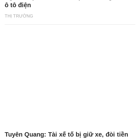
ô tô điện
THỊ TRƯỜNG
Tuyên Quang: Tài xế tố bị giữ xe, đòi tiền