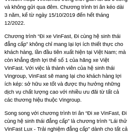
và không gửi qua đêm. Chương trình tri ân kéo dài
3 năm, kể từ ngày 15/10/2019 đến hết tháng
12/2022.
Chương trình “Đi xe VinFast, Đi cùng hệ sinh thái
đẳng cấp” không chỉ mang lại lợi ích thiết thực cho
khách hàng, lần đầu tiên xuất hiện tại Việt Nam; mà
còn khẳng định lợi thế số 1 của hãng xe Việt
VinFast. Với việc là thành viên của hệ sinh thái
Vingroup, VinFast sẽ mang lại cho khách hàng lợi
ích kép: sở hữu xe tốt và được thụ hưởng những
dịch vụ chất lượng cao với nhiều ưu đãi từ tất cả
các thương hiệu thuộc Vingroup.
Song song với chương trình tri ân “Đi xe VinFast, Đi
cùng hệ sinh thái đẳng cấp” là chương trình “Lái thử
VinFast Lux - Trải nghiệm đẳng cấp” dành cho tất cả