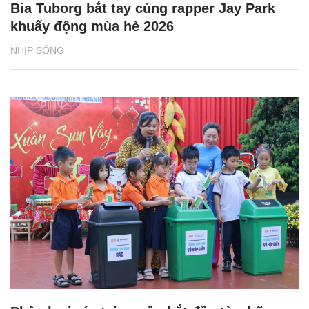
Bia Tuborg bắt tay cùng rapper Jay Park
khuấy động mùa hè 2026
NHỊP SỐNG