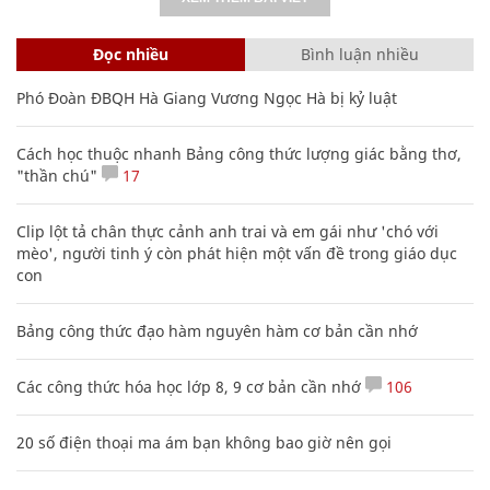
Đọc nhiều
Bình luận nhiều
Phó Đoàn ĐBQH Hà Giang Vương Ngọc Hà bị kỷ luật
Cách học thuộc nhanh Bảng công thức lượng giác bằng thơ,
"thần chú"
17
Clip lột tả chân thực cảnh anh trai và em gái như 'chó với
mèo', người tinh ý còn phát hiện một vấn đề trong giáo dục
con
Bảng công thức đạo hàm nguyên hàm cơ bản cần nhớ
Các công thức hóa học lớp 8, 9 cơ bản cần nhớ
106
20 số điện thoại ma ám bạn không bao giờ nên gọi