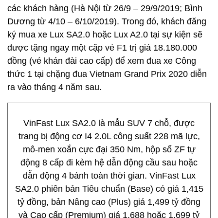
các khách hàng (Hà Nội từ 26/9 – 29/9/2019; Bình
Dương từ 4/10 – 6/10/2019). Trong đó, khách đăng
ký mua xe Lux SA2.0 hoặc Lux A2.0 tại sự kiện sẽ
được tặng ngay một cặp vé F1 trị giá 18.180.000
đồng (vé khán đài cao cấp) để xem đua xe Công
thức 1 tại chặng đua Vietnam Grand Prix 2020 diễn
ra vào tháng 4 năm sau.
VinFast Lux SA2.0 là mẫu SUV 7 chỗ, được
trang bị động cơ I4 2.0L công suất 228 mã lực,
mô-men xoắn cực đại 350 Nm, hộp số ZF tự
động 8 cấp đi kèm hệ dẫn động cầu sau hoặc
dẫn động 4 bánh toàn thời gian. VinFast Lux
SA2.0 phiên bản Tiêu chuẩn (Base) có giá 1,415
tỷ đồng, bản Nâng cao (Plus) giá 1,499 tỷ đồng
và Cao cấp (Premium) giá 1,688 hoặc 1,699 tỷ