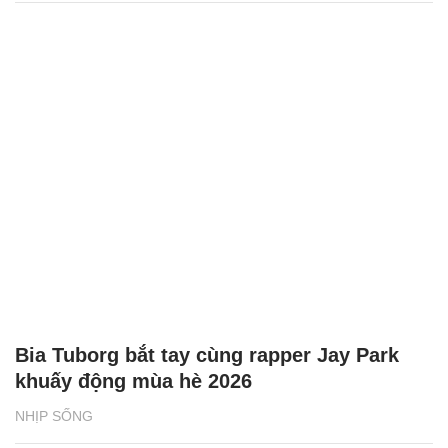
Bia Tuborg bắt tay cùng rapper Jay Park
khuấy động mùa hè 2026
NHỊP SỐNG