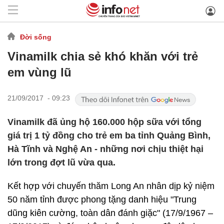
Đời sống
Vinamilk chia sẻ khó khăn với trẻ
em vùng lũ
21/09/2017 - 09:23
Vinamilk đã ủng hộ 160.000 hộp sữa với tổng
giá trị 1 tỷ đồng cho trẻ em ba tỉnh Quảng Bình,
Hà Tĩnh và Nghệ An - những nơi chịu thiệt hại
lớn trong đợt lũ vừa qua.
Kết hợp với chuyến thăm Long An nhân dịp kỷ niệm
50 năm tỉnh được phong tặng danh hiệu "Trung
dũng kiên cường, toàn dân đánh giặc" (17/9/1967 –