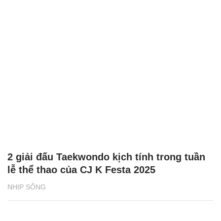
2 giải đấu Taekwondo kịch tính trong tuần
lễ thể thao của CJ K Festa 2025
NHỊP SỐNG