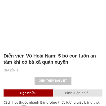
Diễn viên Võ Hoài Nam: 5 bố con luôn an
tâm khi có bà xã quán xuyến
GIA ĐÌNH
XEM THÊM BÀI VIẾT
Đọc nhiều
Bình luận nhiều
Cách học thuộc nhanh Bảng công thức lượng giác bằng thơ,