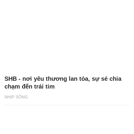
SHB - nơi yêu thương lan tỏa, sự sẻ chia
chạm đến trái tim
NHỊP SỐNG