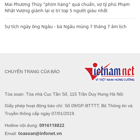
Mai Phương Thúy "phím hàng" quá chuẩn, vợ tỷ phú Phạm
Nhật Vượng giành lại vị trí top 5 người giàu nhất
Sự tích ngày ông Ngâu - bà Ngâu mùng 7 tháng 7 âm lịch
CHUYÊN TRANG CỦA BÁO
Tòa soạn: Tòa nhà Cục Tần Số, 115 Trần Duy Hưng Hà Nội
Giấy phép hoạt động báo chí: Số 09/GP-BTTTT, Bộ Thông tin và
Truyền thông cấp ngày 07/01/2019.
0916118822
Hotline nội dung:
toasoan@infonet.vn
Email: