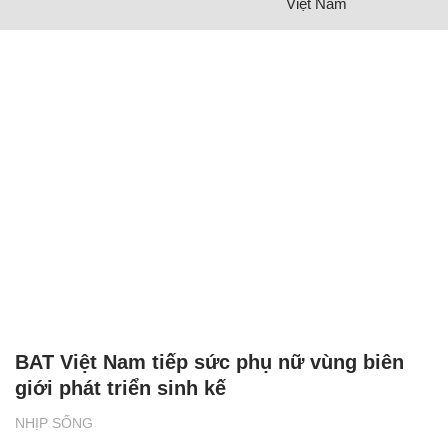
Việt Nam
BAT Việt Nam tiếp sức phụ nữ vùng biên
giới phát triển sinh kế
NHỊP SỐNG