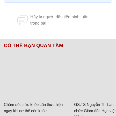
CÓ THỂ BẠN QUAN TÂM
Chăm sóc sức khỏe cần thực hiện
GS.TS Nguyễn Thị Lan ti
ngay khi cơ thể còn khỏe
chức Giám đốc Học viện