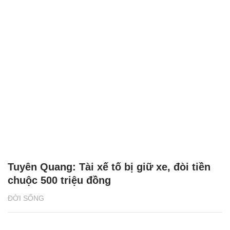
Tuyên Quang: Tài xế tố bị giữ xe, đòi tiền
chuộc 500 triệu đồng
ĐỜI SỐNG