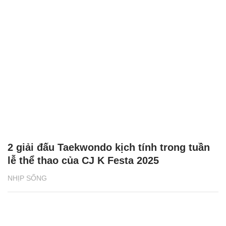
2 giải đấu Taekwondo kịch tính trong tuần
lễ thể thao của CJ K Festa 2025
NHỊP SỐNG