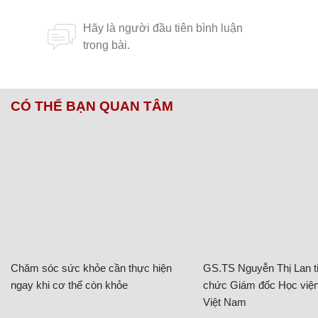
CÓ THỂ BẠN QUAN TÂM
Chăm sóc sức khỏe cần thực hiện
GS.TS Nguyễn Thị Lan ti
ngay khi cơ thể còn khỏe
chức Giám đốc Học viện
Việt Nam