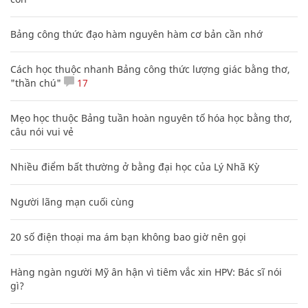
Bảng công thức đạo hàm nguyên hàm cơ bản cần nhớ
Cách học thuộc nhanh Bảng công thức lượng giác bằng thơ,
"thần chú"
17
Mẹo học thuộc Bảng tuần hoàn nguyên tố hóa học bằng thơ,
câu nói vui vẻ
Nhiều điểm bất thường ở bằng đại học của Lý Nhã Kỳ
Người lãng mạn cuối cùng
20 số điện thoại ma ám bạn không bao giờ nên gọi
Hàng ngàn người Mỹ ân hận vì tiêm vắc xin HPV: Bác sĩ nói
gì?