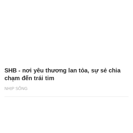
SHB - nơi yêu thương lan tỏa, sự sẻ chia
chạm đến trái tim
NHỊP SỐNG