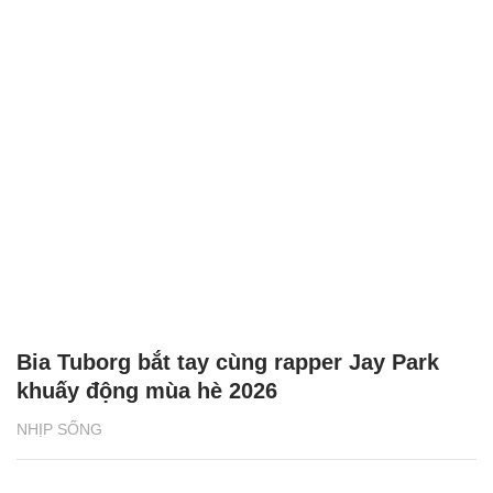
Bia Tuborg bắt tay cùng rapper Jay Park
khuấy động mùa hè 2026
NHỊP SỐNG