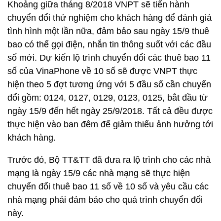
Khoảng giữa tháng 8/2018 VNPT sẽ tiến hành
chuyển đổi thử nghiệm cho khách hàng để đánh giá
tình hình một lần nữa, đảm bảo sau ngày 15/9 thuê
bao có thể gọi điện, nhắn tin thông suốt với các đầu
số mới. Dự kiến lộ trình chuyển đổi các thuê bao 11
số của VinaPhone về 10 số sẽ được VNPT thực
hiện theo 5 đợt tương ứng với 5 đầu số cần chuyển
đổi gồm: 0124, 0127, 0129, 0123, 0125, bắt đầu từ
ngày 15/9 đến hết ngày 25/9/2018. Tất cả đều được
thực hiện vào ban đêm để giảm thiểu ảnh hưởng tới
khách hàng.
Trước đó, Bộ TT&TT đã đưa ra lộ trình cho các nhà
mạng là ngày 15/9 các nhà mạng sẽ thực hiện
chuyển đổi thuê bao 11 số về 10 số và yêu cầu các
nhà mạng phải đảm bảo cho quá trình chuyển đổi
này.