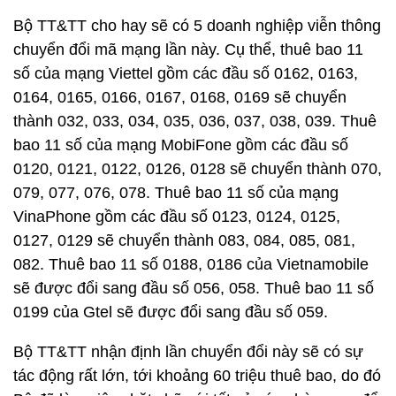
Bộ TT&TT cho hay sẽ có 5 doanh nghiệp viễn thông
chuyển đổi mã mạng lần này. Cụ thể, thuê bao 11
số của mạng Viettel gồm các đầu số 0162, 0163,
0164, 0165, 0166, 0167, 0168, 0169 sẽ chuyển
thành 032, 033, 034, 035, 036, 037, 038, 039. Thuê
bao 11 số của mạng MobiFone gồm các đầu số
0120, 0121, 0122, 0126, 0128 sẽ chuyển thành 070,
079, 077, 076, 078. Thuê bao 11 số của mạng
VinaPhone gồm các đầu số 0123, 0124, 0125,
0127, 0129 sẽ chuyển thành 083, 084, 085, 081,
082. Thuê bao 11 số 0188, 0186 của Vietnamobile
sẽ được đổi sang đầu số 056, 058. Thuê bao 11 số
0199 của Gtel sẽ được đổi sang đầu số 059.
Bộ TT&TT nhận định lần chuyển đổi này sẽ có sự
tác động rất lớn, tới khoảng 60 triệu thuê bao, do đó