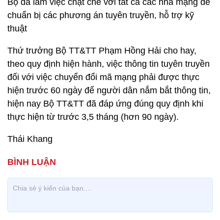
Bộ đã làm việc chặt chẽ với tất cả các nhà mạng để
chuẩn bị các phương án tuyên truyền, hỗ trợ kỹ
thuật
Thứ trưởng Bộ TT&TT Phạm Hồng Hải cho hay,
theo quy định hiện hành, việc thông tin tuyên truyền
đối với việc chuyển đổi mã mạng phải được thực
hiện trước 60 ngày để người dân nắm bắt thông tin,
hiện nay Bộ TT&TT đã đáp ứng đúng quy định khi
thực hiện từ trước 3,5 tháng (hơn 90 ngày).
Thái Khang