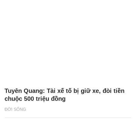
Tuyên Quang: Tài xế tố bị giữ xe, đòi tiền
chuộc 500 triệu đồng
ĐỜI SỐNG