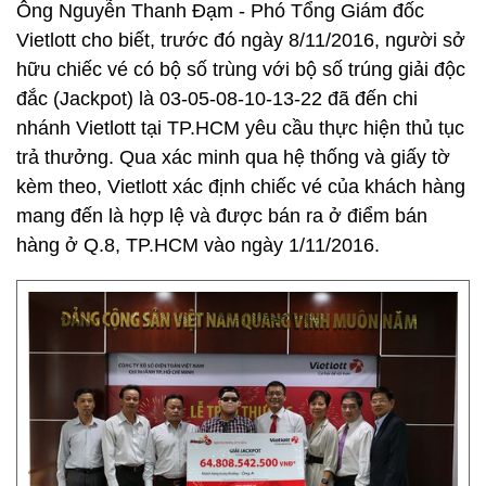
Ông Nguyễn Thanh Đạm - Phó Tổng Giám đốc
Vietlott cho biết, trước đó ngày 8/11/2016, người sở
hữu chiếc vé có bộ số trùng với bộ số trúng giải độc
đắc (Jackpot) là 03-05-08-10-13-22 đã đến chi
nhánh Vietlott tại TP.HCM yêu cầu thực hiện thủ tục
trả thưởng. Qua xác minh qua hệ thống và giấy tờ
kèm theo, Vietlott xác định chiếc vé của khách hàng
mang đến là hợp lệ và được bán ra ở điểm bán
hàng ở Q.8, TP.HCM vào ngày 1/11/2016.