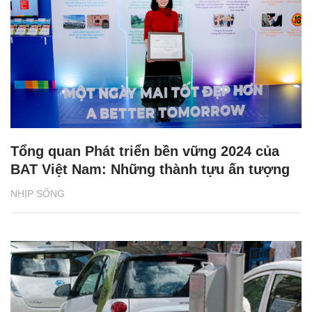
Tổng quan Phát triển bền vững 2024 của
BAT Việt Nam: Những thành tựu ấn tượng
NHỊP SỐNG