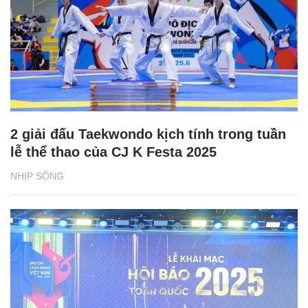
2 giải đấu Taekwondo kịch tính trong tuần
lễ thể thao của CJ K Festa 2025
NHỊP SỐNG