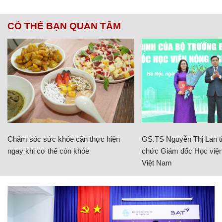
CÓ THỂ BẠN QUAN TÂM
Chăm sóc sức khỏe cần thực hiện
GS.TS Nguyễn Thị Lan ti
ngay khi cơ thể còn khỏe
chức Giám đốc Học viện
Việt Nam