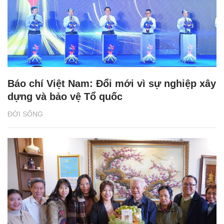
Báo chí Việt Nam: Đổi mới vì sự nghiệp xây
dựng và bảo vệ Tổ quốc
ĐỜI SỐNG