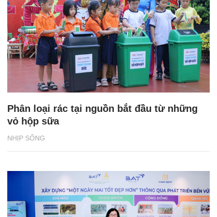
Phân loại rác tại nguồn bắt đầu từ những
vỏ hộp sữa
NHỊP SỐNG