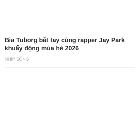
Bia Tuborg bắt tay cùng rapper Jay Park
khuấy động mùa hè 2026
NHỊP SỐNG