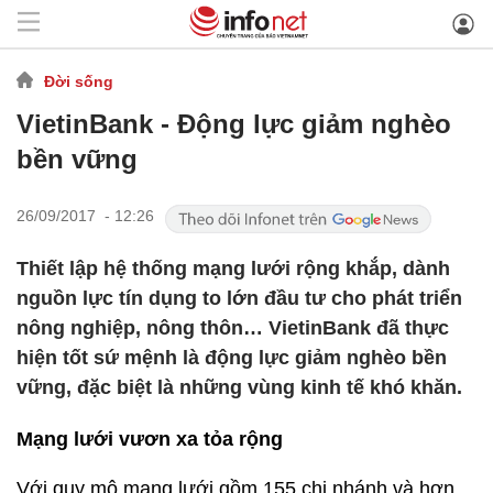
Đời sống
VietinBank - Động lực giảm nghèo
bền vững
26/09/2017 - 12:26
Thiết lập hệ thống mạng lưới rộng khắp, dành
nguồn lực tín dụng to lớn đầu tư cho phát triển
nông nghiệp, nông thôn… VietinBank đã thực
hiện tốt sứ mệnh là động lực giảm nghèo bền
vững, đặc biệt là những vùng kinh tế khó khăn.
Mạng lưới vươn xa tỏa rộng
Với quy mô mạng lưới gồm 155 chi nhánh và hơn