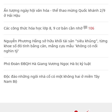
Ấn tượng ngày hội văn hóa - thể thao mừng Quốc khánh 2/9
ở Hải Hậu
Các công thức hóa học lớp 8, 9 cơ bản cần nhớ
106
Nguyễn Phương Hằng sở hữu khối tài sản "siêu khủng", từng
khoe sổ đỏ tính bằng cân, mắng cựu mẫu 'không có nổi
nghìn tỷ'
Phó Đoàn ĐBQH Hà Giang Vương Ngọc Hà bị kỷ luật
Độc đáo những ngôi nhà cổ có một không hai ở miền Tây
Nam Bộ