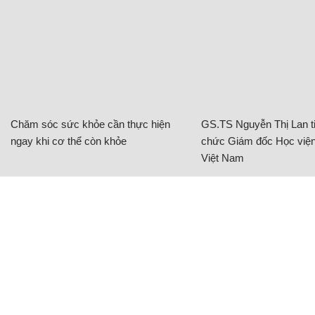
Chăm sóc sức khỏe cần thực hiện
GS.TS Nguyễn Thị Lan ti
ngay khi cơ thể còn khỏe
chức Giám đốc Học viện
Việt Nam