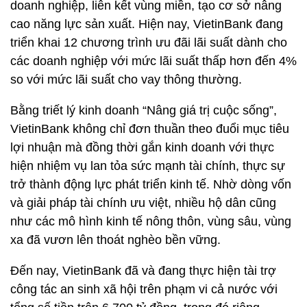
doanh nghiệp, liên kết vùng miền, tạo cơ sở nâng
cao năng lực sản xuất. Hiện nay, VietinBank đang
triển khai 12 chương trình ưu đãi lãi suất dành cho
các doanh nghiệp với mức lãi suất thấp hơn đến 4%
so với mức lãi suất cho vay thông thường.
Bằng triết lý kinh doanh “Nâng giá trị cuộc sống”,
VietinBank không chỉ đơn thuần theo đuổi mục tiêu
lợi nhuận mà đồng thời gắn kinh doanh với thực
hiện nhiệm vụ lan tỏa sức mạnh tài chính, thực sự
trở thành động lực phát triển kinh tế. Nhờ dòng vốn
và giải pháp tài chính ưu việt, nhiều hộ dân cũng
như các mô hình kinh tế nông thôn, vùng sâu, vùng
xa đã vươn lên thoát nghèo bền vững.
Đến nay, VietinBank đã và đang thực hiện tài trợ
công tác an sinh xã hội trên phạm vi cả nước với