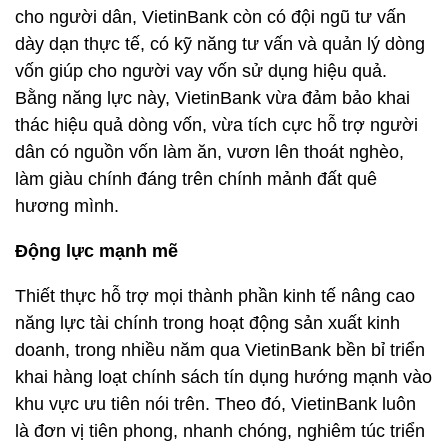
cho người dân, VietinBank còn có đội ngũ tư vấn
dày dạn thực tế, có kỹ năng tư vấn và quản lý dòng
vốn giúp cho người vay vốn sử dụng hiệu quả.
Bằng năng lực này, VietinBank vừa đảm bảo khai
thác hiệu quả dòng vốn, vừa tích cực hỗ trợ người
dân có nguồn vốn làm ăn, vươn lên thoát nghèo,
làm giàu chính đáng trên chính mảnh đất quê
hương mình.
Động lực mạnh mẽ
Thiết thực hỗ trợ mọi thành phần kinh tế nâng cao
năng lực tài chính trong hoạt động sản xuất kinh
doanh, trong nhiều năm qua VietinBank bền bỉ triển
khai hàng loạt chính sách tín dụng hướng mạnh vào
khu vực ưu tiên nói trên. Theo đó, VietinBank luôn
là đơn vị tiên phong, nhanh chóng, nghiêm túc triển