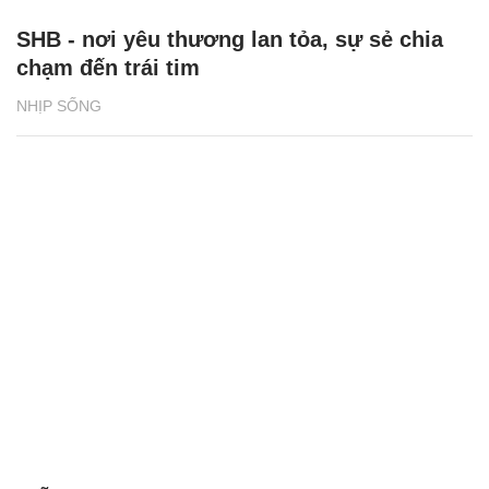
SHB - nơi yêu thương lan tỏa, sự sẻ chia
chạm đến trái tim
NHỊP SỐNG