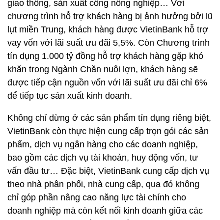
giao thông, sản xuất công nông nghiệp… Với
chương trình hỗ trợ khách hàng bị ảnh hưởng bởi lũ
lụt miền Trung, khách hàng được VietinBank hỗ trợ
vay vốn với lãi suất ưu đãi 5,5%. Còn Chương trình
tín dụng 1.000 tỷ đồng hỗ trợ khách hàng gặp khó
khăn trong Ngành Chăn nuôi lợn, khách hàng sẽ
được tiếp cận nguồn vốn với lãi suất ưu đãi chỉ 6%
để tiếp tục sản xuất kinh doanh.
Không chỉ dừng ở các sản phẩm tín dụng riêng biệt,
VietinBank còn thực hiện cung cấp trọn gói các sản
phẩm, dịch vụ ngân hàng cho các doanh nghiệp,
bao gồm các dịch vụ tài khoản, huy động vốn, tư
vấn đầu tư… Đặc biệt, VietinBank cung cấp dịch vụ
theo nhà phân phối, nhà cung cấp, qua đó không
chỉ góp phần nâng cao năng lực tài chính cho
doanh nghiệp mà còn kết nối kinh doanh giữa các