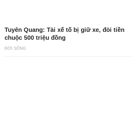
Tuyên Quang: Tài xế tố bị giữ xe, đòi tiền
chuộc 500 triệu đồng
ĐỜI SỐNG