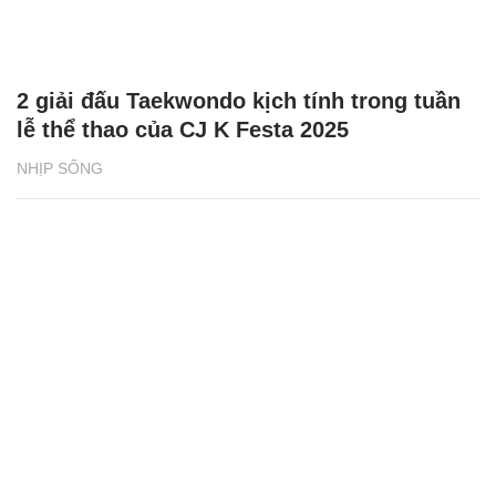
2 giải đấu Taekwondo kịch tính trong tuần
lễ thể thao của CJ K Festa 2025
NHỊP SỐNG