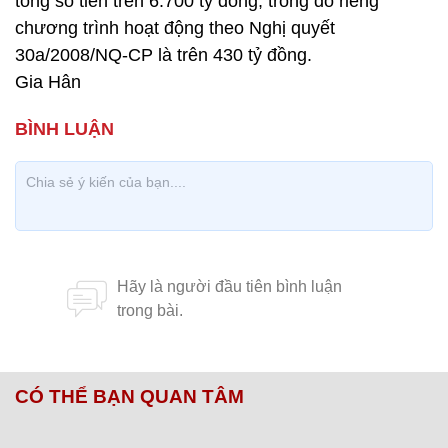
tổng số tiền trên 6.700 tỷ đồng, trong đó riêng
chương trình hoạt động theo Nghị quyết
30a/2008/NQ-CP là trên 430 tỷ đồng.
Gia Hân
CÓ THỂ BẠN QUAN TÂM