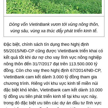
Dòng vốn VietinBank vươn tới vùng nông thôn,
vùng sâu, vùng xa thúc đẩy phát triển kinh tế.
Đặc biệt, chính sách tín dụng theo Nghị định
55/2015/NĐ-CP cũng được VietinBank triển khai có
kết quả tốt khi dư nợ cho vay lĩnh vực nông nghiệp
nông thôn đến 31/7/2017 đạt trên 113.500.000 tỷ
đồng. Còn cho vay theo Nghị định 67/2014/NĐ-CP,
VietinBank cam kết dành 3.000 tỷ đồng tham gia
chương trình. Riêng với khu vực kinh tế miền núi
đặc biệt khó khăn, VietinBank cam kết dành 10.000
tỷ đồng ưu tiên phát triển kinh tế tại khu vực này,
trong đó đặc biệt ưu tiên các dự án đầu tư lĩnh vực