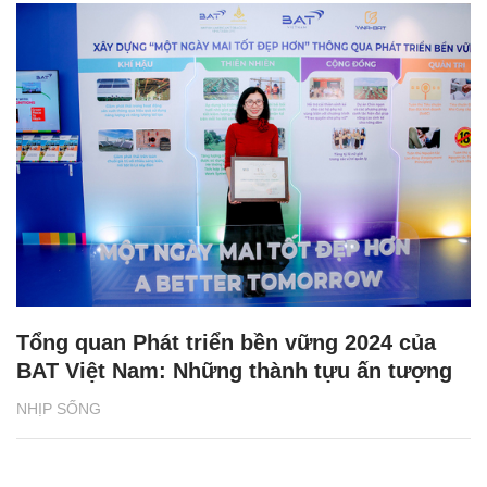
Tổng quan Phát triển bền vững 2024 của
BAT Việt Nam: Những thành tựu ấn tượng
NHỊP SỐNG