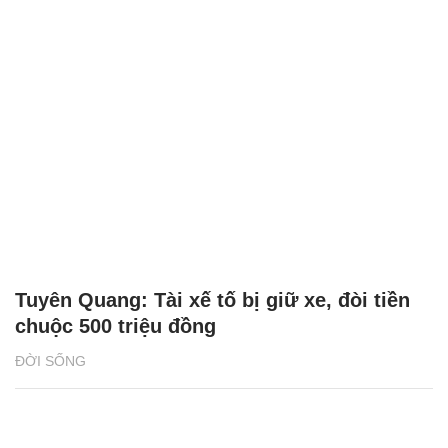
Tuyên Quang: Tài xế tố bị giữ xe, đòi tiền
chuộc 500 triệu đồng
ĐỜI SỐNG