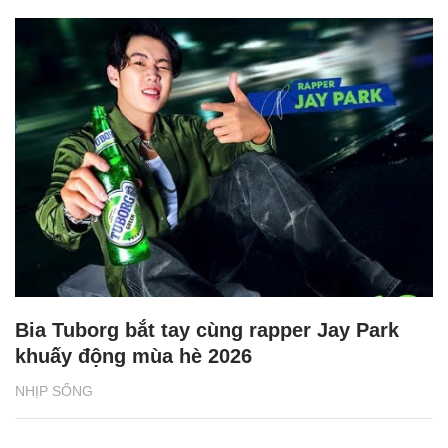
Bia Tuborg bắt tay cùng rapper Jay Park
khuấy động mùa hè 2026
NHỊP SỐNG