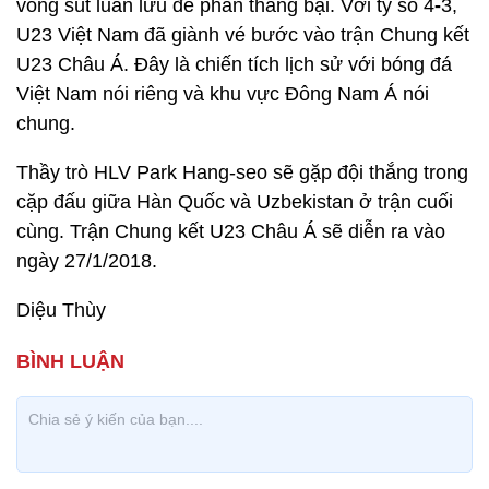
vòng sút luân lưu để phân thắng bại. Với tỷ số 4
-
3,
U23 Việt Nam đã giành vé bước vào trận Chung kết
U23 Châu Á. Đây là chiến tích lịch sử với bóng đá
Việt Nam nói riêng và khu vực Đông Nam Á nói
chung.
Thầy trò HLV Park Hang-seo sẽ gặp đội thắng trong
cặp đấu giữa Hàn Quốc và Uzbekistan ở trận cuối
cùng. Trận Chung kết U23 Châu Á sẽ diễn ra vào
ngày 27/1/2018.
Diệu Thùy