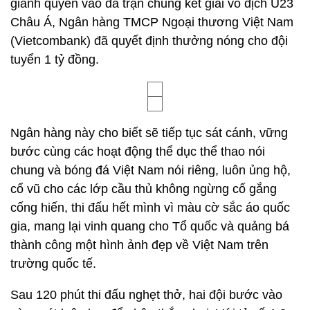
giành quyền vào đá trận chung kết giải vô địch U23
Châu Á, Ngân hàng TMCP Ngoại thương Việt Nam
(Vietcombank) đã quyết định thưởng nóng cho đội
tuyển 1 tỷ đồng.
Ngân hàng này cho biết sẽ tiếp tục sát cánh, vững
bước cùng các hoạt động thể dục thể thao nói
chung và bóng đá Việt Nam nói riêng, luôn ủng hộ,
cổ vũ cho các lớp cầu thủ không ngừng cố gắng
cống hiến, thi đấu hết mình vì màu cờ sắc áo quốc
gia, mang lại vinh quang cho Tổ quốc và quảng bá
thành công một hình ảnh đẹp về Việt Nam trên
trường quốc tế.
Sau 120 phút thi đấu nghẹt thở, hai đội bước vào