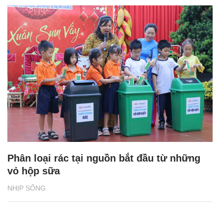
Phân loại rác tại nguồn bắt đầu từ những
vỏ hộp sữa
NHỊP SỐNG