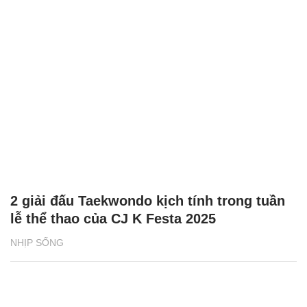
2 giải đấu Taekwondo kịch tính trong tuần
lễ thể thao của CJ K Festa 2025
NHỊP SỐNG