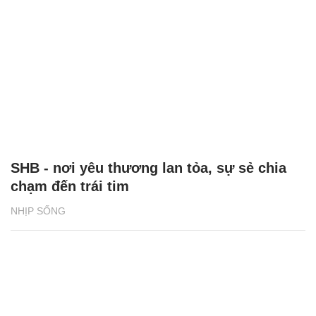
SHB - nơi yêu thương lan tỏa, sự sẻ chia
chạm đến trái tim
NHỊP SỐNG