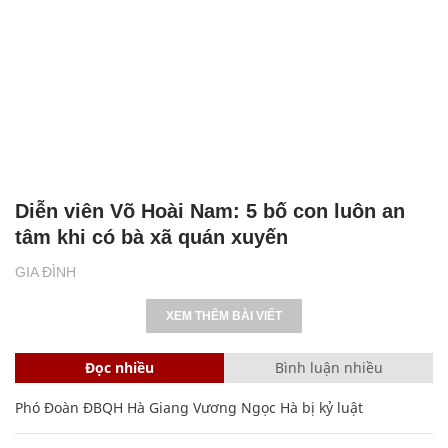
Diễn viên Võ Hoài Nam: 5 bố con luôn an
tâm khi có bà xã quán xuyến
GIA ĐÌNH
XEM THÊM BÀI VIẾT
Đọc nhiều
Bình luận nhiều
Phó Đoàn ĐBQH Hà Giang Vương Ngọc Hà bị kỷ luật