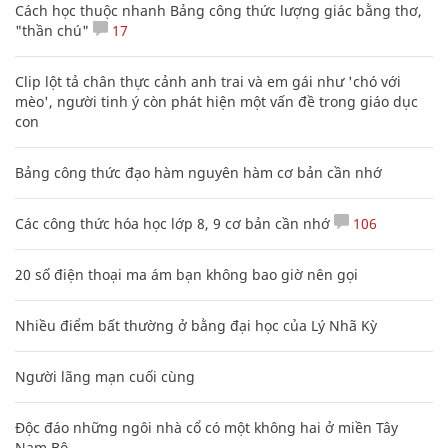
Cách học thuộc nhanh Bảng công thức lượng giác bằng thơ,
"thần chú"
17
Clip lột tả chân thực cảnh anh trai và em gái như 'chó với
mèo', người tinh ý còn phát hiện một vấn đề trong giáo dục
con
Bảng công thức đạo hàm nguyên hàm cơ bản cần nhớ
Các công thức hóa học lớp 8, 9 cơ bản cần nhớ
106
20 số điện thoại ma ám bạn không bao giờ nên gọi
Nhiều điểm bất thường ở bằng đại học của Lý Nhã Kỳ
Người lãng mạn cuối cùng
Độc đáo những ngôi nhà cổ có một không hai ở miền Tây
Nam Bộ